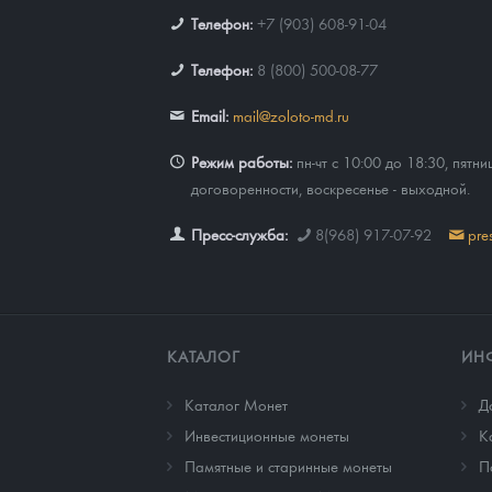
Телефон:
+7 (903) 608-91-04
Телефон:
8 (800) 500-08-77
Email:
mail@zoloto-md.ru
Режим работы:
пн-чт с 10:00 до 18:30, пятни
договоренности, воскресенье - выходной.
Пресс-служба:
8(968) 917-07-92
pre
КАТАЛОГ
ИН
Каталог Монет
Д
Инвестиционные монеты
К
Памятные и старинные монеты
П