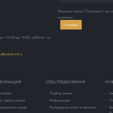
Нажимая кнопку "Отправить", вы 
компании.
Отправить
ца с 10:00 до 18:00, суббота - по
ss@zoloto-md.ru
ФОРМАЦИЯ
СПЕЦ ПРЕДЛОЖЕНИЯ
НО
оставка
Подбор монет
Ан
ак сделать заказ
Информация
Cт
одлинность монет
Распродажа монет и жетонов
Ге