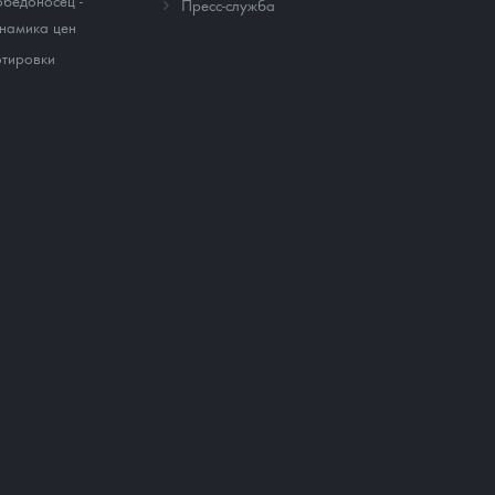
бедоносец -
Пресс-служба
намика цен
тировки