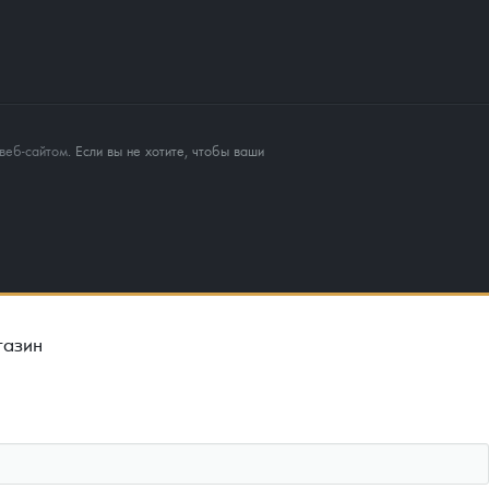
веб-сайтом
. Если вы не хотите, чтобы ваши
газин