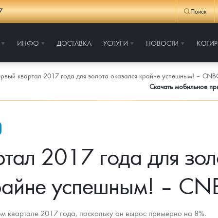
7
Поиск
ИНФО
ДОСТАВКА
УСЛУГИ
НОВОСТИ
КОТИ
рвый квартал 2017 года для золота оказался крайне успешным! – CNB
Скачать мобильное п
тал 2017 года для зол
райне успешным! – CN
ом квартале 2017 года, поскольку он вырос примерно на 8%.