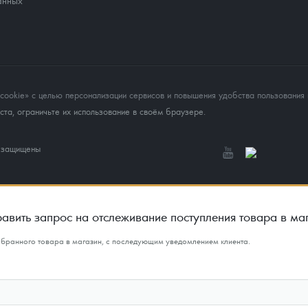
анных
okie» с целью персонализации сервисов и повышения удобства пользования 
та, ограничьте их использование в своём браузере.
а защищены
авить запрос на отслеживание поступления товара в ма
ыбранного товара в магазин, с последующим уведомлением клиента.