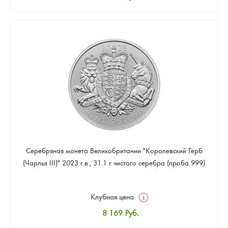
Стандартная цена
8 441
Руб.
Цена выкупа
Звоните
Серебряная монета Великобритании "Королевский Герб
(Чарльз III)" 2023 г.в., 31.1 г чистого серебра (проба 999)
Клубная цена
8 169
Руб.
Стандартная цена