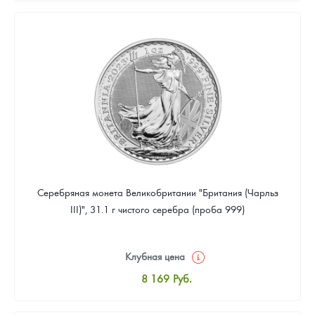
8 441
Руб.
Цена выкупа
Звоните
Серебряная монета Великобритании "Британия (Чарльз
III)", 31.1 г чистого серебра (проба 999)
Клубная цена
8 169
Руб.
Стандартная цена