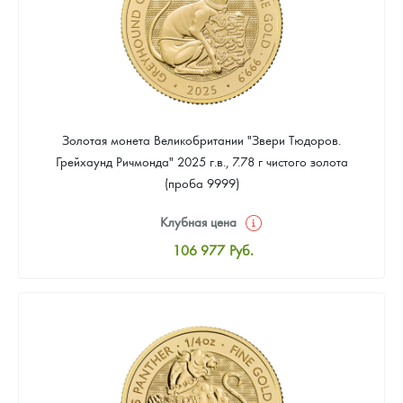
Золотая монета Великобритании "Звери Тюдоров.
Грейхаунд Ричмонда" 2025 г.в., 7.78 г чистого золота
(проба 9999)
Клубная цена
106 977
Руб.
Стандартная цена
107 907
Руб.
Цена выкупа
Звоните