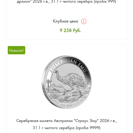
дракон" 2026 г.в., 31.1 г чистого серебра (проба 999)
Клубная цена
9 258
Руб.
Стандартная цена
9 803
Руб.
Новинка!
Цена выкупа
Звоните
Серебряная монета Австралии "Страус Эму" 2026 г.в.,
31.1 г чистого серебра (проба 9999)