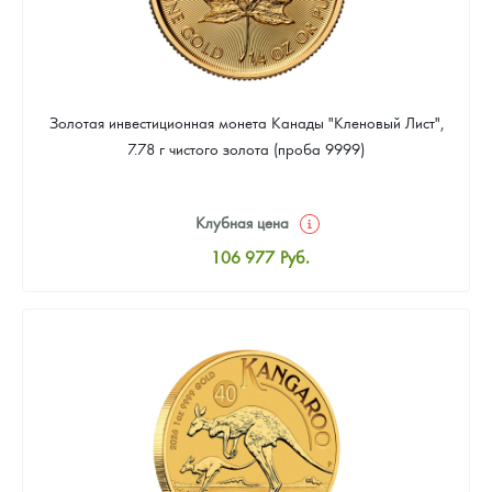
Золотая инвестиционная монета Канады "Кленовый Лист",
7.78 г чистого золота (проба 9999)
Клубная цена
106 977
Руб.
Стандартная цена
107 442
Руб.
Цена выкупа
95 814
Руб.