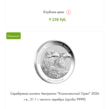
Клубная цена
9 258
Руб.
Стандартная цена
9 803
Руб.
Новинка!
Цена выкупа
Звоните
Серебряная монета Австралии "Клинохвостый Орел" 2026
г.в., 31.1 г чистого серебра (проба 9999)