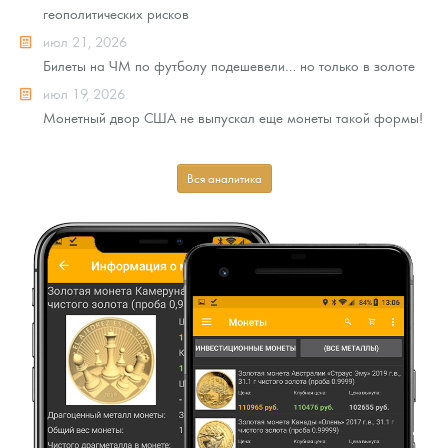
геополитических рисков
июл 21, 2026
Билеты на ЧМ по футболу подешевели… но только в золоте
июл 19, 2026
Монетный двор США не выпускал еще монеты такой формы!
Вся аналитика