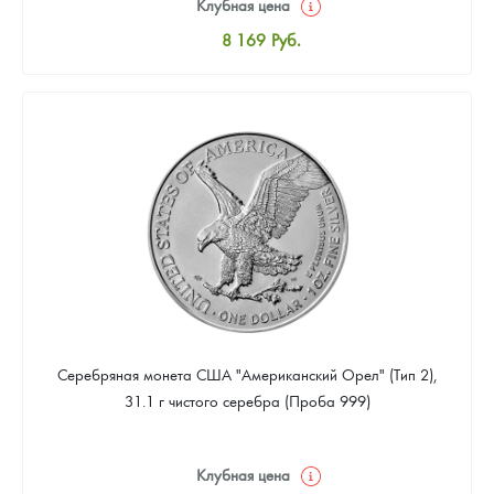
Клубная цена
8 169
Руб.
Стандартная цена
8 441
Руб.
Цена выкупа
4 901
Руб.
Серебряная монета США "Американский Орел" (Тип 2),
31.1 г чистого серебра (Проба 999)
Клубная цена