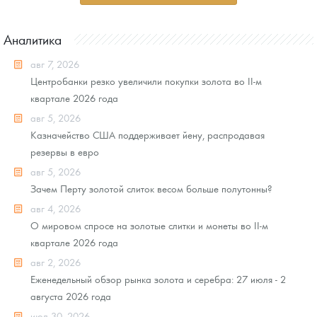
Аналитика
авг 7, 2026
Центробанки резко увеличили покупки золота во II-м
квартале 2026 года
авг 5, 2026
Казначейство США поддерживает йену, распродавая
резервы в евро
авг 5, 2026
Зачем Перту золотой слиток весом больше полутонны?
авг 4, 2026
О мировом спросе на золотые слитки и монеты во II-м
квартале 2026 года
авг 2, 2026
Еженедельный обзор рынка золота и серебра: 27 июля - 2
августа 2026 года
июл 30, 2026