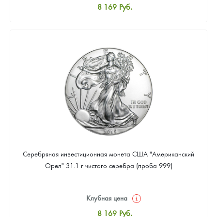
8 169
Руб.
Стандартная цена
8 441
Руб.
Цена выкупа
Звоните
Серебряная инвестиционная монета США "Американский
Орел" 31.1 г чистого серебра (проба 999)
Клубная цена
8 169
Руб.