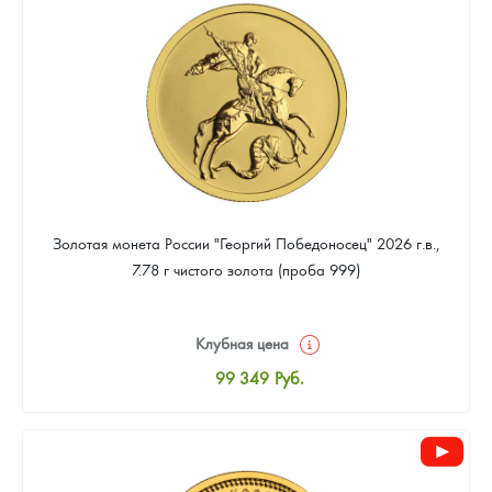
93 023
Руб.
Золотая монета России "Георгий Победоносец" 2026 г.в.,
7.78 г чистого золота (проба 999)
Клубная цена
99 349
Руб.
Стандартная цена
99 814
Руб.
Цена выкупа