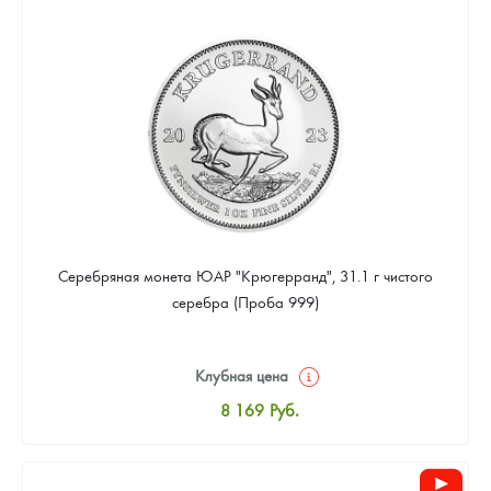
8 441
Руб.
Цена выкупа
Звоните
Серебряная монета ЮАР "Крюгерранд", 31.1 г чистого
серебра (Проба 999)
Клубная цена
8 169
Руб.
Стандартная цена
8 441
Руб.