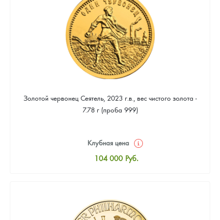
93 953
Руб.
Золотой червонец Сеятель, 2023 г.в., вес чистого золота -
7.78 г (проба 999)
Клубная цена
104 000
Руб.
Стандартная цена
104 465
Руб.
Цена выкупа
93 953
Руб.