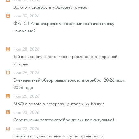
Золото и серебро в «Одиссее» Гомера
июл 30, 2026
ФРС США на очередном заседании оставила ставку
неизменной
июл 28, 2026
Тайная история золота. Часть третья: золото в древней
истории
июл 26, 2026
Еженедельный обзор рынка золота и серебра: 20-26 июля
2026 года
июл 25, 2026
МВФ о золоте в резервах центральных банков
июл 23, 2026
Соотношение золото-серебро до сих пор актуально?
июл 22, 2026
Нефть и продовольствие растут на фоне роста