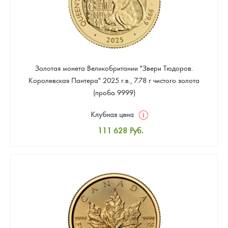
Золотая монета Великобритании "Звери Тюдоров.
Королевская Пантера" 2025 г.в., 7.78 г чистого золота
(проба 9999)
Клубная цена
111 628
Руб.
Стандартная цена
112 558
Руб.
Цена выкупа
Звоните