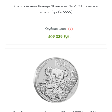
Золотая монета Канады "Кленовый Лист", 31.1 г чистого
золота (проба 9999)
Клубная цена
409 039
Руб.
Стандартная цена
410 898
Руб.
Цена выкупа
384 869
Руб.