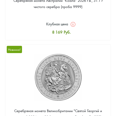
Серебряная монета Австралии "Коала" 2026 г.в., 31.1 г
чистого серебра (проба 9999)
Клубная цена
8 169
Руб.
Стандартная цена
8 441
Руб.
Новинка!
Цена выкупа
Звоните
Серебряная монета Великобритании "Святой Георгий и