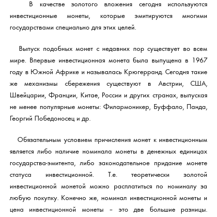
В качестве золотого вложения сегодня используются
инвестиционные монеты, которые эмитируются многими
государствами специально для этих целей.
Выпуск подобных монет с недавних пор существует во всем
мире. Впервые инвестиционная монета была выпущена в 1967
году в Южной Африке и называлась Крюгерранд. Сегодня такие
же механизмы сбережения существуют в Австрии, США,
Швейцарии, Франции, Китае, России и других странах, выпуская
не менее популярные монеты: Филармоникер, Буффало, Панда,
Георгий Победоносец и др.
Обязательным условием причисления монет к инвестиционным
является либо наличие номинала монеты в денежных единицах
государства-эмитента, либо законодательное придание монете
статуса инвестиционной. Т.е. теоретически золотой
инвестиционной монетой можно расплатиться по номиналу за
любую покупку. Конечно же, номинал инвестиционной монеты и
цена инвестиционной монеты – это две большие разницы.