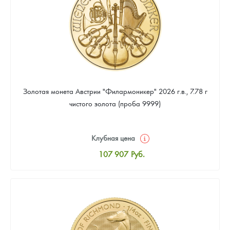
Золотая монета Австрии "Филармоникер" 2026 г.в., 7.78 г
чистого золота (проба 9999)
Клубная цена
107 907
Руб.
Стандартная цена
108 372
Руб.
Цена выкупа
97 674
Руб.