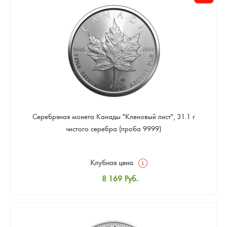
Цена выкупа
Звоните
Серебряная монета Канады "Кленовый лист", 31.1 г
чистого серебра (проба 9999)
Клубная цена
8 169
Руб.
Стандартная цена
8 441
Руб.
Цена выкупа