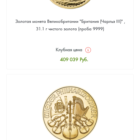
Золотая монета Великобритании "Британия (Чарльз III)" ,
31.1 г чистого золота (проба 9999)
Клубная цена
409 039
Руб.
Стандартная цена
410 898
Руб.
Цена выкупа
388 587
Руб.