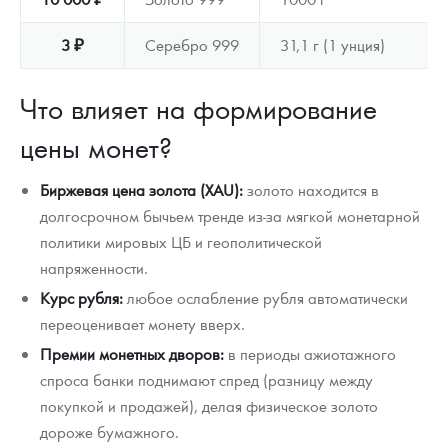
3 ₽
Серебро 999
31,1 г (1 унция)
Что влияет на формирование
цены монет?
Биржевая цена золота (XAU):
золото находится в
долгосрочном бычьем тренде из-за мягкой монетарной
политики мировых ЦБ и геополитической
напряженности.
Курс рубля:
любое ослабление рубля автоматически
переоценивает монету вверх.
Премии монетных дворов:
в периоды ажиотажного
спроса банки поднимают спред (разницу между
покупкой и продажей), делая физическое золото
дороже бумажного.