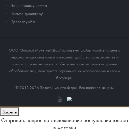
Наши преимущества
Письмо директору
Пресс-служба
ООО "Золотой Монетный Дом" использует файлы «cookie» с целью
персонализации сервисов и повышения удобства пользования веб-
сайтом
. Если вы не хотите, чтобы ваши пользовательские данные
обрабатывались, пожалуйста, ограничьте их использование в своём
браузере.
© 2012-2026 Золотой монетный дом. Все права защищены
Закрыть
Отправить запрос на отслеживание поступления товара
в магазин