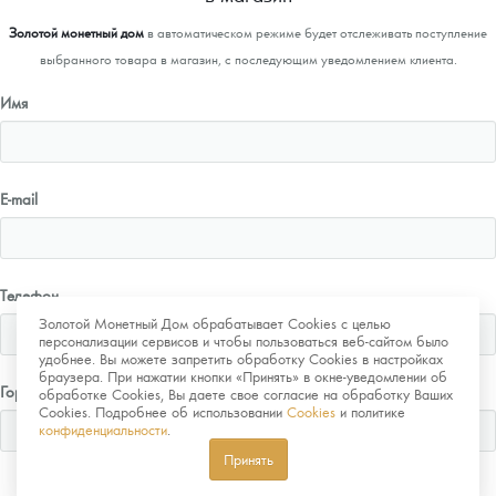
Золотой монетный дом
в автоматическом режиме будет отслеживать поступление
выбранного товара в магазин, с последующим уведомлением клиента.
Имя
E-mail
Телефон
Золотой Монетный Дом обрабатывает Cookies с целью
персонализации сервисов и чтобы пользоваться веб-сайтом было
удобнее. Вы можете запретить обработку Cookies в настройках
браузера. При нажатии кнопки «Принять» в окне-уведомлении об
Город
обработке Cookies, Вы даете свое согласие на обработку Ваших
Cookies. Подробнее об использовании
Cookies
и политике
конфиденциальности
.
Принять
Отправить