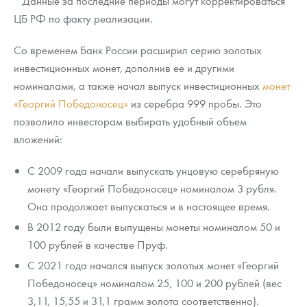
* Данные за последние периоды могут корректироваться
ЦБ РФ по факту реализации.
Со временем Банк России расширил серию золотых
инвестиционных монет, дополнив ее и другими
номиналами, а также начал выпуск инвестиционных
монет
«Георгий Победоносец»
из серебра 999 пробы. Это
позволило инвесторам выбирать удобный объем
вложений:
С 2009 года начали выпускать унцовую серебряную
монету «Георгий Победоносец» номиналом 3 рубля.
Она продолжает выпускаться и в настоящее время.
В 2012 году были выпущены монеты номиналом 50 и
100 рублей в качестве Пруф.
С 2021 года начался выпуск золотых монет «Георгий
Победоносец» номиналом 25, 100 и 200 рублей (вес
3,11, 15,55 и 31,1 грамм золота соответственно).