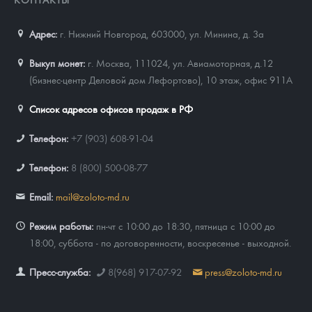
Адрес:
г. Нижний Новгород, 603000
,
ул. Минина, д. 3а
Выкуп монет:
г. Москва, 111024, ул. Авиамоторная, д.12
(бизнес-центр Деловой дом Лефортово), 10 этаж, офис 911А
Список адресов офисов продаж в РФ
Телефон:
+7 (903) 608-91-04
Телефон:
8 (800) 500-08-77
Email:
mail@zoloto-md.ru
Режим работы:
пн-чт с 10:00 до 18:30, пятница с 10:00 до
18:00, суббота - по договоренности, воскресенье - выходной.
Пресс-служба:
8(968) 917-07-92
press@zoloto-md.ru