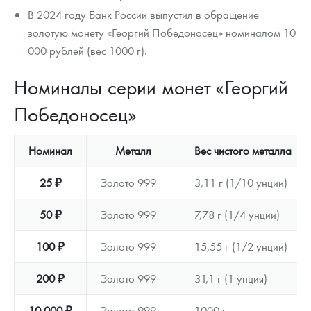
В 2024 году Банк России выпустил в обращение
золотую монету «Георгий Победоносец» номиналом 10
000 рублей (вес 1000 г).
Номиналы серии монет «Георгий
Победоносец»
Номинал
Металл
Вес чистого металла
25 ₽
Золото 999
3,11 г (1/10 унции)
50 ₽
Золото 999
7,78 г (1/4 унции)
100 ₽
Золото 999
15,55 г (1/2 унции)
200 ₽
Золото 999
31,1 г (1 унция)
10 000 ₽
Золото 999
1000 г