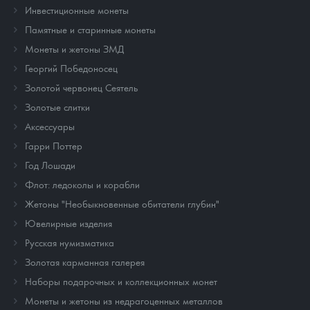
Инвестиционные монеты
Памятные и старинные монеты
Монеты и жетоны ЗМД
Георгий Победоносец
Золотой червонец Сеятель
Золотые слитки
Аксессуары
Гарри Поттер
Год Лошади
Флот: ледоколы и корабли
Жетоны "Необыкновенные обитатели глубин"
Ювелирные изделия
Русская нумизматика
Золотая карманная галерея
Наборы подарочных и коллекционных монет
Монеты и жетоны из недрагоценных металлов