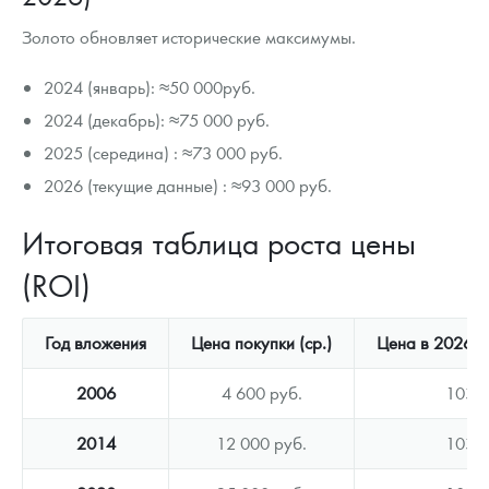
Золото обновляет исторические максимумы.
2024 (январь): ≈50 000руб.
2024 (декабрь): ≈75 000 руб.
2025 (середина) : ≈73 000 руб.
2026 (текущие данные) : ≈93 000 руб.
Итоговая таблица роста цены
(ROI)
Год вложения
Цена покупки (ср.)
Цена в 2026 (с
2006
4 600 руб.
103 0
2014
12 000 руб.
103 0