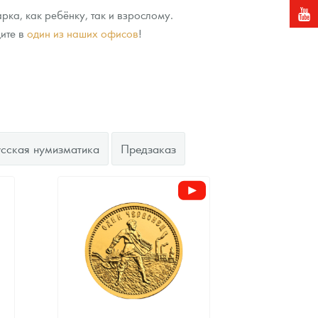
ка, как ребёнку, так и взрослому.
ите в
один из наших офисов
!
усская нумизматика
Предзаказ