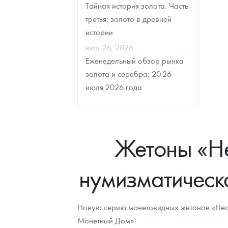
Тайная история золота. Часть
третья: золото в древней
истории
июл 26, 2026
Еженедельный обзор рынка
золота и серебра: 20-26
июля 2026 года
Жетоны «Не
нумизматическ
Новую серию монетовидных жетонов «Необ
Монетный Дом»!