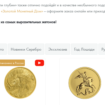
 глубин» также отлично подойдёт и в качестве необычного подар
е «Золотой Монетный Дом»
— оформите заказ онлайн или приход
 из самых выразительных жетонов!
то
Новинки Серебро
Эксклюзив
Год Лошади
Р
тчеканено в России