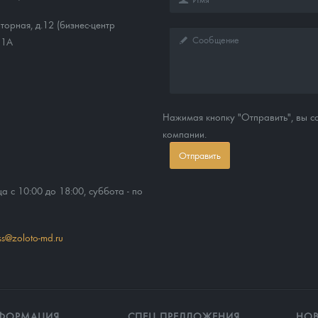
торная, д.12 (бизнес-центр
11А
Нажимая кнопку "Отправить", вы 
компании.
Отправить
ца с 10:00 до 18:00, суббота - по
ss@zoloto-md.ru
ФОРМАЦИЯ
СПЕЦ ПРЕДЛОЖЕНИЯ
НО