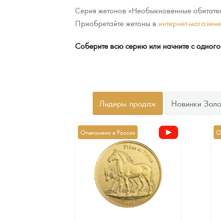
Серия жетонов «Необыкновенные обитатели
Приобретайте жетоны в
интернет-магазин
Соберите всю серию или начните с одного
Лидеры продаж
Новинки Золо
Отчеканено в России
О