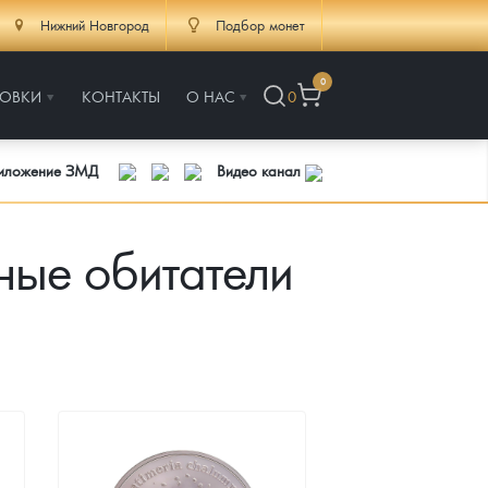
Нижний Новгород
Подбор монет
0
РОВКИ
КОНТАКТЫ
О НАС
0
риложение ЗМД
Видео канал
ые обитатели