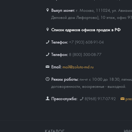
Выкуп монет:
г. Москва, 111024, ул. Авиамо
Деловой дом Лефортово), 10 этаж, офис 9
Список адресов офисов продаж в РФ
Телефон:
+7 (903) 608-91-04
Телефон:
8 (800) 500-08-77
Email:
mail@zoloto-md.ru
Режим работы:
пн-чт с 10:00 до 18:30, пятни
договоренности, воскресенье - выходной.
Пресс-служба:
8(968) 917-07-92
pre
КАТАЛОГ
ИН