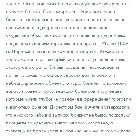
золото. Основной способ регуляции увеличения кредита и
выпуска банкнот был заморожен. Затем последовал
большой скачок рыночной цены золота по отношению к
цене монетного двора на золото и значительное
ухудшение обменных курсов по отношению к денежным
средствам основных торговых партнеров с 1797 по 1809
гг. Парламент назначил комитет, названный Комитет по
золотому запасу, в который входили ведущие денежные
экспертов в стране. Он был создан для исследования
причин, лежащих в основе высоких цен на золото и
неблагоприятного обменного курс. Комитет по золотому
запасу провел опросы ведущих банкиров и торговцев,
которые имели глубокие познания в сфере денег, торговли
и валютных рынков. Директоры Банка Англии утверждали,
что никакого избытка выпуска банкнот не было, поскольку
проценты по кредитам выплачивались исправно, а
торговцы не брали кредиты больше, чем им на самом деле