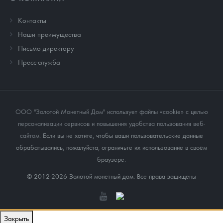
Контакты
Наши преимущества
Письмо директору
Пресс-служба
ООО "Золотой Монетный Дом" использует файлы «cookie» с целью
персонализации сервисов и повышения удобства пользования веб-
сайтом
. Если вы не хотите, чтобы ваши пользовательские данные
обрабатывались, пожалуйста, ограничьте их использование в своём
браузере.
© 2012-2026 Золотой монетный дом. Все права защищены
Закрыть