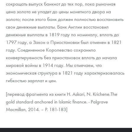
сокращать выпуск банкнот до тех пор, пока рыночная
цена золота не упадет до цены монетного двора на
золото; после этого банк должен полностью восстановить
свои денежные выплаты. Банк Англии восстановил
денежные выплаты в 1819 году по номиналу, вплоть до
1797 году, а Закон о Приостановки был отменен в 1821
году. Соединенное Королевство сохранило
конвертируемость без приостановок вплоть до начала
мировой войны в 1914 году. Мы отмечаем, что
экономическая структура в 1821 году характеризовалась
гибкостью зарплат и цен.
[перевод фрагмента из книги H. Askari, N. Krichene.The
gold standard anchored in Islamic finance. - Palgrave
Macmillan, 2014. – P. 181-183]