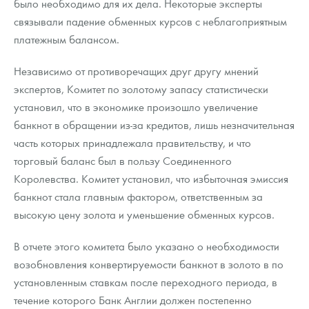
было необходимо для их дела. Некоторые эксперты
связывали падение обменных курсов с неблагоприятным
платежным балансом.
Независимо от противоречащих друг другу мнений
экспертов, Комитет по золотому запасу статистически
установил, что в экономике произошло увеличение
банкнот в обращении из-за кредитов, лишь незначительная
часть которых принадлежала правительству, и что
торговый баланс был в пользу Соединенного
Королевства. Комитет установил, что избыточная эмиссия
банкнот стала главным фактором, ответственным за
высокую цену золота и уменьшение обменных курсов.
В отчете этого комитета было указано о необходимости
возобновления конвертируемости банкнот в золото в по
установленным ставкам после переходного периода, в
течение которого Банк Англии должен постепенно