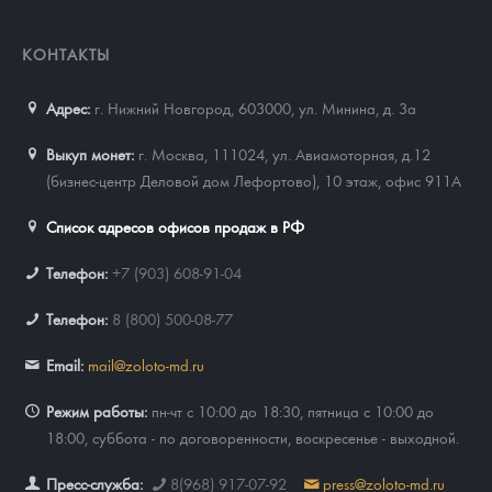
КОНТАКТЫ
Адрес:
г. Нижний Новгород, 603000
,
ул. Минина, д. 3а
Выкуп монет:
г. Москва, 111024, ул. Авиамоторная, д.12
(бизнес-центр Деловой дом Лефортово), 10 этаж, офис 911А
Список адресов офисов продаж в РФ
Телефон:
+7 (903) 608-91-04
Телефон:
8 (800) 500-08-77
Email:
mail@zoloto-md.ru
Режим работы:
пн-чт с 10:00 до 18:30, пятница с 10:00 до
18:00, суббота - по договоренности, воскресенье - выходной.
Пресс-служба:
8(968) 917-07-92
press@zoloto-md.ru