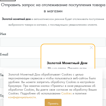
Отправить запрос на отслеживание поступления товара
в магазин
Золотой монетный дом
в автоматическом режиме будет отслеживать поступление
выбранного товара в магазин, с последующим уведомлением клиента.
Имя
E-mail
Золотой Монетный Дом
Мы на связи. Пишите если
возникнут любые вопросы.
Золотой Монетный Дом обрабатывает Cookies с целью
Телефон
Рады помочь.
персонализации сервисов и чтобы пользоваться веб-сайтом было
удобнее. Вы можете запретить обработку Cookies в настройках
браузера. При нажатии кнопки «Принять» в окне-уведомлении об
обработке Cookies, Вы даете свое согласие на обработку Ваших
Cookies. Подробнее об использовании
Cookies
и политике
Город
конфиденциальности
.
Принять