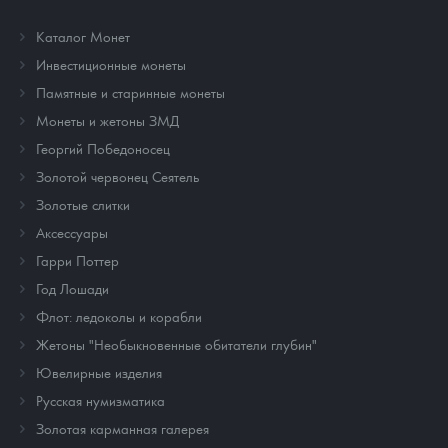
Каталог Монет
Инвестиционные монеты
Памятные и старинные монеты
Монеты и жетоны ЗМД
Георгий Победоносец
Золотой червонец Сеятель
Золотые слитки
Аксессуары
Гарри Поттер
Год Лошади
Флот: ледоколы и корабли
Жетоны "Необыкновенные обитатели глубин"
Ювелирные изделия
Русская нумизматика
Золотая карманная галерея