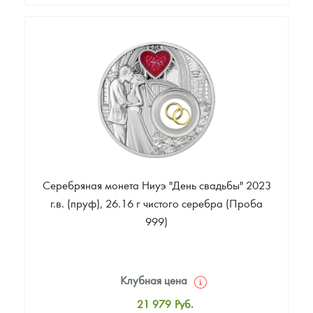
Стандартная цена
12 176
Руб.
Цена выкупа
Звоните
Серебряная монета Ниуэ "День свадьбы" 2023
г.в. (пруф), 26.16 г чистого серебра (Проба
999)
Клубная цена
21 979
Руб.