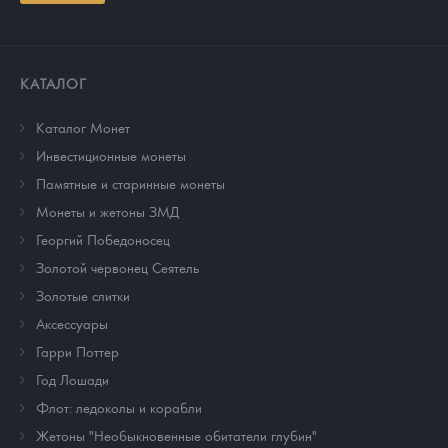
КАТАЛОГ
Каталог Монет
Инвестиционные монеты
Памятные и старинные монеты
Монеты и жетоны ЗМД
Георгий Победоносец
Золотой червонец Сеятель
Золотые слитки
Аксессуары
Гарри Поттер
Год Лошади
Флот: ледоколы и корабли
Жетоны "Необыкновенные обитатели глубин"