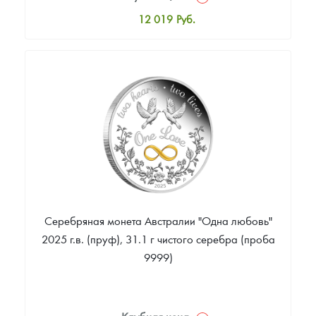
12 019
Руб.
Стандартная цена
12 542
Руб.
Цена выкупа
Звоните
Серебряная монета Австралии "Одна любовь"
2025 г.в. (пруф), 31.1 г чистого серебра (проба
9999)