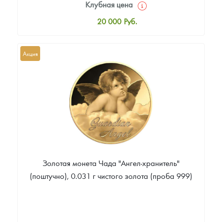
Клубная цена
20 000
Руб.
Стандартная цена
20 000
Руб.
Акция
Цена выкупа
Звоните
Золотая монета Чада "Ангел-хранитель"
(поштучно), 0.031 г чистого золота (проба 999)