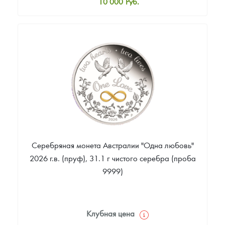
10 000
Руб.
Стандартная цена
10 000
Руб.
Цена выкупа
Звоните
Серебряная монета Австралии "Одна любовь"
2026 г.в. (пруф), 31.1 г чистого серебра (проба
9999)
Клубная цена