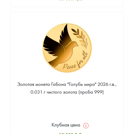
Стандартная цена
38 000
Руб.
Цена выкупа
Звоните
Золотая монета Габона "Голубь мира" 2026 г.в.,
0.031 г чистого золота (проба 999)
Клубная цена