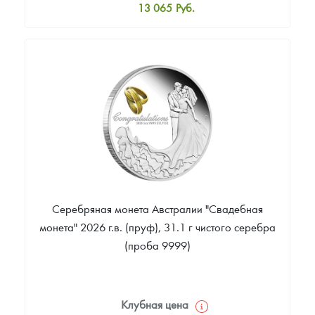
13 065
Руб.
Стандартная цена
13 587
Руб.
Цена выкупа
Звоните
Серебряная монета Австралии "Свадебная
монета" 2026 г.в. (пруф), 31.1 г чистого серебра
(проба 9999)
Клубная цена