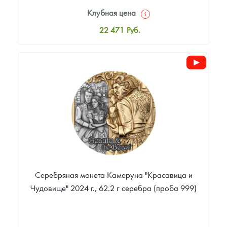
Клубная цена
22 471
Руб.
Стандартная цена
23 516
Руб.
Цена выкупа
Звоните
Серебряная монета Камеруна "Красавица и
Чудовище" 2024 г., 62.2 г серебра (проба 999)