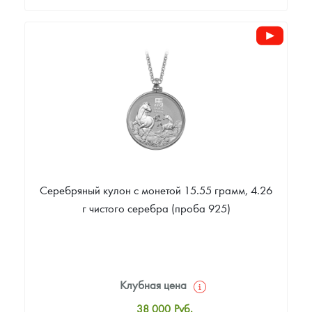
Стандартная цена
22 418
Руб.
Цена выкупа
Звоните
Серебряный кулон с монетой 15.55 грамм, 4.26
г чистого серебра (проба 925)
Клубная цена
38 000
Руб.