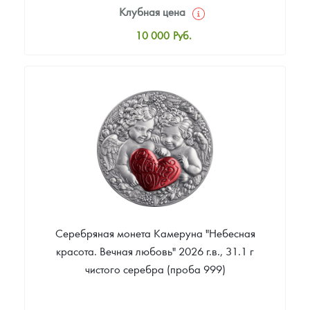
Клубная цена
10 000
Руб.
Стандартная цена
10 000
Руб.
Цена выкупа
Звоните
Серебряная монета Камеруна "Небесная
красота. Вечная любовь" 2026 г.в., 31.1 г
чистого серебра (проба 999)