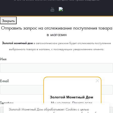
Закрыть
Отправить запрос на отслеживание поступления товара
в магазин
Золотой монетный дом
в автоматическом режиме будет отслеживать поступление
выбранного товара в магазин, с последующим уведомлением клиента.
Имя
E-mail
Золотой Монетный Дом
Телефон
Мы на связи. Пишите если
возникнут любые вопросы.
Золотой Монетный Дом обрабатывает Cookies с целью
Рады помочь.