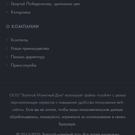
Георгий Победоносец - динамика цен
Котировки
О КОМПАНИИ
Контакты
Наши преимущества
Письмо директору
Пресс-служба
ООО "Золотой Монетный Дом" использует файлы «cookie» с целью
персонализации сервисов и повышения удобства пользования веб-
сайтом
. Если вы не хотите, чтобы ваши пользовательские данные
обрабатывались, пожалуйста, ограничьте их использование в своём
браузере.
© 2012-2026 Золотой монетный дом. Все права защищены