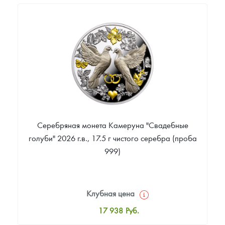
14 997
Руб.
Цена выкупа
Звоните
Серебряная монета Камеруна "Свадебные
голуби" 2026 г.в., 17.5 г чистого серебра (проба
999)
Клубная цена
17 938
Руб.
Стандартная цена