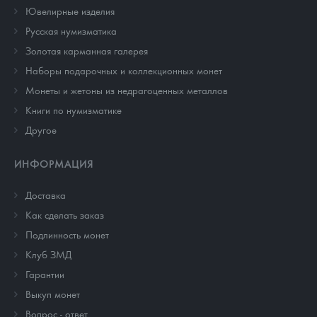
Ювелирные изделия
Русская нумизматика
Золотая карманная галерея
Наборы подарочных и коллекционных монет
Монеты и жетоны из недрагоценных металлов
Книги по нумизматике
Другое
ИНФОРМАЦИЯ
Доставка
Как сделать заказ
Подлинность монет
Клуб ЗМД
Гарантии
Выкуп монет
Вопрос - ответ