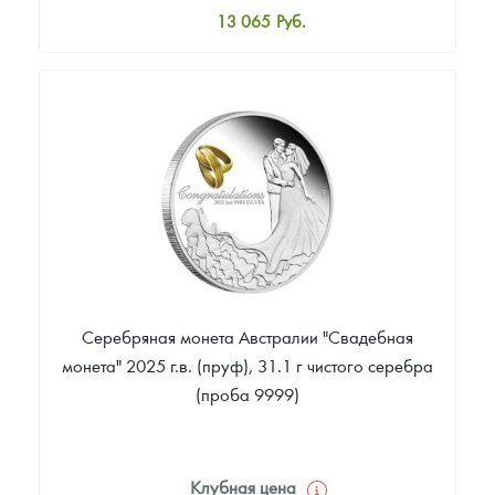
13 065
Руб.
Стандартная цена
13 587
Руб.
Цена выкупа
Звоните
Серебряная монета Австралии "Свадебная
монета" 2025 г.в. (пруф), 31.1 г чистого серебра
(проба 9999)
Клубная цена