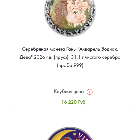
Серебряная монета Ганы "Акварель Зодиак.
Дева" 2026 г.в. (пруф), 31.1 г чистого серебра
(проба 999)
Клубная цена
16 220
Руб.
Стандартная цена
16 761
Руб.
Цена выкупа
Звоните