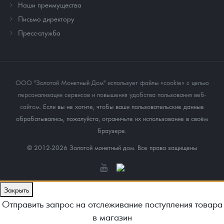
Наши преимущества
Письмо директору
Пресс-служба
ООО "Золотой Монетный Дом" использует файлы «cookie» с целью
персонализации сервисов и повышения удобства пользования веб-
сайтом
. Если вы не хотите, чтобы ваши пользовательские данные
обрабатывались, пожалуйста, ограничьте их использование в своём
браузере.
© 2012-2026 Золотой монетный дом. Все права защищены
Закрыть
Отправить запрос на отслеживание поступления товара
в магазин