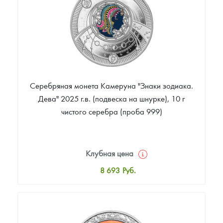
Звоните
Серебряная монета Камеруна "Знаки зодиака.
Дева" 2025 г.в. (подвеска на шнурке), 10 г
чистого серебра (проба 999)
Клубная цена
8 693
Руб.
Стандартная цена
8 867
Руб.
Цена выкупа