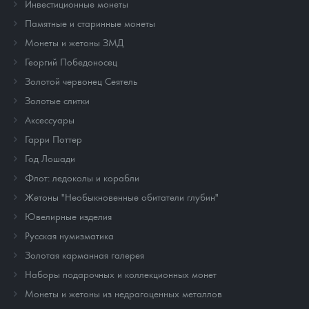
Инвестиционные монеты
Памятные и старинные монеты
Монеты и жетоны ЗМД
Георгий Победоносец
Золотой червонец Сеятель
Золотые слитки
Аксессуары
Гарри Поттер
Год Лошади
Флот: ледоколы и корабли
Жетоны "Необыкновенные обитатели глубин"
Ювелирные изделия
Русская нумизматика
Золотая карманная галерея
Наборы подарочных и коллекционных монет
Монеты и жетоны из недрагоценных металлов