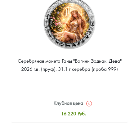
Звоните
Серебряная монета Ганы "Богини Зодиак. Дева"
2026 г.в. (пруф), 31.1 г серебра (проба 999)
Клубная цена
16 220
Руб.
Стандартная цена
16 761
Руб.