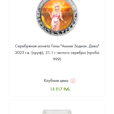
Звоните
Серебряная монета Ганы "Аниме Зодиак. Дева"
2025 г.в. (пруф), 31.1 г чистого серебра (проба
999)
Клубная цена
13 517
Руб.
Стандартная цена
14 058
Руб.
Цена выкупа