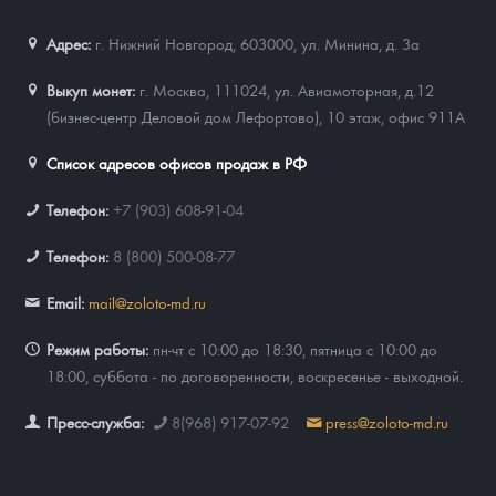
Адрес:
г. Нижний Новгород, 603000
,
ул. Минина, д. 3а
Выкуп монет:
г. Москва, 111024, ул. Авиамоторная, д.12
(бизнес-центр Деловой дом Лефортово), 10 этаж, офис 911А
Список адресов офисов продаж в РФ
Телефон:
+7 (903) 608-91-04
Телефон:
8 (800) 500-08-77
Email:
mail@zoloto-md.ru
Режим работы:
пн-чт с 10:00 до 18:30, пятница с 10:00 до
18:00, суббота - по договоренности, воскресенье - выходной.
Пресс-служба:
8(968) 917-07-92
press@zoloto-md.ru