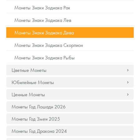
Русская нумизматика
Монеты Знаки Зодиака Рак
Золотая карманная галерея
Монеты Знаки Зодиака Лев
Наборы подарочных и коллекционных монет
Монеты Знаки Зодиака Дева
Монеты и жетоны из недрагоценных металлов
Монеты Знаки Зодиака Скорпион
Монеты Знаки Зодиака Рыбы
Книги по нумизматике
Цветные Монеты
Юбилейные Монеты
Ценные Монеты
Монеты Год Лошади 2026
Монеты Год Змеи 2025
Монеты Год Дракона 2024