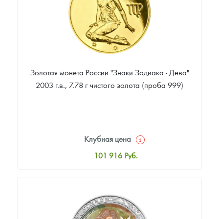
Золотая монета России "Знаки Зодиака - Дева"
2003 г.в., 7.78 г чистого золота (проба 999)
Клубная цена
101 916
Руб.
Стандартная цена
102 843
Руб.
Цена выкупа
89 872
Руб.