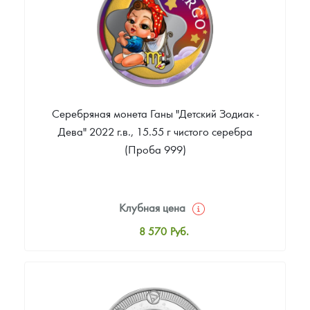
Серебряная монета Ганы "Детский Зодиак -
Дева" 2022 г.в., 15.55 г чистого серебра
(Проба 999)
Клубная цена
8 570
Руб.
Стандартная цена
9 111
Руб.
Цена выкупа