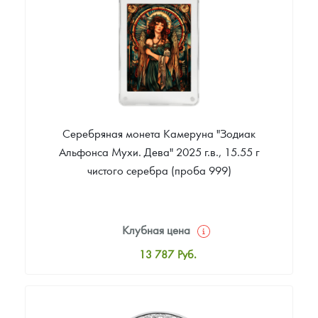
Звоните
Серебряная монета Камеруна "Зодиак
Альфонса Мухи. Дева" 2025 г.в., 15.55 г
чистого серебра (проба 999)
Клубная цена
13 787
Руб.
Стандартная цена
14 058
Руб.
Цена выкупа