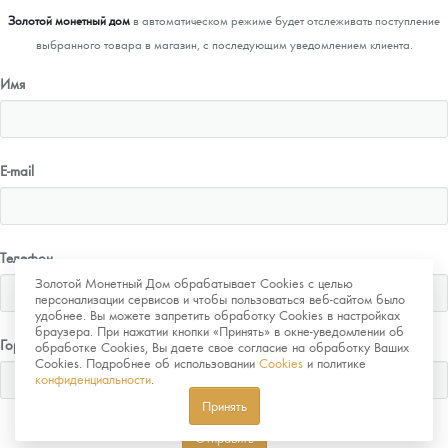
Золотой монетный дом
в автоматическом режиме будет отслеживать поступление
выбранного товара в магазин, с последующим уведомлением клиента.
Имя
E-mail
Телефон
Золотой Монетный Дом обрабатывает Cookies с целью
персонализации сервисов и чтобы пользоваться веб-сайтом было
удобнее. Вы можете запретить обработку Cookies в настройках
браузера. При нажатии кнопки «Принять» в окне-уведомлении об
Город
обработке Cookies, Вы даете свое согласие на обработку Ваших
Cookies. Подробнее об использовании
Cookies
и политике
конфиденциальности
.
Принять
Отправить