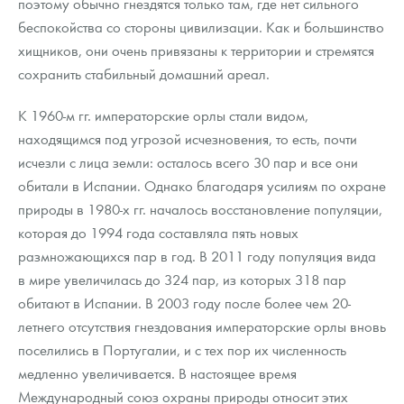
поэтому обычно гнездятся только там, где нет сильного
беспокойства со стороны цивилизации. Как и большинство
хищников, они очень привязаны к территории и стремятся
сохранить стабильный домашний ареал.
К 1960-м гг. императорские орлы стали видом,
находящимся под угрозой исчезновения, то есть, почти
исчезли с лица земли: осталось всего 30 пар и все они
обитали в Испании. Однако благодаря усилиям по охране
природы в 1980-х гг. началось восстановление популяции,
которая до 1994 года составляла пять новых
размножающихся пар в год. В 2011 году популяция вида
в мире увеличилась до 324 пар, из которых 318 пар
обитают в Испании. В 2003 году после более чем 20-
летнего отсутствия гнездования императорские орлы вновь
поселились в Португалии, и с тех пор их численность
медленно увеличивается. В настоящее время
Международный союз охраны природы относит этих