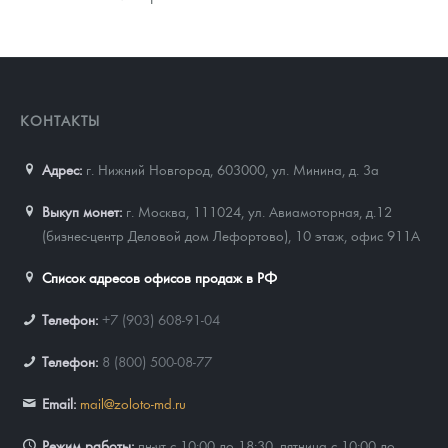
КОНТАКТЫ
Адрес:
г. Нижний Новгород, 603000
,
ул. Минина, д. 3а
Выкуп монет:
г. Москва, 111024, ул. Авиамоторная, д.12
(бизнес-центр Деловой дом Лефортово), 10 этаж, офис 911А
Список адресов офисов продаж в РФ
Телефон:
+7 (903) 608-91-04
Телефон:
8 (800) 500-08-77
Email:
mail@zoloto-md.ru
Режим работы:
пн-чт с 10:00 до 18:30, пятница с 10:00 до