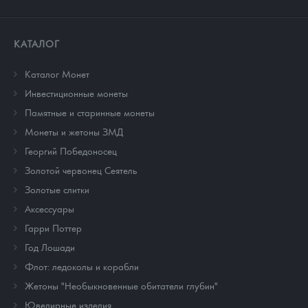
КАТАЛОГ
Каталог Монет
Инвестиционные монеты
Памятные и старинные монеты
Монеты и жетоны ЗМД
Георгий Победоносец
Золотой червонец Сеятель
Золотые слитки
Аксессуары
Гарри Поттер
Год Лошади
Флот: ледоколы и корабли
Жетоны "Необыкновенные обитатели глубин"
Ювелирные изделия