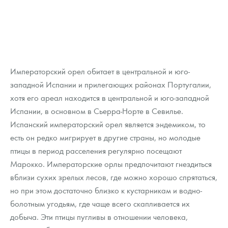
Императорский орел обитает в центральной и юго-
западной Испании и прилегающих районах Португалии,
хотя его ареал находится в центральной и юго-западной
Испании, в основном в Сьерра-Норте в Севилье.
Испанский императорский орел является эндемиком, то
есть он редко мигрирует в другие страны, но молодые
птицы в период расселения регулярно посещают
Марокко. Императорские орлы предпочитают гнездиться
вблизи сухих зрелых лесов, где можно хорошо спрятаться,
но при этом достаточно близко к кустарникам и водно-
болотным угодьям, где чаще всего скапливается их
добыча. Эти птицы пугливы в отношении человека,