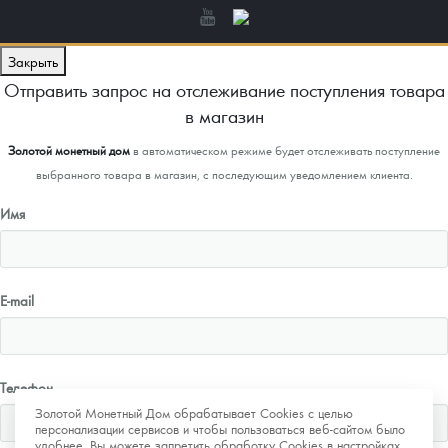
Закрыть
Отправить запрос на отслеживание поступления товара
в магазин
Золотой монетный дом
в автоматическом режиме будет отслеживать поступление
выбранного товара в магазин, с последующим уведомлением клиента.
Имя
E-mail
Телефон
Золотой Монетный Дом обрабатывает Cookies с целью
персонализации сервисов и чтобы пользоваться веб-сайтом было
удобнее. Вы можете запретить обработку Cookies в настройках