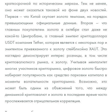
краткосрочной по историческим меркам. Тем не менее,
она может оказаться таковой на фоне двух новостей.
Первая — что Китай скупает золото темпами, на порядок
превышающими официальные данные. Вторая — что
главным покупателем золота в октябре стал даже не
какой-то Центробанк, а главный эмитент криптодоллара
USDT компания Tether, которая является с некоторых пор и
эмитентом привязанного к золоту стейблкойна XAUT. Это
наглядно демонстрирует интерес розницы, в том числе
криптовалютного рынка, к золоту. Учитывая менталитет
многих участников крипторынка, цифровое золото быстро
набирает популярность как средство парковки капитала в
моменты волатильности крипторынка. Возможно, это
может быть одним из объяснений того, что между
динамикой криптовалют и золота в последнее время часто
прослеживается отрицательная корреляция.