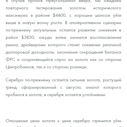
В случае пробоя «треугольника» вверх, мы ожидаем
повторного тестирования золотом исторического
максимума в районе $4400, с хорошим шансом уйти
выше в новую волну роста. В альтернативном сценарии
по-прежнему актуальным остается развитие снижения в
район $3850, откуда затем начнется восстановление
рынка, драйверами которого станет снижение реальной
долларовой доходности, окончание сокращения баланса
ФРС и сохраняющийся спрос на золото как со стороны
Центробанков, так и со стороны розницы.
Серебро по-прежнему остается сильнее золота, растущий
тренд, сформированный с августа, аналог которого
пробился в золоте, в серебре остается устойчивым:
Отношение цены золота к цене серебра стремится уйти