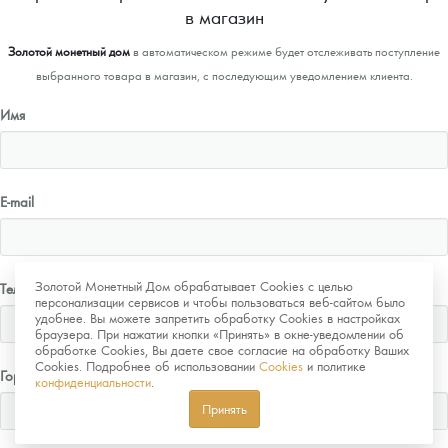
в магазин
Золотой монетный дом
в автоматическом режиме будет отслеживать поступление
выбранного товара в магазин, с последующим уведомлением клиента.
Имя
E-mail
Золотой Монетный Дом обрабатывает Cookies с целью
Телефон
персонализации сервисов и чтобы пользоваться веб-сайтом было
удобнее. Вы можете запретить обработку Cookies в настройках
браузера. При нажатии кнопки «Принять» в окне-уведомлении об
обработке Cookies, Вы даете свое согласие на обработку Ваших
Cookies. Подробнее об использовании
Cookies
и политике
Город
конфиденциальности
.
Принять