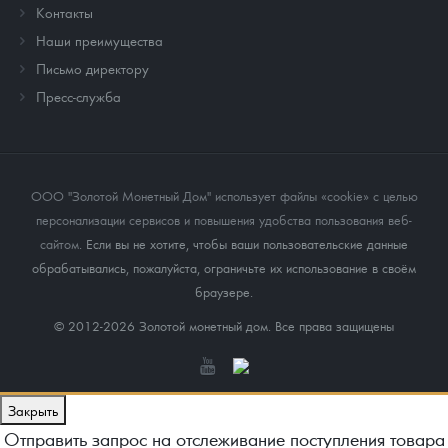
Контакты
Наши преимущества
Письмо директору
Пресс-служба
ООО "Золотой Монетный Дом" использует файлы «cookie» с целью
персонализации сервисов и повышения удобства пользования веб-
сайтом
. Если вы не хотите, чтобы ваши пользовательские данные
обрабатывались, пожалуйста, ограничьте их использование в своём
браузере.
© 2012-2026 Золотой монетный дом. Все права защищены
Закрыть
Отправить запрос на отслеживание поступления товара