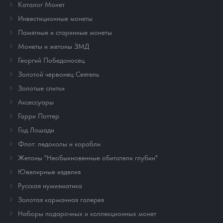
Каталог Монет
Инвестиционные монеты
Памятные и старинные монеты
Монеты и жетоны ЗМД
Георгий Победоносец
Золотой червонец Сеятель
Золотые слитки
Аксессуары
Гарри Поттер
Год Лошади
Флот: ледоколы и корабли
Жетоны "Необыкновенные обитатели глубин"
Ювелирные изделия
Русская нумизматика
Золотая карманная галерея
Наборы подарочных и коллекционных монет