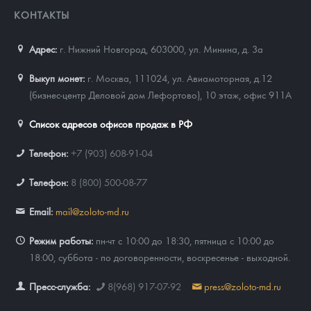
КОНТАКТЫ
Адрес:
г. Нижний Новгород, 603000
,
ул. Минина, д. 3а
Выкуп монет:
г. Москва, 111024, ул. Авиамоторная, д.12
(бизнес-центр Деловой дом Лефортово), 10 этаж, офис 911А
Список адресов офисов продаж в РФ
Телефон:
+7 (903) 608-91-04
Телефон:
8 (800) 500-08-77
Email:
mail@zoloto-md.ru
Режим работы:
пн-чт с 10:00 до 18:30, пятница с 10:00 до
18:00, суббота - по договоренности, воскресенье - выходной.
Пресс-служба:
8(968) 917-07-92
press@zoloto-md.ru