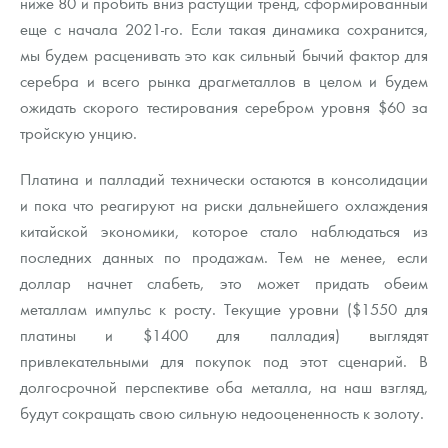
ниже 80 и пробить вниз растущий тренд, сформированный
еще с начала 2021-го. Если такая динамика сохранится,
мы будем расценивать это как сильный бычий фактор для
серебра и всего рынка драгметаллов в целом и будем
ожидать скорого тестирования серебром уровня $60 за
тройскую унцию.
Платина и палладий технически остаются в консолидации
и пока что реагируют на риски дальнейшего охлаждения
китайской экономики, которое стало наблюдаться из
последних данных по продажам. Тем не менее, если
доллар начнет слабеть, это может придать обеим
металлам импульс к росту. Текущие уровни ($1550 для
платины и $1400 для палладия) выглядят
привлекательными для покупок под этот сценарий. В
долгосрочной перспективе оба металла, на наш взгляд,
будут сокращать свою сильную недооцененность к золоту.