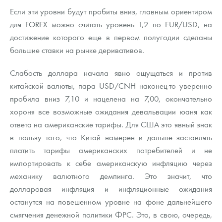
Если эти уровни будут пробиты вниз, главным ориентиром
для FOREX можно считать уровень 1,2 по EUR/USD, на
достижение которого еще в первом полугодии сделаны
большие ставки на рынке деривативов.
Слабость доллара начала явно ощущаться и против
китайской валюты, пара USD/CNH наконец-то уверенно
пробила вниз 7,10 и нацелена на 7,00, окончательно
хороня все возможные ожидания девальвации юаня как
ответа на американские тарифы. Для США это явный знак
в пользу того, что Китай намерен и дальше заставлять
платить тарифы американских потребителей и не
импортировать к себе американскую инфляцию через
механику валютного демпинга. Это значит, что
долларовая инфляция и инфляционные ожидания
останутся на повешенном уровне на фоне дальнейшего
смягчения денежной политики ФРС. Это, в свою, очередь,