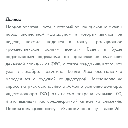
Доллар
Период волатильности, в который вошли рисковые активы
перед окончанием «шатдауна», и который длился три
недели, похоже, подошел к концу. Традиционное
«рождественское ралли», все-таки, будет, и будет
подпитываться надеждами на продолжение смягчения
денежной политики от ФРС, а также ожиданиями того, что
уже в декабре, возможно, Белый Дом окончательно
определится с будущей кандидатурой. Восстановление
спроса на риск остановило в моменте усиление доллара,
индекс доллара (DXY) так и не смог закрепиться выше 100,
и это выглядит как среднесрочный сигнал на снижение.
Первая поддержка снизу — 98, затем район чуть выше 96: