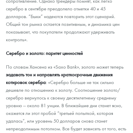
сопротивление. Однако трейдеры помнят, как легко
серебро в сентябре преодолело отметки 40 и 45
долларов. “Быки” надеются повторить этот сценарий.
Общий тон рынка остается позитивным, и динамика цен
показывает, что покупатели продолжают удерживать
контроль».
Серебро и золото: паритет ценностей
По словам Хансена из «Saxo Bank», золото может теперь
задавать тон и направлять краткосрочные движения
котировок серебра
: «Серебро больше не так сильно
дешевле по отношению к золоту. Соотношение золото/
серебро вернулось к своему десятилетнему среднему
уровню — около 81 унции. В ближайшие дни станет ясно,
окажется ли этот пробой “третьей попыткой, которая
удалась”, или уровень 50 долларов снова станет
непреодолимым потолком. Все будет зависеть от того, есть