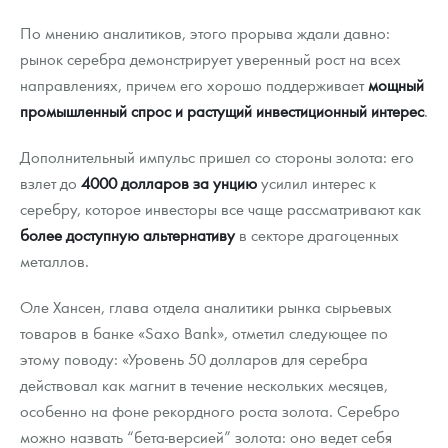
По мнению аналитиков, этого прорыва ждали давно:
рынок серебра демонстрирует уверенный рост на всех
направлениях, причем его хорошо поддерживает
мощный
промышленный спрос и растущий инвестиционный интерес
.
Дополнительный импульс пришел со стороны золота: его
взлет до
4000 долларов за унцию
усилил интерес к
серебру, которое инвесторы все чаще рассматривают как
более доступную альтернативу
в секторе драгоценных
металлов.
Оле Хансен, глава отдела аналитики рынка сырьевых
товаров в банке «Saxo Bank»,
отметил следующее по
этому поводу: «Уровень 50 долларов для серебра
действовал как магнит в течение нескольких месяцев,
особенно на фоне рекордного роста золота. Серебро
можно назвать “бета-версией” золота: оно ведет себя