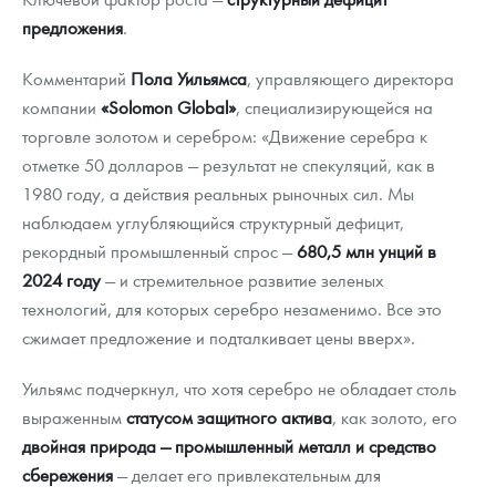
предложения
.
Комментарий
Пола Уильямса
, управляющего директора
компании
«Solomon Global»
, специализирующейся на
торговле золотом и серебром: «Движение серебра к
отметке 50 долларов — результат не спекуляций, как в
1980 году, а действия реальных рыночных сил. Мы
наблюдаем углубляющийся структурный дефицит,
рекордный промышленный спрос —
680,5 млн унций в
2024 году
— и стремительное развитие зеленых
технологий, для которых серебро незаменимо. Все это
сжимает предложение и подталкивает цены вверх».
Уильямс подчеркнул, что хотя серебро не обладает столь
выраженным
статусом защитного актива
, как золото, его
двойная природа — промышленный металл и средство
сбережения
— делает его привлекательным для