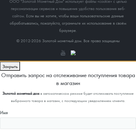
ООО "Золотой Монетный Дом" использует файлы «cookie» с целью
персонализации сервисов и повышения удобства пользования веб-
сайтом
. Если вы не хотите, чтобы ваши пользовательские данные
обрабатывались, пожалуйста, ограничьте их использование в своём
браузере.
© 2012-2026 Золотой монетный дом. Все права защищены
Закрыть
Отправить запрос на отслеживание поступления товара
в магазин
Золотой монетный дом
в автоматическом режиме будет отслеживать поступление
выбранного товара в магазин, с последующим уведомлением клиента.
Имя