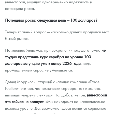
инвесторов, ищущих одновременно надежность и
потенциал роста.
Потенциал роста: следующая цель — 100 долларов?
Теперь главный вопрос — насколько далеко продлится этот
бычий рынок.
По мнению Уильямса, при сохранении текущего темпа
не
трудно представить курс серебра на уровне 100
долларов за унцию уже к концу 2026 года
, ведь
промышленный спрос не уменьшается.
Дэвид Моррисон, старший аналитик компании «Trade
Nation», считает, что технически серебро, как и золото,
выглядит «перекупленным». Но, добавляет он,
инвесторов
это сейчас не волнует
: «Мы находимся на исключительно
важном уровне. Да, возможно, здесь появится серьезное