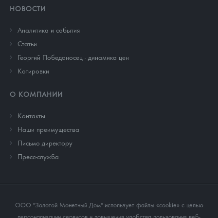
НОВОСТИ
Аналитика и события
Cтатьи
Георгий Победоносец - динамика цен
Котировки
О КОМПАНИИ
Контакты
Наши преимущества
Письмо директору
Пресс-служба
ООО "Золотой Монетный Дом" использует файлы «cookie» с целью
персонализации сервисов и повышения удобства пользования веб-