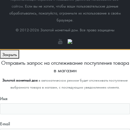
сайтом
. Если вы не хотите, чтобы ваши пользовательские данные
обрабатывались, пожалуйста, ограничьте их использование в своём
браузере.
© 2012-2026 Золотой монетный дом. Все права защищены
Закрыть
Отправить запрос на отслеживание поступления товара
в магазин
Золотой монетный дом
в автоматическом режиме будет отслеживать поступление
выбранного товара в магазин, с последующим уведомлением клиента.
Имя
E-mail