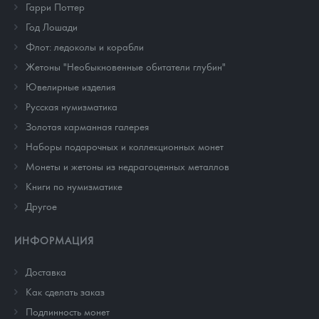
Гарри Поттер
Год Лошади
Флот: ледоколы и корабли
Жетоны "Необыкновенные обитатели глубин"
Ювелирные изделия
Русская нумизматика
Золотая карманная галерея
Наборы подарочных и коллекционных монет
Монеты и жетоны из недрагоценных металлов
Книги по нумизматике
Другое
ИНФОРМАЦИЯ
Доставка
Как сделать заказ
Подлинность монет