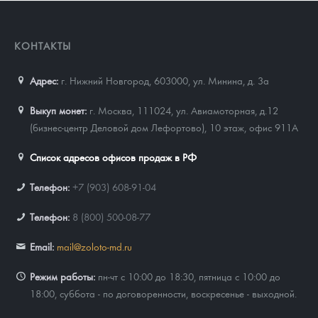
КОНТАКТЫ
Адрес:
г. Нижний Новгород, 603000
,
ул. Минина, д. 3а
Выкуп монет:
г. Москва, 111024, ул. Авиамоторная, д.12
(бизнес-центр Деловой дом Лефортово), 10 этаж, офис 911А
Список адресов офисов продаж в РФ
Телефон:
+7 (903) 608-91-04
Телефон:
8 (800) 500-08-77
Email:
mail@zoloto-md.ru
Режим работы:
пн-чт с 10:00 до 18:30, пятница с 10:00 до
18:00, суббота - по договоренности, воскресенье - выходной.