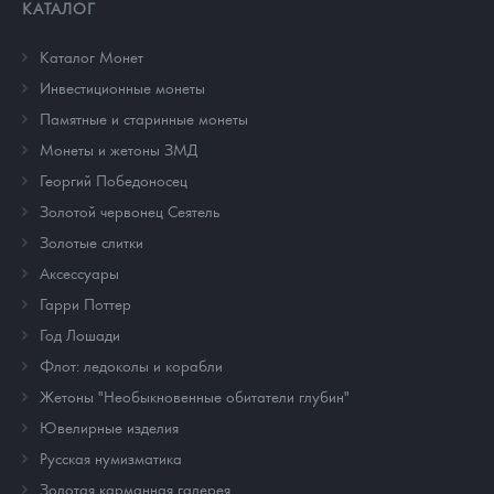
КАТАЛОГ
Каталог Монет
Инвестиционные монеты
Памятные и старинные монеты
Монеты и жетоны ЗМД
Георгий Победоносец
Золотой червонец Сеятель
Золотые слитки
Аксессуары
Гарри Поттер
Год Лошади
Флот: ледоколы и корабли
Жетоны "Необыкновенные обитатели глубин"
Ювелирные изделия
Русская нумизматика
Золотая карманная галерея