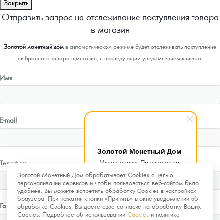
Закрыть
Отправить запрос на отслеживание поступления товара
в магазин
Золотой монетный дом
в автоматическом режиме будет отслеживать поступление
выбранного товара в магазин, с последующим уведомлением клиента.
Имя
E-mail
Золотой Монетный Дом
Мы на связи. Пишите если
Телефон
возникнут любые вопросы.
Золотой Монетный Дом обрабатывает Cookies с целью
Рады помочь.
персонализации сервисов и чтобы пользоваться веб-сайтом было
удобнее. Вы можете запретить обработку Cookies в настройках
браузера. При нажатии кнопки «Принять» в окне-уведомлении об
Город
обработке Cookies, Вы даете свое согласие на обработку Ваших
Cookies. Подробнее об использовании
Cookies
и политике