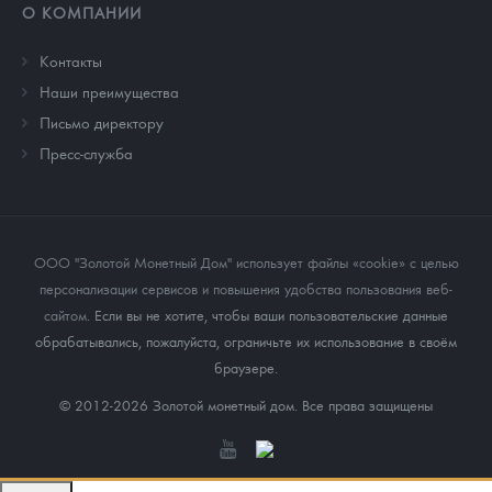
О КОМПАНИИ
Контакты
Наши преимущества
Письмо директору
Пресс-служба
ООО "Золотой Монетный Дом" использует файлы «cookie» с целью
персонализации сервисов и повышения удобства пользования веб-
сайтом
. Если вы не хотите, чтобы ваши пользовательские данные
обрабатывались, пожалуйста, ограничьте их использование в своём
браузере.
© 2012-2026 Золотой монетный дом. Все права защищены