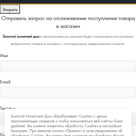
Закрыть
Отправить запрос на отслеживание поступления товара
в магазин
Золотой монетный дом
в автоматическом режиме будет отслеживать поступление
выбранного товара в магазин, с последующим уведомлением клиента.
Имя
E-mail
Телефон
Золотой Монетный Дом обрабатывает Cookies с целью
персонализации сервисов и чтобы пользоваться веб-сайтом было
удобнее. Вы можете запретить обработку Cookies в настройках
браузера. При нажатии кнопки «Принять» в окне-уведомлении об
Город
обработке Cookies, Вы даете свое согласие на обработку Ваших