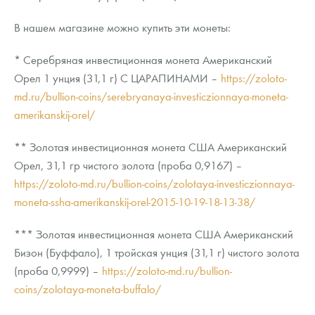
В нашем магазине можно купить эти монеты:
* Серебряная инвестиционная монета Американский
Орел 1 унция (31,1 г) С ЦАРАПИНАМИ –
https://zoloto-
md.ru/bullion-coins/serebryanaya-investiczionnaya-moneta-
amerikanskij-orel/
** Золотая инвестиционная монета США Американский
Орел, 31,1 гр чистого золота (проба 0,9167) –
https://zoloto-md.ru/bullion-coins/zolotaya-investiczionnaya-
moneta-ssha-amerikanskij-orel-2015-10-19-18-13-38/
*** Золотая инвестиционная монета США Американский
Бизон (Буффало), 1 тройская унция (31,1 г) чистого золота
(проба 0,9999) –
https://zoloto-md.ru/bullion-
coins/zolotaya-moneta-buffalo/