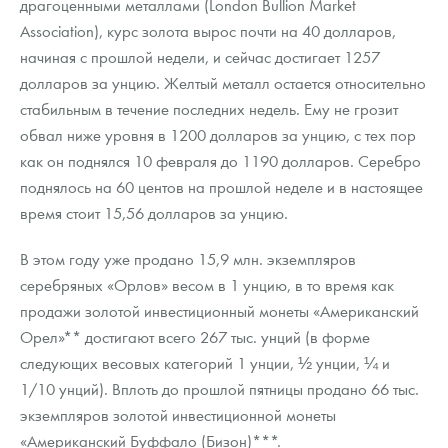
драгоценными металлами (London Bullion Market
Association), курс золота вырос почти на 40 долларов,
начиная с прошлой недели, и сейчас достигает 1257
долларов за унцию. Желтый металл остается относительно
стабильным в течение последних недель. Ему не грозит
обвал ниже уровня в 1200 долларов за унцию, с тех пор
как он поднялся 10 февраля до 1190 долларов. Серебро
поднялось на 60 центов на прошлой неделе и в настоящее
время стоит 15,56 долларов за унцию.
В этом году уже продано 15,9 млн. экземпляров
серебряных «Орлов» весом в 1 унцию, в то время как
продажи золотой инвестиционный монеты «Американский
Орел»** достигают всего 267 тыс. унций (в форме
следующих весовых категорий 1 унции, ½ унции, ¼ и
1/10 унций). Вплоть до прошлой пятницы продано 66 тыс.
экземпляров золотой инвестиционной монеты
«Американский Буффало (Бизон)***.