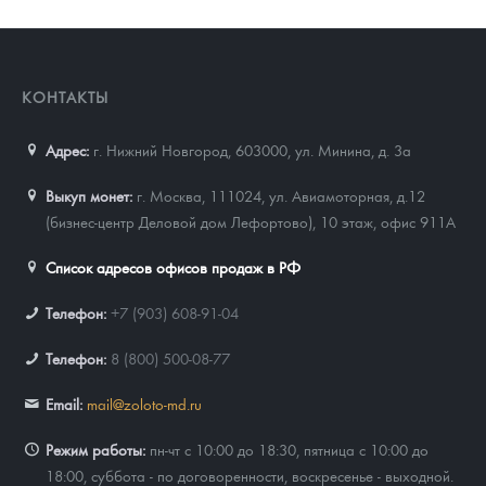
КОНТАКТЫ
Адрес:
г. Нижний Новгород, 603000
,
ул. Минина, д. 3а
Выкуп монет:
г. Москва, 111024, ул. Авиамоторная, д.12
(бизнес-центр Деловой дом Лефортово), 10 этаж, офис 911А
Список адресов офисов продаж в РФ
Телефон:
+7 (903) 608-91-04
Телефон:
8 (800) 500-08-77
Email:
mail@zoloto-md.ru
Режим работы:
пн-чт с 10:00 до 18:30, пятница с 10:00 до
18:00, суббота - по договоренности, воскресенье - выходной.