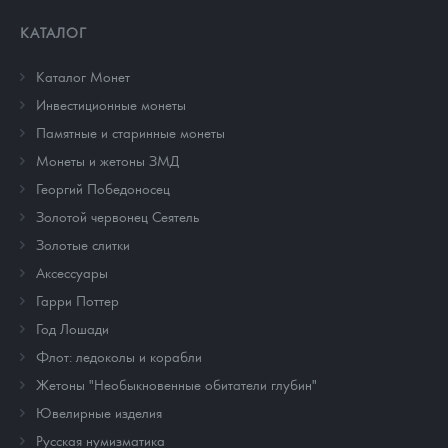
КАТАЛОГ
Каталог Монет
Инвестиционные монеты
Памятные и старинные монеты
Монеты и жетоны ЗМД
Георгий Победоносец
Золотой червонец Сеятель
Золотые слитки
Аксессуары
Гарри Поттер
Год Лошади
Флот: ледоколы и корабли
Жетоны "Необыкновенные обитатели глубин"
Ювелирные изделия
Русская нумизматика