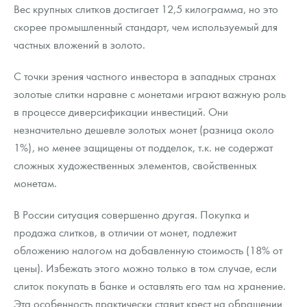
Вес крупных слитков достигает 12,5 килограмма, но это
скорее промышленный стандарт, чем используемый для
частных вложений в золото.
С точки зрения частного инвестора в западных странах
золотые слитки наравне с монетами играют важную роль
в процессе диверсификации инвестиций. Они
незначительно дешевле золотых монет (разница около
1%), но менее защищены от подделок, т.к. не содержат
сложных художественных элементов, свойственных
монетам.
В России ситуация совершенно другая. Покупка и
продажа слитков, в отличии от монет, подлежит
обложению налогом на добавленную стоимость (18% от
цены). Избежать этого можно только в том случае, если
слиток покупать в банке и оставлять его там на хранение.
Эта особенность практически ставит крест на обращении