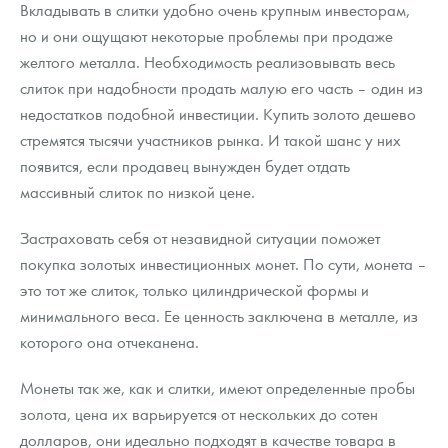
Вкладывать в слитки удобно очень крупным инвесторам,
но и они ощущают некоторые проблемы при продаже
желтого металла. Необходимость реализовывать весь
слиток при надобности продать малую его часть – один из
недостатков подобной инвестиции. Купить золото дешево
стремятся тысячи участников рынка. И такой шанс у них
появится, если продавец вынужден будет отдать
массивный слиток по низкой цене.
Застраховать себя от незавидной ситуации поможет
покупка золотых инвестиционных монет. По сути, монета –
это тот же слиток, только цилиндрической формы и
минимального веса. Ее ценность заключена в металле, из
которого она отчеканена.
Монеты так же, как и слитки, имеют определенные пробы
золота, цена их варьируется от нескольких до сотен
долларов, они идеально подходят в качестве товара в