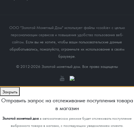
ООО "Золотой Монетный Дом" использует файлы «cookie» с целью
персонализации сервисов и повышения удобства пользования веб-
сайтом
. Если вы не хотите, чтобы ваши пользовательские данные
обрабатывались, пожалуйста, ограничьте их использование в своём
браузере.
© 2012-2026 Золотой монетный дом. Все права защищены
Закрыть
Отправить запрос на отслеживание поступления товара
в магазин
Золотой монетный дом
в автоматическом режиме будет отслеживать поступление
выбранного товара в магазин, с последующим уведомлением клиента.