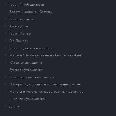
Георгий Победоносец
Золотой червонец Сеятель
Золотые слитки
Аксессуары
Гарри Поттер
Год Лошади
Флот: ледоколы и корабли
Жетоны "Необыкновенные обитатели глубин"
Ювелирные изделия
Русская нумизматика
Золотая карманная галерея
Наборы подарочных и коллекционных монет
Монеты и жетоны из недрагоценных металлов
Книги по нумизматике
Другое