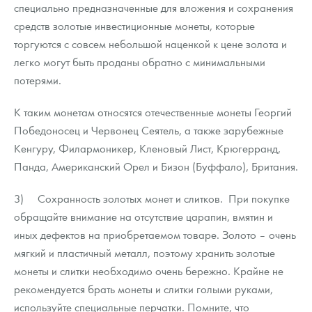
специально предназначенные для вложения и сохранения
средств золотые инвестиционные монеты, которые
торгуются с совсем небольшой наценкой к цене золота и
легко могут быть проданы обратно с минимальными
потерями.
К таким монетам относятся отечественные монеты Георгий
Победоносец и Червонец Сеятель, а также зарубежные
Кенгуру, Филармоникер, Кленовый Лист, Крюгерранд,
Панда, Американский Орел и Бизон (Буффало), Британия.
3) Сохранность золотых монет и слитков. При покупке
обращайте внимание на отсутствие царапин, вмятин и
иных дефектов на приобретаемом товаре. Золото – очень
мягкий и пластичный металл, поэтому хранить золотые
монеты и слитки необходимо очень бережно. Крайне не
рекомендуется брать монеты и слитки голыми руками,
используйте специальные перчатки. Помните, что