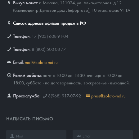
Выкуп монет:
г. Москва, 111024, ул. Авиамоторная, д.12
(бизнес-центр Деловой дом Лефортово), 10 этаж, офис 911А
Список адресов офисов продаж в РФ
Телефон:
+7 (903) 608-91-04
Телефон:
8 (800) 500-08-77
Email:
mail@zoloto-md.ru
Режим работы:
пн-чт с 10:00 до 18:30, пятница с 10:00 до
18:00, суббота - по договоренности, воскресенье - выходной.
Пресс-служба:
8(968) 917-07-92
press@zoloto-md.ru
НАПИСАТЬ ПИСЬМО