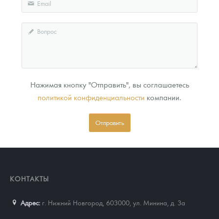
Нажимая кнопку "Отправить", вы соглашаетесь
политикой конфиденциальности
компании.
Отправить
КОНТАКТЫ
Адрес:
г. Нижний Новгород, 603000
,
ул. Минина, д. 3а