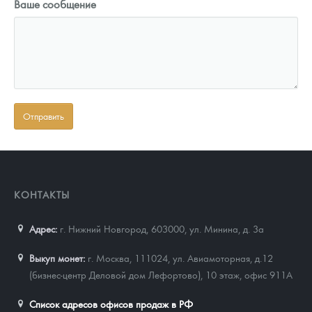
Ваше сообщение
КОНТАКТЫ
Адрес:
г. Нижний Новгород, 603000
,
ул. Минина, д. 3а
Выкуп монет:
г. Москва, 111024, ул. Авиамоторная, д.12
(бизнес-центр Деловой дом Лефортово), 10 этаж, офис 911А
Список адресов офисов продаж в РФ