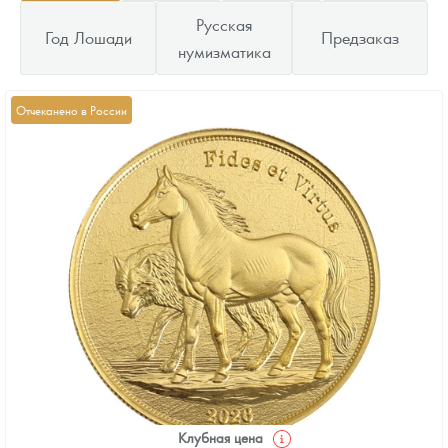
Русская
Год Лошади
Предзаказ
нумизматика
Отчеканено в России
Клубная цена