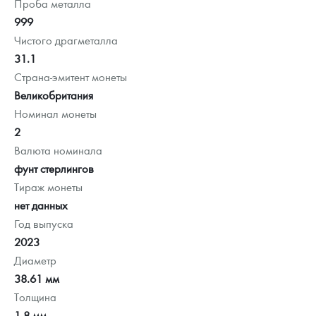
Проба металла
999
Чистого драгметалла
31.1
Страна-эмитент монеты
Великобритания
Номинал монеты
2
Валюта номинала
фунт стерлингов
Тираж монеты
нет данных
Год выпуска
2023
Диаметр
38.61 мм
Толщина
1.8 мм