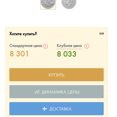
Русская нумизматика
Золотая карманная галерея
Наборы подарочных и коллекционных монет
Хотите купить?
Монеты и жетоны из недрагоценных металлов
Стандартная цена
Клубная цена
Книги по нумизматике
8 301
8 033
КУПИТЬ
ДИНАМИКА ЦЕНЫ
ДОСТАВКА