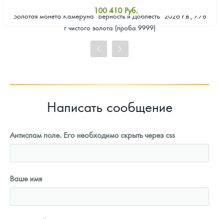
100 410
Руб.
Золотая монета Камеруна "Верность и Доблесть" 2026 г.в., 7.78
Стандартная цена
г чистого золота (проба 9999)
100 869
Руб.
Цена выкупа
93 533
Руб.
Написать сообщение
Антиспам поле. Его необходимо скрыть через css
Ваше имя