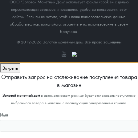
ООО "Золотой Монетный Дом" использует файлы «cookie» с целью
персонализации сервисов и повышения удобства пользования веб-
сайтом
. Если вы не хотите, чтобы ваши пользовательские данные
обрабатывались, пожалуйста, ограничьте их использование в своём
браузере.
© 2012-2026 Золотой монетный дом. Все права защищены
Закрыть
Отправить запрос на отслеживание поступления товара
в магазин
Золотой монетный дом
в автоматическом режиме будет отслеживать поступление
выбранного товара в магазин, с последующим уведомлением клиента.
Имя