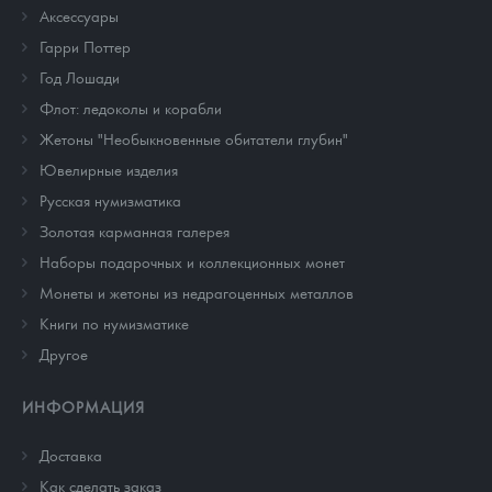
Аксессуары
Гарри Поттер
Год Лошади
Флот: ледоколы и корабли
Жетоны "Необыкновенные обитатели глубин"
Ювелирные изделия
Русская нумизматика
Золотая карманная галерея
Наборы подарочных и коллекционных монет
Монеты и жетоны из недрагоценных металлов
Книги по нумизматике
Другое
ИНФОРМАЦИЯ
Доставка
Как сделать заказ