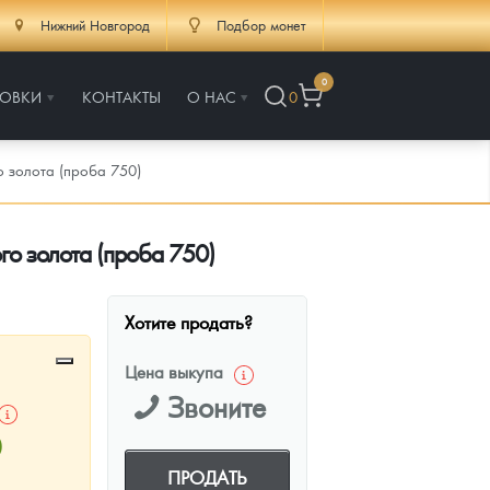
Нижний Новгород
Подбор монет
0
РОВКИ
КОНТАКТЫ
О НАС
0
о золота (проба 750)
ого золота (проба 750)
Хотите продать?
Цена выкупа
Звоните
0
ПРОДАТЬ