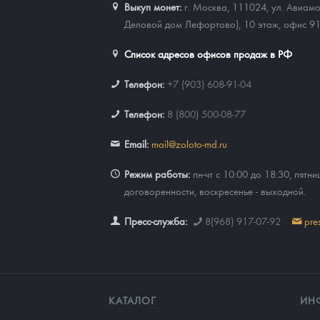
Выкуп монет:
г. Москва, 111024, ул. Авиамо
Деловой дом Лефортово), 10 этаж, офис 9
Список адресов офисов продаж в РФ
Телефон:
+7 (903) 608-91-04
Телефон:
8 (800) 500-08-77
Email:
mail@zoloto-md.ru
Режим работы:
пн-чт с 10:00 до 18:30, пятни
договоренности, воскресенье - выходной.
Пресс-служба:
8(968) 917-07-92
pre
КАТАЛОГ
ИН