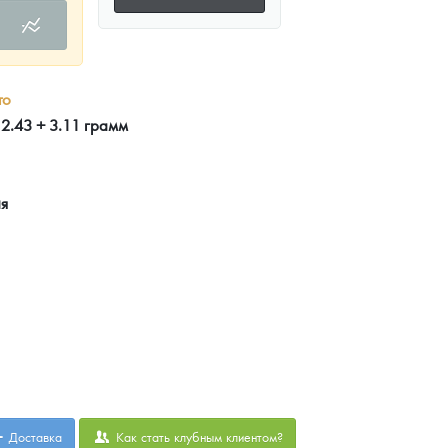
то
 2.43 + 3.11 грамм
ия
Доставка
Как стать клубным клиентом?