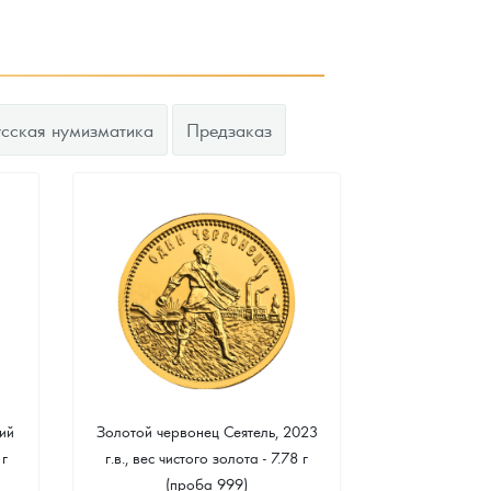
усская нумизматика
Предзаказ
ий
Золотой червонец Сеятель, 2023
Золотая 
 г
г.в., вес чистого золота - 7.78 г
"Филармонике
(проба 999)
г чистого зо