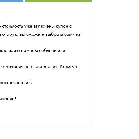
В стоимость уже включены кулон с
, которую вы сможете выбрать сами из
инающая о важном событии или
его желания или настроения. Каждый
ь воспоминаний.
инаний!