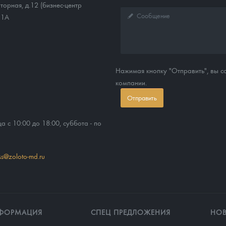
торная, д.12 (бизнес-центр
11А
Нажимая кнопку "Отправить", вы 
компании.
Отправить
ца с 10:00 до 18:00, суббота - по
ss@zoloto-md.ru
ФОРМАЦИЯ
СПЕЦ ПРЕДЛОЖЕНИЯ
НО