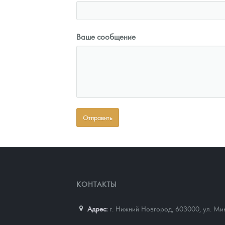
Ваше сообщение
КОНТАКТЫ
Адрес:
г. Нижний Новгород, 603000
,
ул. Ми