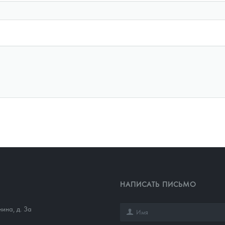
НАПИСАТЬ ПИСЬМО
нина, д. 3а