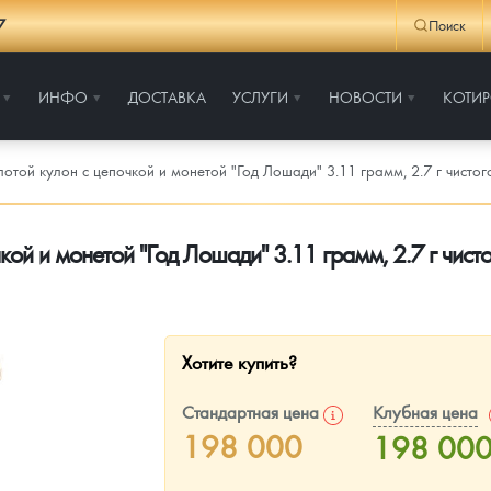
7
Поиск
ИНФО
ДОСТАВКА
УСЛУГИ
НОВОСТИ
КОТИ
лотой кулон с цепочкой и монетой "Год Лошади" 3.11 грамм, 2.7 г чистог
кой и монетой "Год Лошади" 3.11 грамм, 2.7 г чист
Хотите купить?
Стандартная цена
Клубная цена
198 000
198 00