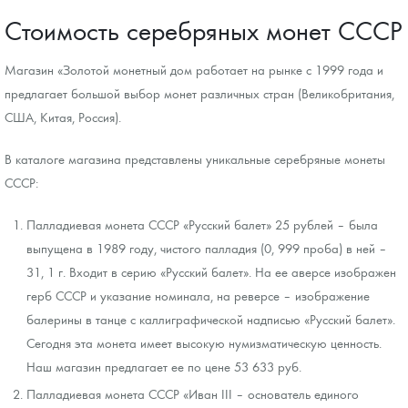
Стоимость серебряных монет СССР
Магазин «Золотой монетный дом работает на рынке с 1999 года и
предлагает большой выбор монет различных стран (Великобритания,
США, Китая, Россия).
В каталоге магазина представлены уникальные серебряные монеты
СССР:
Палладиевая монета СССР «Русский балет» 25 рублей – была
выпущена в 1989 году, чистого палладия (0, 999 проба) в ней –
31, 1 г. Входит в серию «Русский балет». На ее аверсе изображен
герб СССР и указание номинала, на реверсе – изображение
балерины в танце с каллиграфической надписью «Русский балет».
Сегодня эта монета имеет высокую нумизматическую ценность.
Наш магазин предлагает ее по цене 53 633 руб.
Палладиевая монета СССР «Иван III – основатель единого