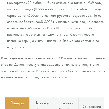
государства» 25 рублей – была отчеканена также в 1989 году,
чистого палладия (0, 999 проба) в ней – 31, 1 г. Монета входит в
серию монет «500-летие единого русского государства». На ее
аверсе изображен герб СССР и указание номинала, на реверсе –
великий князь Московский Иван III на троне, за которым
расположились его свита и другие князья. Сверху указано
название серии, а снизу – название. Эта монета доступна по
предзаказу.
Купить ценные серебряные монеты СССР можно в нашем магазине в
Москве. Дополнительную информацию о них можно получить по
телефонам. Звонок по России бесплатный. Обратите внимание: цены
на монеты зависят от года выпуска и тиража.
Лидеры
Новинки
Новинки
Эксклюзив