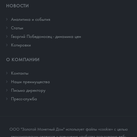
НОВОСТИ
Аналитика и события
Cтатьи
Георгий Победоносец - динамика цен
Котировки
О КОМПАНИИ
Контакты
Наши преимущества
Письмо директору
Пресс-служба
ООО "Золотой Монетный Дом" использует файлы «cookie» с целью
персонализации сервисов и повышения удобства пользования веб-