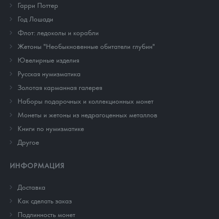
Гарри Поттер
Год Лошади
Флот: ледоколы и корабли
Жетоны "Необыкновенные обитатели глубин"
Ювелирные изделия
Русская нумизматика
Золотая карманная галерея
Наборы подарочных и коллекционных монет
Монеты и жетоны из недрагоценных металлов
Книги по нумизматике
Другое
ИНФОРМАЦИЯ
Доставка
Как сделать заказ
Подлинность монет