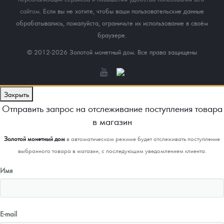
сайтом
. Если вы не хотите, чтобы ваши пользовательские данные
обрабатывались, пожалуйста, ограничьте их использование в своём
браузере.
© 2012-2026 Золотой монетный дом. Все права защищены
Закрыть
Отправить запрос на отслеживание поступления товара
в магазин
Золотой монетный дом
в автоматическом режиме будет отслеживать поступление
выбранного товара в магазин, с последующим уведомлением клиента.
Имя
E-mail