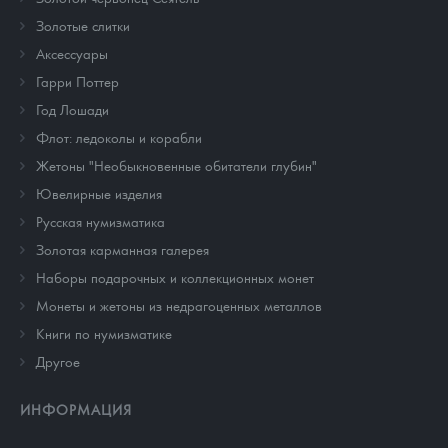
Золотые слитки
Аксессуары
Гарри Поттер
Год Лошади
Флот: ледоколы и корабли
Жетоны "Необыкновенные обитатели глубин"
Ювелирные изделия
Русская нумизматика
Золотая карманная галерея
Наборы подарочных и коллекционных монет
Монеты и жетоны из недрагоценных металлов
Книги по нумизматике
Другое
ИНФОРМАЦИЯ