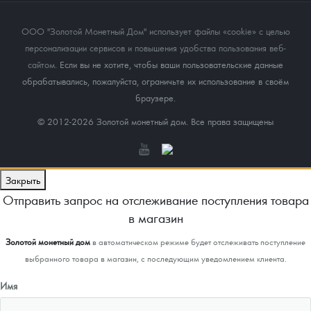
ООО "Золотой Монетный Дом" использует файлы «cookie» с целью
персонализации сервисов и повышения удобства пользования веб-
сайтом
. Если вы не хотите, чтобы ваши пользовательские данные
обрабатывались, пожалуйста, ограничьте их использование в своём
браузере.
© 2012-2026 Золотой монетный дом. Все права защищены
Закрыть
Отправить запрос на отслеживание поступления товара
в магазин
Золотой монетный дом
в автоматическом режиме будет отслеживать поступление
выбранного товара в магазин, с последующим уведомлением клиента.
Имя