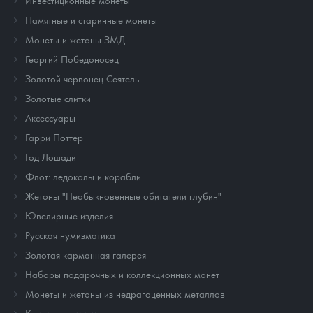
Памятные и старинные монеты
Монеты и жетоны ЗМД
Георгий Победоносец
Золотой червонец Сеятель
Золотые слитки
Аксессуары
Гарри Поттер
Год Лошади
Флот: ледоколы и корабли
Жетоны "Необыкновенные обитатели глубин"
Ювелирные изделия
Русская нумизматика
Золотая карманная галерея
Наборы подарочных и коллекционных монет
Монеты и жетоны из недрагоценных металлов
Книги по нумизматике