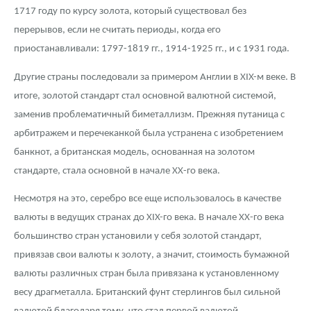
1717 году по курсу золота, который существовал без
перерывов, если не считать периоды, когда его
приостанавливали: 1797-1819 гг., 1914-1925 гг., и с 1931 года.
Другие страны последовали за примером Англии в XIX-м веке. В
итоге, золотой стандарт стал основной валютной системой,
заменив проблематичный биметаллизм. Прежняя путаница с
арбитражем и перечеканкой была устранена с изобретением
банкнот, а британская модель, основанная на золотом
стандарте, стала основной в начале ХХ-го века.
Несмотря на это, серебро все еще использовалось в качестве
валюты в ведущих странах до XIX-го века. В начале ХХ-го века
большинство стран установили у себя золотой стандарт,
привязав свои валюты к золоту, а значит, стоимость бумажной
валюты различных стран была привязана к установленному
весу драгметалла. Британский фунт стерлингов был сильной