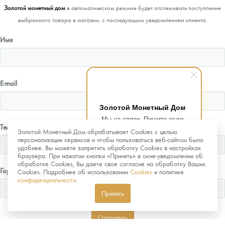
Золотой монетный дом
в автоматическом режиме будет отслеживать поступление
выбранного товара в магазин, с последующим уведомлением клиента.
Имя
E-mail
Золотой Монетный Дом
Мы на связи. Пишите если
Телефон
возникнут любые вопросы.
Золотой Монетный Дом обрабатывает Cookies с целью
Рады помочь.
персонализации сервисов и чтобы пользоваться веб-сайтом было
удобнее. Вы можете запретить обработку Cookies в настройках
браузера. При нажатии кнопки «Принять» в окне-уведомлении об
обработке Cookies, Вы даете свое согласие на обработку Ваших
Город
Cookies. Подробнее об использовании
Cookies
и политике
конфиденциальности
.
Принять
Отправить