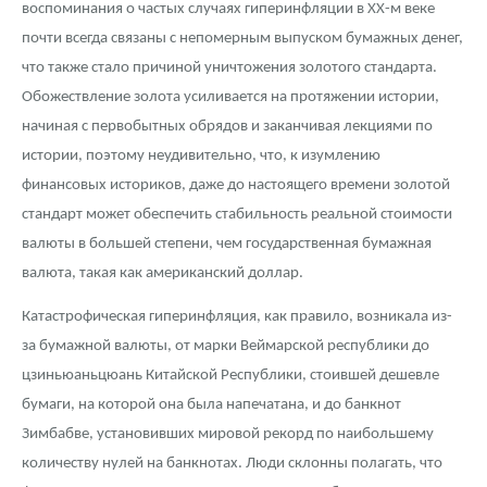
воспоминания о частых случаях гиперинфляции в ХХ-м веке
почти всегда связаны с непомерным выпуском бумажных денег,
что также стало причиной уничтожения золотого стандарта.
Обожествление золота усиливается на протяжении истории,
начиная с первобытных обрядов и заканчивая лекциями по
истории, поэтому неудивительно, что, к изумлению
финансовых историков, даже до настоящего времени золотой
стандарт может обеспечить стабильность реальной стоимости
валюты в большей степени, чем государственная бумажная
валюта, такая как американский доллар.
Катастрофическая гиперинфляция, как правило, возникала из-
за бумажной валюты, от марки Веймарской республики до
цзиньюаньцюань Китайской Республики, стоившей дешевле
бумаги, на которой она была напечатана, и до банкнот
Зимбабве, установивших мировой рекорд по наибольшему
количеству нулей на банкнотах. Люди склонны полагать, что