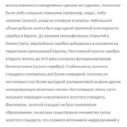
использования в повседневных сделках не годились, поскольку
были либо слишком тяжелыми (например, медь), либо
легкими (золото), когда их отливали в монеты. Небольшой
объем добычи золота был еще одной причиной популярности
серебра в Европе. До великих географических открытий в
Новом Свете, европейское серебро добывалось в основном на
территории Центральной Европы. Постоянный приток серебра
в Европу вплоть до XVII века усложнял функционирование
биметаллизма (золото-серебро). Стабильность золотого
стандарта становилась все более очевидной, поэтому он
постепенно стал более выгодной альтернативой на фоне других
конкурирующих валютных систем. Наступившую эпоху часто
называют периодом классического золотого стандарта.
Фактически, золотой стандарт не был гомогенным
образованием, поскольку существовало множество типов
золотого стандарта, что служило источником недоразумений у