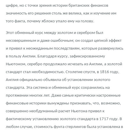
цифре, но с точки зрения истории британских финансов
значимость его решения столь же велика, как и изучение им
того факта, почему яблоко упало ему на голову.
Этот обменный курс между золотом и серебром был
несовершенным и даже ошибочным; он создал цепной эффект
и привел к неожиданным последствиям, которые развернулись
в пользу Англии. Благодаря курсу, зафиксированному
Ньютоном, серебро продолжало исчезать из Англии, а золотой
стандарт стал необходимостью. Столетие спустя, в 1816 году,
Англия официально объявила об установлении золотого
стандарта. Эта система и обменный курс сохранились на
протяжении многих лет. Даже самые критически настроенные
финансовые историки вынуждены признавать, что, возможно,
совершенно необдуманный расчет Ньютона привел к
фактическому установлению золотого стандарта в 1717 году. В
любом случае, стоимость фунта стерлингов была установлена в