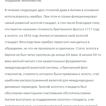
тогдашних экономистов.
В течение следующих двух столетий даже в Англии в основном
использовалось серебро. При этом в стране функционировал
самый развитый золотой стандарт, в том числе благодаря тому,
что Ньютон назначил стоимость британского фунта в 1717 году
в золоте, а в 1816 году Англия установила свой золотой
стандарт. Впоследствии серебро перестало находиться в
обращении, но это не произошло в одночасье. Статус золота в
Европе не был четко прописан до конца XIX века. В начале ХХ-го
века желтый металл стал краеугольным фундаментом
международной валютной системы, а британский фунт
стерлингов, стоимость которого была привязана к золоту, стал
наиболее распространенной валютой для международных
денежных переводов. Триумф золотого стандарта был
обусловлен некоторыми счастливыми обстоятельствами:
Англия выступала за поддержание золотого стандарта, а ее