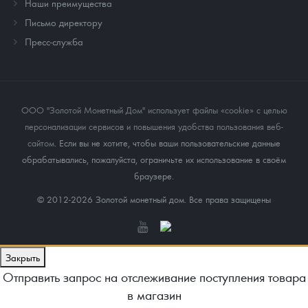
Наши преимущества
Письмо директору
Пресс-служба
ООО "Золотой Монетный Дом" использует файлы «cookie» с целью
персонализации сервисов и повышения удобства пользования веб-
сайтом
. Если вы не хотите, чтобы ваши пользовательские данные
обрабатывались, пожалуйста, ограничьте их использование в своём
браузере.
© 2012-2026 Золотой монетный дом. Все права защищены
Закрыть
Отправить запрос на отслеживание поступления товара
в магазин