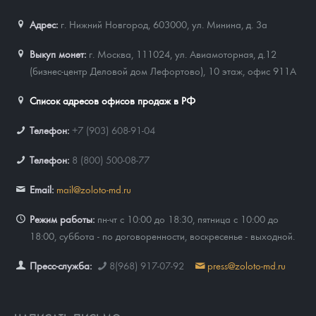
Адрес:
г. Нижний Новгород, 603000
,
ул. Минина, д. 3а
Выкуп монет:
г. Москва, 111024, ул. Авиамоторная, д.12
(бизнес-центр Деловой дом Лефортово), 10 этаж, офис 911А
Список адресов офисов продаж в РФ
Телефон:
+7 (903) 608-91-04
Телефон:
8 (800) 500-08-77
Email:
mail@zoloto-md.ru
Режим работы:
пн-чт с 10:00 до 18:30, пятница с 10:00 до
18:00, суббота - по договоренности, воскресенье - выходной.
Пресс-служба:
8(968) 917-07-92
press@zoloto-md.ru