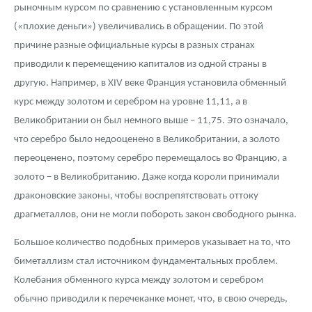
рыночным курсом по сравнению с установленным курсом
(«плохие деньги») увеличивались в обращении. По этой
причине разные официальные курсы в разных странах
приводили к перемещению капиталов из одной страны в
другую. Например, в XIV веке Франция установила обменный
курс между золотом и серебром на уровне 11,11, а в
Великобритании он был немного выше – 11,75. Это означало,
что серебро было недооценено в Великобритании, а золото
переоценено, поэтому серебро перемещалось во Францию, а
золото – в Великобританию. Даже когда короли принимали
драконовские законы, чтобы воспрепятствовать оттоку
драгметаллов, они не могли побороть закон свободного рынка.
Большое количество подобных примеров указывает на то, что
биметаллизм стал источником фундаментальных проблем.
Колебания обменного курса между золотом и серебром
обычно приводили к перечеканке монет, что, в свою очередь,