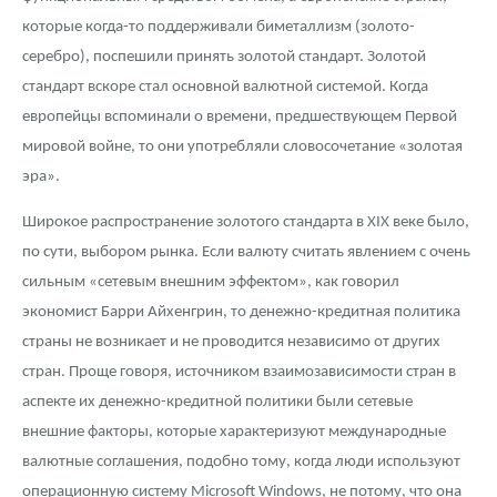
которые когда-то поддерживали биметаллизм (золото-
серебро), поспешили принять золотой стандарт. Золотой
стандарт вскоре стал основной валютной системой. Когда
европейцы вспоминали о времени, предшествующем Первой
мировой войне, то они употребляли словосочетание «золотая
эра».
Широкое распространение золотого стандарта в XIX веке было,
по сути, выбором рынка. Если валюту считать явлением с очень
сильным «сетевым внешним эффектом», как говорил
экономист Барри Айхенгрин, то денежно-кредитная политика
страны не возникает и не проводится независимо от других
стран. Проще говоря, источником взаимозависимости стран в
аспекте их денежно-кредитной политики были сетевые
внешние факторы, которые характеризуют международные
валютные соглашения, подобно тому, когда люди используют
операционную систему Microsoft Windows, не потому, что она