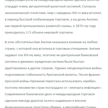
лидирующая роль на международной арене сделала золотой
стандарт очень авторитетной валютной системой. Согласно
экономической статистике, мир с середины XIX-го века вступил
в период быстрой глобализации торговли, а на долю Англии,
как первой промышленно развитой страны, к 1870-му году
приходилось 1/3 объема мировой торговли.
В этих обстоятельствах Англия оказывала влияние на любую
страну, с которой она вступила в торговые отношения. Англия
задавал тон XIX-му веку, поэтому ее центральная банковская
система и денежно-кредитная система были быстро
адаптированы в других странах. Однако неоднократные войны
подтачивали стабильность британской валюты. После франко-
прусской войны Германия перестала использовать серебро,
поэтому множество стран пострадало от «импорта инфляции».
Современное банковское дело и международная торговля
сделали некогда дорогое золото надежным и вполне
функциональным средством обмена, а европейские страны,