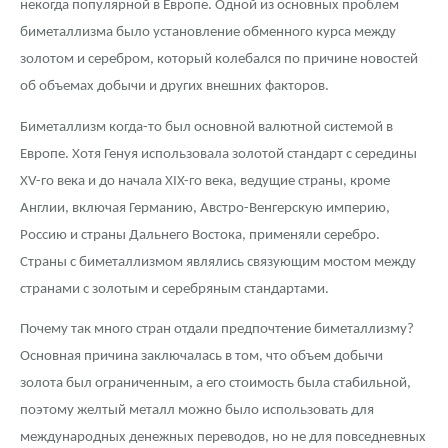
некогда популярной в Европе. Одной из основных проблем
биметаллизма было установление обменного курса между
золотом и серебром, который колебался по причине новостей
об объемах добычи и других внешних факторов.
Биметаллизм когда-то был основной валютной системой в
Европе. Хотя Генуя использовала золотой стандарт c середины
XV-го века и до начала XIX-го века, ведущие страны, кроме
Англии, включая Германию, Австро-Венгерскую империю,
Россию и страны Дальнего Востока, применяли серебро.
Страны с биметаллизмом являлись связующим мостом между
странами с золотым и серебряным стандартами.
Почему так много стран отдали предпочтение биметаллизму?
Основная причина заключалась в том, что объем добычи
золота был ограниченным, а его стоимость была стабильной,
поэтому желтый металл можно было использовать для
международных денежных переводов, но не для повседневных