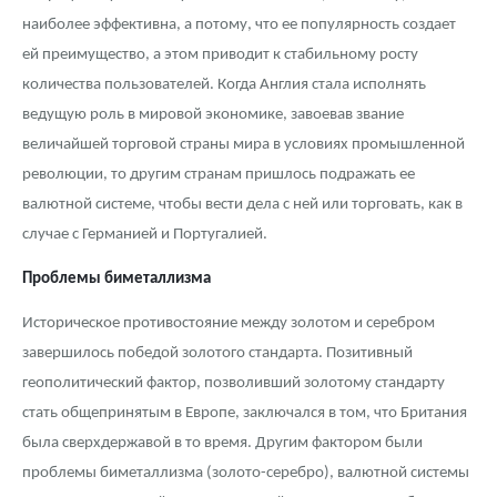
наиболее эффективна, а потому, что ее популярность создает
ей преимущество, а этом приводит к стабильному росту
количества пользователей. Когда Англия стала исполнять
ведущую роль в мировой экономике, завоевав звание
величайшей торговой страны мира в условиях промышленной
революции, то другим странам пришлось подражать ее
валютной системе, чтобы вести дела с ней или торговать, как в
случае с Германией и Португалией.
Проблемы биметаллизма
Историческое противостояние между золотом и серебром
завершилось победой золотого стандарта. Позитивный
геополитический фактор, позволивший золотому стандарту
стать общепринятым в Европе, заключался в том, что Британия
была сверхдержавой в то время. Другим фактором были
проблемы биметаллизма (золото-серебро), валютной системы