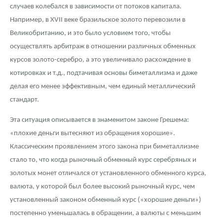
случаев колебался в зависимости от потоков капитала.
Например, в XVII веке бразильское золото перевозили в
Великобританию, и это было условием того, чтобы
осуществлять арбитраж в отношении различных обменных
курсов золото-серебро, а это увеличивало расхождение в
котировках и т.д., подтачивая основы биметаллизма и даже
делая его менее эффективным, чем единый металлический
стандарт.
Эта ситуация описывается в знаменитом законе Грешема:
«плохие деньги вытесняют из обращения хорошие».
Классическим проявлением этого закона при биметаллизме
стало то, что когда рыночный обменный курс серебряных и
золотых монет отличался от установленного обменного курса,
валюта, у которой был более высокий рыночный курс, чем
установленный законом обменный курс («хорошие деньги»)
постепенно уменьшалась в обращении, а валюты с меньшим