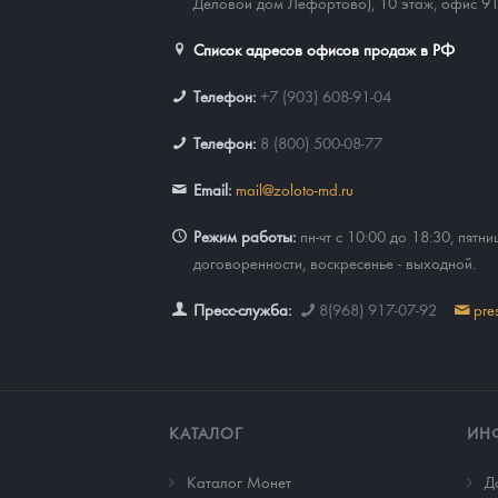
Деловой дом Лефортово), 10 этаж, офис 9
Список адресов офисов продаж в РФ
Телефон:
+7 (903) 608-91-04
Телефон:
8 (800) 500-08-77
Email:
mail@zoloto-md.ru
Режим работы:
пн-чт с 10:00 до 18:30, пятни
договоренности, воскресенье - выходной.
Пресс-служба:
8(968) 917-07-92
pre
КАТАЛОГ
ИН
Каталог Монет
Д