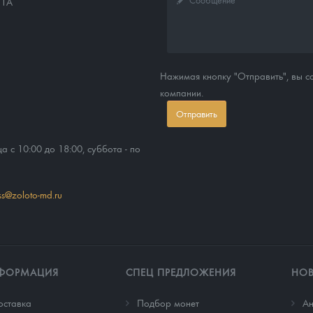
11А
Нажимая кнопку "Отправить", вы 
компании.
Отправить
ца с 10:00 до 18:00, суббота - по
ss@zoloto-md.ru
ФОРМАЦИЯ
СПЕЦ ПРЕДЛОЖЕНИЯ
НО
оставка
Подбор монет
Ан