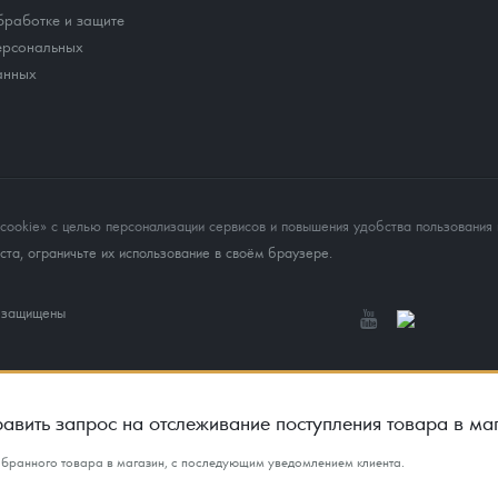
бработке и защите
ерсональных
анных
okie» с целью персонализации сервисов и повышения удобства пользования 
та, ограничьте их использование в своём браузере.
а защищены
авить запрос на отслеживание поступления товара в ма
ыбранного товара в магазин, с последующим уведомлением клиента.