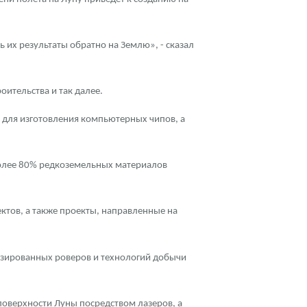
 их результаты обратно на Землю», - сказал
ительства и так далее.
я для изготовления компьютерных чипов, а
 более 80% редкоземельных материалов
ктов, а также проекты, направленные на
зированных роверов и технологий добычи
оверхности Луны посредством лазеров, а