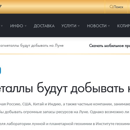
7
Поиск
ИНФО
ДОСТАВКА
УСЛУГИ
НОВОСТИ
КОТИ
агметаллы будут добывать на Луне
Скачать мобильное п
таллы будут добывать 
ая Россию, США, Китай и Индию, а также частные компании, занимаю
бы добывать огромные запасы ресурсов на Луне. Однако возможно ли 
еля лаборатории лунной и планетарной геохимии в Институте геохими