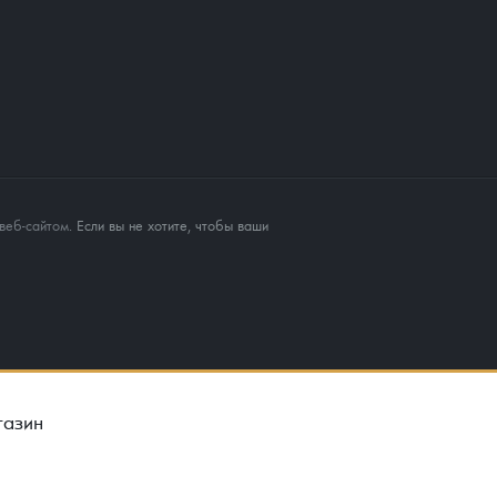
веб-сайтом
. Если вы не хотите, чтобы ваши
газин