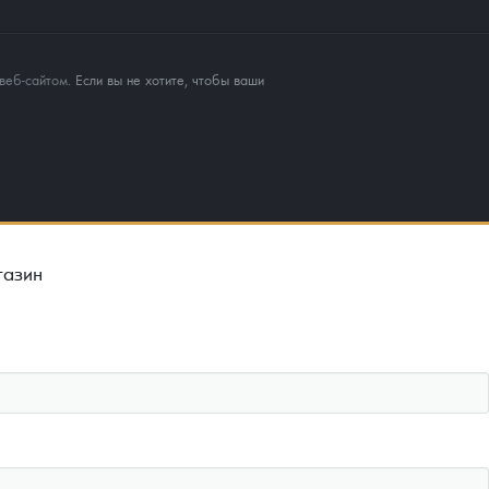
веб-сайтом
. Если вы не хотите, чтобы ваши
газин