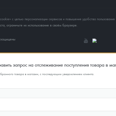
okie» с целью персонализации сервисов и повышения удобства пользования 
та, ограничьте их использование в своём браузере.
а защищены
авить запрос на отслеживание поступления товара в ма
ыбранного товара в магазин, с последующим уведомлением клиента.