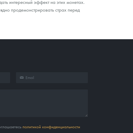
оздать интересный эффект на этих монетах.
глядно продемонстрировать страх перед
соглашаетесь
политикой конфиденциальности