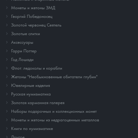
Монеты и жетоны ЗМД
Георгий Победоносец
Золотой червонец Сеятель
Золотые слитки
Аксессуары
Гарри Поттер
Год Лошади
Флот: ледоколы и корабли
Жетоны "Необыкновенные обитатели глубин"
Ювелирные изделия
Русская нумизматика
Золотая карманная галерея
Наборы подарочных и коллекционных монет
Монеты и жетоны из недрагоценных металлов
Книги по нумизматике
Другое