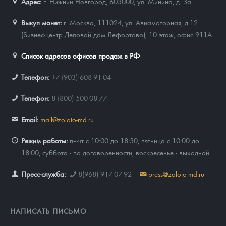
Адрес:
г. Нижний Новгород, 603000
,
ул. Минина, д. 3а
Выкуп монет:
г. Москва, 111024, ул. Авиамоторная, д.12
(бизнес-центр Деловой дом Лефортово), 10 этаж, офис 911А
Список адресов офисов продаж в РФ
Телефон:
+7 (903) 608-91-04
Телефон:
8 (800) 500-08-77
Email:
mail@zoloto-md.ru
Режим работы:
пн-чт с 10:00 до 18:30, пятница с 10:00 до
18:00, суббота - по договоренности, воскресенье - выходной.
Пресс-служба:
8(968) 917-07-92
press@zoloto-md.ru
НАПИСАТЬ ПИСЬМО