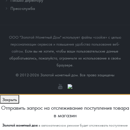
Письмо директору
Пресс-служба
ООО "Золотой Монетный Дом" использует файлы «cookie» с целью
персонализации сервисов и повышения удобства пользования веб-
сайтом
. Если вы не хотите, чтобы ваши пользовательские данные
обрабатывались, пожалуйста, ограничьте их использование в своём
браузере.
© 2012-2026 Золотой монетный дом. Все права защищены
Закрыть
Отправить запрос на отслеживание поступления товара
в магазин
Золотой монетный дом
в автоматическом режиме будет отслеживать поступление