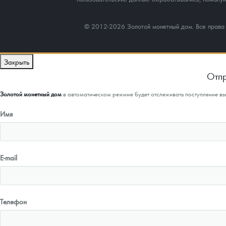
© 2012-2026 Золотой монетный дом. Все прав
Закрыть
Отпр
Золотой монетный дом
в автоматическом режиме будет отслеживать поступление в
Имя
E-mail
Телефон