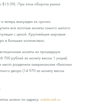
о $15.59). При этом обороты рынка
 и теперь вынужден их срочно
купили все золотые монеты самого малого
нипуляции с ценой. Крупнейшие мировые
ро в больших количествах.
нвестиционные монеты за прошедшую
 700 рублей за монету весом 1 унция).
ье место разделили американские «Бизоны»
етного двора (14 970 за монету весом
.
нетам можно по адресу:
zoloto-md.ru