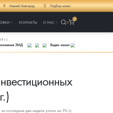
Нижний Новгород
Подбор монет
0
РОВКИ
КОНТАКТЫ
О НАС
0
4 г.)
риложение ЗМД
Видео канал
инвестиционных
.)
за последние две недели упали на 5% (с