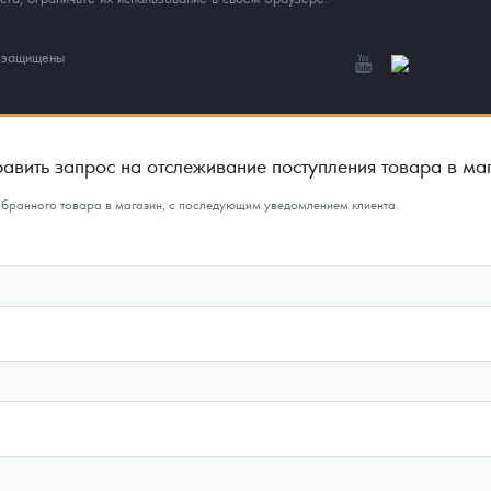
а защищены
авить запрос на отслеживание поступления товара в ма
ыбранного товара в магазин, с последующим уведомлением клиента.