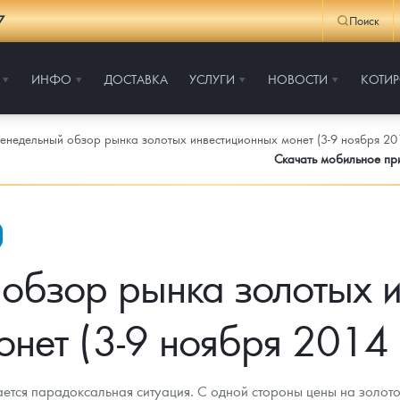
7
Поиск
ИНФО
ДОСТАВКА
УСЛУГИ
НОВОСТИ
КОТИ
енедельный обзор рынка золотых инвестиционных монет (3-9 ноября 201
Скачать мобильное п
обзор рынка золотых 
онет (3-9 ноября 2014 г
тся парадоксальная ситуация. С одной стороны цены на золото 