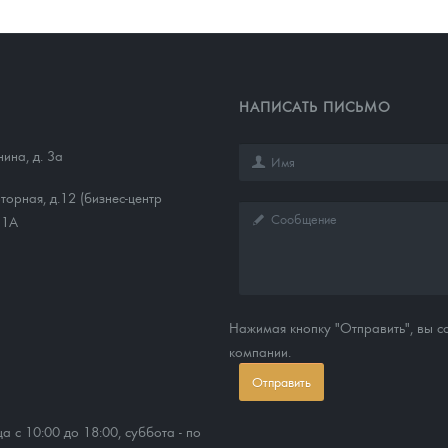
НАПИСАТЬ ПИСЬМО
нина, д. 3а
торная, д.12 (бизнес-центр
11А
Нажимая кнопку "Отправить", вы 
компании.
Отправить
ца с 10:00 до 18:00, суббота - по