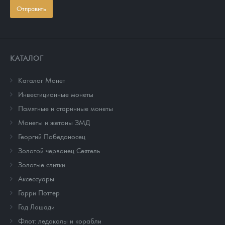
Отправить
КАТАЛОГ
Каталог Монет
Инвестиционные монеты
Памятные и старинные монеты
Монеты и жетоны ЗМД
Георгий Победоносец
Золотой червонец Сеятель
Золотые слитки
Аксессуары
Гарри Поттер
Год Лошади
Флот: ледоколы и корабли