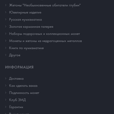
Жетоны "Необыкновенные обитатели глубин"
Ювелирные изделия
Русская нумизматика
Золотая карманная галерея
Наборы подарочных и коллекционных монет
Монеты и жетоны из недрагоценных металлов
Книги по нумизматике
Другое
ИНФОРМАЦИЯ
Доставка
Как сделать заказ
Подлинность монет
Клуб ЗМД
Гарантии
Выкуп монет