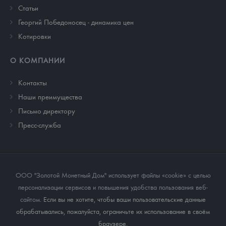
Cтатьи
Георгий Победоносец - динамика цен
Котировки
О КОМПАНИИ
Контакты
Наши преимущества
Письмо директору
Пресс-служба
ООО "Золотой Монетный Дом" использует файлы «cookie» с целью
персонализации сервисов и повышения удобства пользования веб-
сайтом
. Если вы не хотите, чтобы ваши пользовательские данные
обрабатывались, пожалуйста, ограничьте их использование в своём
браузере.