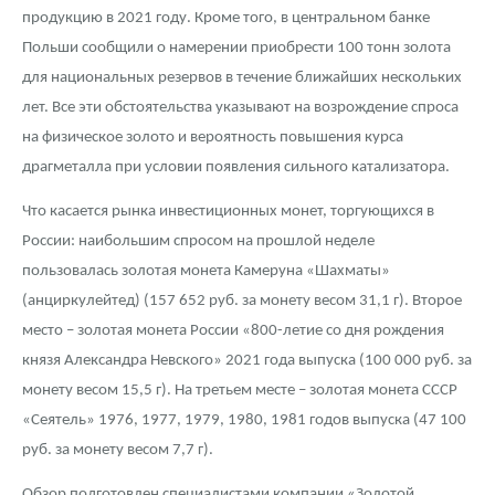
продукцию в 2021 году. Кроме того, в центральном банке
Польши сообщили о намерении приобрести 100 тонн золота
для национальных резервов в течение ближайших нескольких
лет. Все эти обстоятельства указывают на возрождение спроса
на физическое золото и вероятность повышения курса
драгметалла при условии появления сильного катализатора.
Что касается рынка инвестиционных монет, торгующихся в
России: наибольшим спросом на прошлой неделе
пользовалась золотая монета Камеруна «Шахматы»
(анциркулейтед) (157 652 руб. за монету весом 31,1 г). Второе
место – золотая монета России «800-летие со дня рождения
князя Александра Невского» 2021 года выпуска (100 000 руб. за
монету весом 15,5 г). На третьем месте – золотая монета СССР
«Сеятель» 1976, 1977, 1979, 1980, 1981 годов выпуска (47 100
руб. за монету весом 7,7 г).
Обзор подготовлен специалистами компании «Золотой