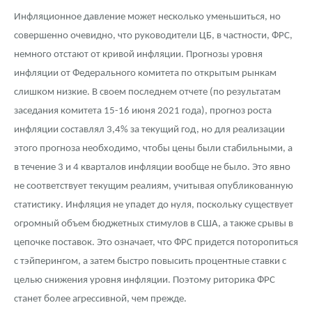
Инфляционное давление может несколько уменьшиться, но
совершенно очевидно, что руководители ЦБ, в частности, ФРС,
немного отстают от кривой инфляции. Прогнозы уровня
инфляции от Федерального комитета по открытым рынкам
слишком низкие. В своем последнем отчете (по результатам
заседания комитета 15-16 июня 2021 года), прогноз роста
инфляции составлял 3,4% за текущий год, но для реализации
этого прогноза необходимо, чтобы цены были стабильными, а
в течение 3 и 4 кварталов инфляции вообще не было. Это явно
не соответствует текущим реалиям, учитывая опубликованную
статистику. Инфляция не упадет до нуля, поскольку существует
огромный объем бюджетных стимулов в США, а также срывы в
цепочке поставок. Это означает, что ФРС придется поторопиться
с тэйперингом, а затем быстро повысить процентные ставки с
целью снижения уровня инфляции. Поэтому риторика ФРС
станет более агрессивной, чем прежде.