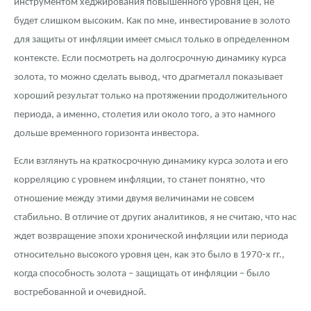
инструментом хеджирования повышенного уровня цен, не
будет слишком высоким. Как по мне, инвестирование в золото
для защиты от инфляции имеет смысл только в определенном
контексте. Если посмотреть на долгосрочную динамику курса
золота, то можно сделать вывод, что драгметалл показывает
хороший результат только на протяжении продолжительного
периода, а именно, столетия или около того, а это намного
дольше временного горизонта инвестора.
Если взглянуть на краткосрочную динамику курса золота и его
корреляцию с уровнем инфляции, то станет понятно, что
отношение между этими двумя величинами не совсем
стабильно. В отличие от других аналитиков, я не считаю, что нас
ждет возвращение эпохи хронической инфляции или периода
относительно высокого уровня цен, как это было в 1970-х гг.,
когда способность золота – защищать от инфляции – было
востребованной и очевидной.