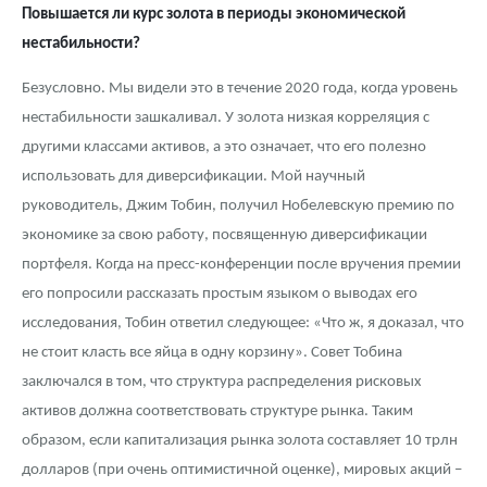
Повышается ли курс золота в периоды экономической
нестабильности?
Безусловно. Мы видели это в течение 2020 года, когда уровень
нестабильности зашкаливал. У золота низкая корреляция с
другими классами активов, а это означает, что его полезно
использовать для диверсификации. Мой научный
руководитель, Джим Тобин, получил Нобелевскую премию по
экономике за свою работу, посвященную диверсификации
портфеля. Когда на пресс-конференции после вручения премии
его попросили рассказать простым языком о выводах его
исследования, Тобин ответил следующее: «Что ж, я доказал, что
не стоит класть все яйца в одну корзину». Совет Тобина
заключался в том, что структура распределения рисковых
активов должна соответствовать структуре рынка. Таким
образом, если капитализация рынка золота составляет 10 трлн
долларов (при очень оптимистичной оценке), мировых акций –