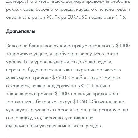
доллара. Но в итоге индекс доллара продолжил слабеть в
рамках среднесрочного тренда, идущего с начала года, и
опустился в район 98. Пара EUR/USD поднялась к 1.16.
Драгметаллы
Золото на ближневосточной разрядке откатилось к $3300
за тройскую унцию, и пробует развернуться от этого
уровня. Если уровень удержится до конца недели,
вероятно, будет новая попытка штурма исторического
максимума в районе $3500. Серебро также немного
откатилось, нашло поддержку на $35.5. Платина
закрепилась в районе $1300, палладий продолжает
торговаться в боковике вокруг $1050. Оба металла не
чувствуют временной слабости золота и не реагируют на
геополитику, что, вероятно, указывает на
фундаментальную силу начавшихся трендов.