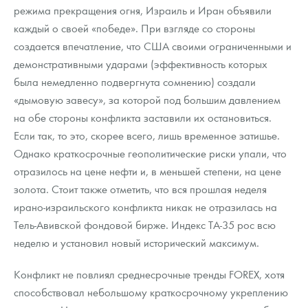
режима прекращения огня, Израиль и Иран объявили
каждый о своей «победе». При взгляде со стороны
создается впечатление, что США своими ограниченными и
демонстративными ударами (эффективность которых
была немедленно подвергнута сомнению) создали
«дымовую завесу», за которой под большим давлением
на обе стороны конфликта заставили их остановиться.
Если так, то это, скорее всего, лишь временное затишье.
Однако краткосрочные геополитические риски упали, что
отразилось на цене нефти и, в меньшей степени, на цене
золота. Стоит также отметить, что вся прошлая неделя
ирано-израильского конфликта никак не отразилась на
Тель-Авивской фондовой бирже. Индекс ТА-35 рос всю
неделю и установил новый исторический максимум.
Конфликт не повлиял среднесрочные тренды FOREX, хотя
способствовал небольшому краткосрочному укреплению