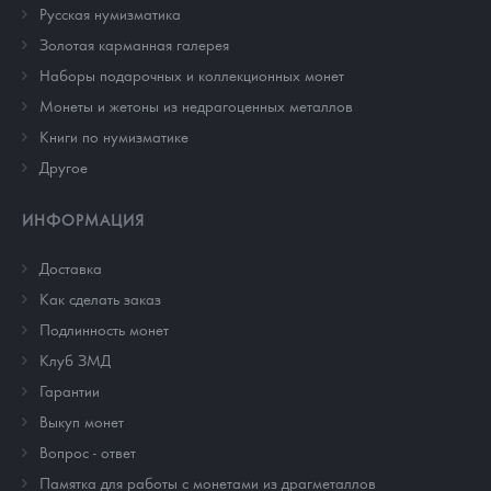
Русская нумизматика
Золотая карманная галерея
Наборы подарочных и коллекционных монет
Монеты и жетоны из недрагоценных металлов
Книги по нумизматике
Другое
ИНФОРМАЦИЯ
Доставка
Как сделать заказ
Подлинность монет
Клуб ЗМД
Гарантии
Выкуп монет
Вопрос - ответ
Памятка для работы с монетами из драгметаллов