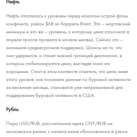
Нефть
Нефть откатилась к уровнем перед началом острой фазы
конфликта, район $68 за баррель Brent. Это — мартовский
минимум и это же — уровень, к которому цена отскочила в
апреле просле провала в начале месяца. Сейчас это —
значимая среднесрочная поддержка. Шансы на то, что
она удержится, и станет нижней границей диапазона, в
котором стабилизируется цена, выглядят пока что
хорошими. Стоит в этом контексте отметить, что цена ниже
этого уровня, как показали данные по буровой активности
за весенние месяцы, становится уже неприемлемой для
поддержания буровой активности в США.
Рубль
Пара USD/RUB, рассчитанная через CNY/RUB на
московском рынке, с начала июня обосновалась в узком