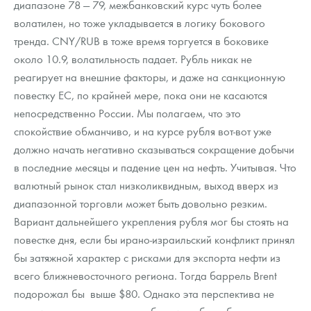
диапазоне 78 — 79, межбанковский курс чуть более
волатилен, но тоже укладывается в логику бокового
тренда. CNY/RUB в тоже время торгуется в боковике
около 10.9, волатильность падает. Рубль никак не
реагирует на внешние факторы, и даже на санкционную
повестку ЕС, по крайней мере, пока они не касаются
непосредственно России. Мы полагаем, что это
спокойствие обманчиво, и на курсе рубля вот-вот уже
должно начать негативно сказываться сокращение добычи
в последние месяцы и падение цен на нефть. Учитывая. Что
валютный рынок стал низколиквидным, выход вверх из
диапазонной торговли может быть довольно резким.
Вариант дальнейшего укрепления рубля мог бы стоять на
повестке дня, если бы ирано-израильский конфликт принял
бы затяжной характер с рисками для экспорта нефти из
всего ближневосточного региона. Тогда баррель Brent
подорожал бы выше $80. Однако эта перспектива не