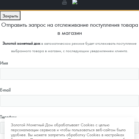
Закрыть
Отправить запрос на отслеживание поступления товара
в магазин
Золотой монетный дом
в автоматическом режиме будет отслеживать поступление
выбранного товара в магазин, с последующим уведомлением клиента.
Имя
E-mail
Телефон
Золотой Монетный Дом обрабатывает Cookies с целью
персонализации сервисов и чтобы пользоваться веб-сайтом было
удобнее. Вы можете запретить обработку Cookies в настройках