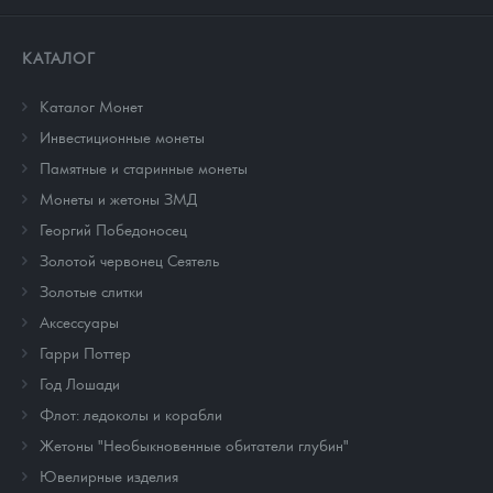
КАТАЛОГ
Каталог Монет
Инвестиционные монеты
Памятные и старинные монеты
Монеты и жетоны ЗМД
Георгий Победоносец
Золотой червонец Сеятель
Золотые слитки
Аксессуары
Гарри Поттер
Год Лошади
Флот: ледоколы и корабли
Жетоны "Необыкновенные обитатели глубин"
Ювелирные изделия