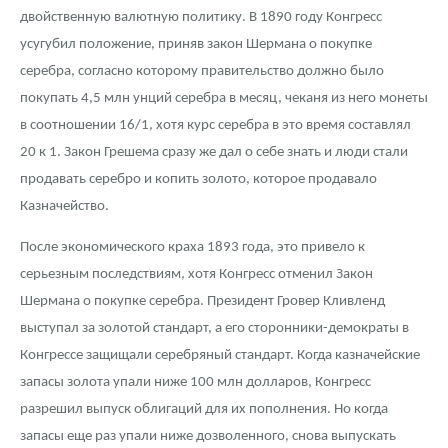
двойственную валютную политику. В 1890 году Конгресс
усугубил положение, приняв закон Шермана о покупке
серебра, согласно которому правительство должно было
покупать 4,5 млн унций серебра в месяц, чеканя из него монеты
в соотношении 16/1, хотя курс серебра в это время составлял
20 к 1. Закон Грешема сразу же дал о себе знать и люди стали
продавать серебро и копить золото, которое продавало
Казначейство.
После экономического краха 1893 года, это привело к
серьезным последствиям, хотя Конгресс отменил Закон
Шермана о покупке серебра. Президент Гровер Кливленд
выступал за золотой стандарт, а его сторонники-демократы в
Конгрессе защищали серебряный стандарт. Когда казначейские
запасы золота упали ниже 100 млн долларов, Конгресс
разрешил выпуск облигаций для их пополнения. Но когда
запасы еще раз упали ниже дозволенного, снова выпускать