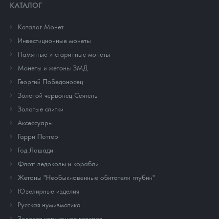
КАТАЛОГ
Каталог Монет
Инвестиционные монеты
Памятные и старинные монеты
Монеты и жетоны ЗМД
Георгий Победоносец
Золотой червонец Сеятель
Золотые слитки
Аксессуары
Гарри Поттер
Год Лошади
Флот: ледоколы и корабли
Жетоны "Необыкновенные обитатели глубин"
Ювелирные изделия
Русская нумизматика
Золотая карманная галерея