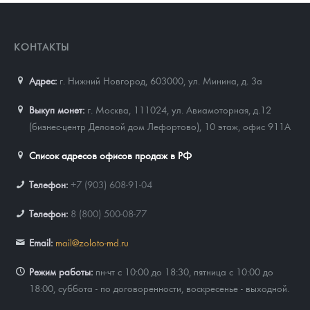
КОНТАКТЫ
Адрес:
г. Нижний Новгород, 603000
,
ул. Минина, д. 3а
Выкуп монет:
г. Москва, 111024, ул. Авиамоторная, д.12
(бизнес-центр Деловой дом Лефортово), 10 этаж, офис 911А
Список адресов офисов продаж в РФ
Телефон:
+7 (903) 608-91-04
Телефон:
8 (800) 500-08-77
Email:
mail@zoloto-md.ru
Режим работы:
пн-чт с 10:00 до 18:30, пятница с 10:00 до
18:00, суббота - по договоренности, воскресенье - выходной.