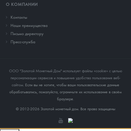
О КОМПАНИИ
Контакты
Наши преимущества
Письмо директору
Пресс-служба
ООО "Золотой Монетный Дом" использует файлы «cookie» с целью
персонализации сервисов и повышения удобства пользования веб-
сайтом
. Если вы не хотите, чтобы ваши пользовательские данные
обрабатывались, пожалуйста, ограничьте их использование в своём
браузере.
© 2012-2026 Золотой монетный дом. Все права защищены