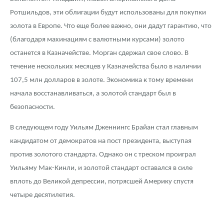
Ротшильдов, эти облигации будут использованы для покупки
золота в Европе. Что еще более важно, они дадут гарантию, что
(благодаря махинациям с валютными курсами) золото
останется в Казначействе. Морган сдержал свое слово. В
течение нескольких месяцев у Казначейства было в наличии
107,5 млн долларов в золоте. Экономика к тому времени
начала восстанавливаться, а золотой стандарт был в
безопасности.
В следующем году Уильям Дженнингс Брайан стал главным
кандидатом от демократов на пост президента, выступая
против золотого стандарта. Однако он с треском проиграл
Уильяму Мак-Кинли, и золотой стандарт оставался в силе
вплоть до Великой депрессии, потрясшей Америку спустя
четыре десятилетия.