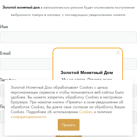
Золотой монетный дом
в автоматическом режиме будет отслеживать поступление
выбранного товара в магазин, с последующим уведомлением клиента.
Имя
E-mail
Золотой Монетный Дом
Мы на связи. Пишите если
Телефон
возникнут любые вопросы.
Золотой Монетный Дом обрабатывает Cookies с целью
Рады помочь.
персонализации сервисов и чтобы пользоваться веб-сайтом было
удобнее. Вы можете запретить обработку Cookies в настройках
браузера. При нажатии кнопки «Принять» в окне-уведомлении об
Город
обработке Cookies, Вы даете свое согласие на обработку Ваших
Cookies. Подробнее об использовании
Cookies
и политике
конфиденциальности
.
Принять
Отправить