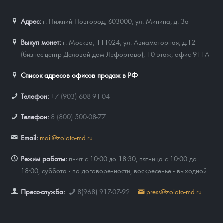
Адрес:
г. Нижний Новгород, 603000
,
ул. Минина, д. 3а
Выкуп монет:
г. Москва, 111024, ул. Авиамоторная, д.12
(бизнес-центр Деловой дом Лефортово), 10 этаж, офис 911А
Список адресов офисов продаж в РФ
Телефон:
+7 (903) 608-91-04
Телефон:
8 (800) 500-08-77
Email:
mail@zoloto-md.ru
Режим работы:
пн-чт с 10:00 до 18:30, пятница с 10:00 до
18:00, суббота - по договоренности, воскресенье - выходной.
Пресс-служба:
8(968) 917-07-92
press@zoloto-md.ru