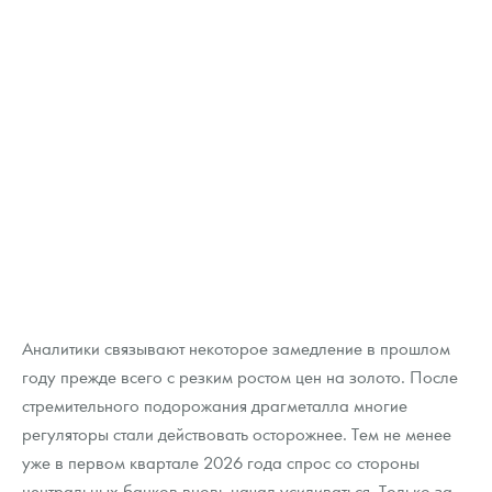
Аналитики связывают некоторое замедление в прошлом
году прежде всего с резким ростом цен на золото. После
стремительного подорожания драгметалла многие
регуляторы стали действовать осторожнее. Тем не менее
уже в первом квартале 2026 года спрос со стороны
центральных банков вновь начал усиливаться. Только за