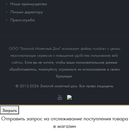
Наши преимущества
Письмо директору
Пресс-служба
ООО "Золотой Монетный Дом" использует файлы «cookie» с целью
персонализации сервисов и повышения удобства пользования веб-
сайтом
. Если вы не хотите, чтобы ваши пользовательские данные
обрабатывались, пожалуйста, ограничьте их использование в своём
браузере.
© 2012-2026 Золотой монетный дом. Все права защищены
Закрыть
Отправить запрос на отслеживание поступления товара
в магазин