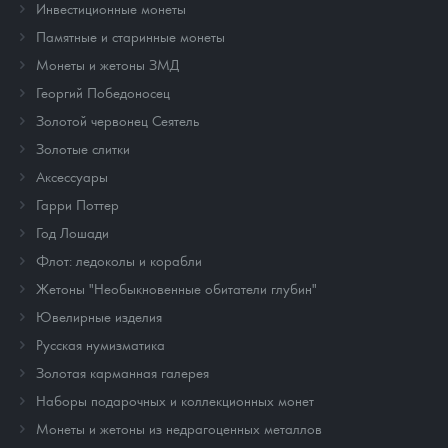
Инвестиционные монеты
Памятные и старинные монеты
Монеты и жетоны ЗМД
Георгий Победоносец
Золотой червонец Сеятель
Золотые слитки
Аксессуары
Гарри Поттер
Год Лошади
Флот: ледоколы и корабли
Жетоны "Необыкновенные обитатели глубин"
Ювелирные изделия
Русская нумизматика
Золотая карманная галерея
Наборы подарочных и коллекционных монет
Монеты и жетоны из недрагоценных металлов