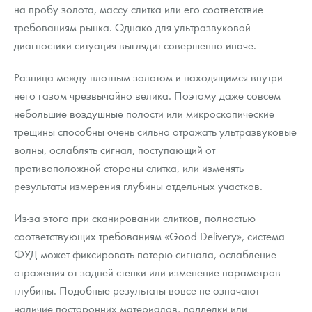
на пробу золота, массу слитка или его соответствие
требованиям рынка. Однако для ультразвуковой
диагностики ситуация выглядит совершенно иначе.
Разница между плотным золотом и находящимся внутри
него газом чрезвычайно велика. Поэтому даже совсем
небольшие воздушные полости или микроскопические
трещины способны очень сильно отражать ультразвуковые
волны, ослаблять сигнал, поступающий от
противоположной стороны слитка, или изменять
результаты измерения глубины отдельных участков.
Из-за этого при сканировании слитков, полностью
соответствующих требованиям «Good Delivery», система
ФУД может фиксировать потерю сигнала, ослабление
отражения от задней стенки или изменение параметров
глубины. Подобные результаты вовсе не означают
наличие посторонних материалов, подделки или