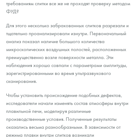
требованиям слитки все же не проходят проверку методом
ФУД?
Для этого несколько забракованных слитков разрезали и
тщательно проанализировали изнутри. Первоначальный
анализ показал наличие большого количества
микроскопических воздушных полостей, расположенных
преимущественно возле поверхности металла. Эти
наблюдения хорошо совпали с параметрами амплитуды,
зарегистрированными во время ультразвукового
сканирования.
Чтобы установить происхождение подобных дефектов,
исследователи начали изменять состав атмосферы внутри
плавильной печи, моделируя различные
производственные условия. Полученные результаты
оказались весьма разнообразными. В зависимости от
режима плавки внутри слитков возникали