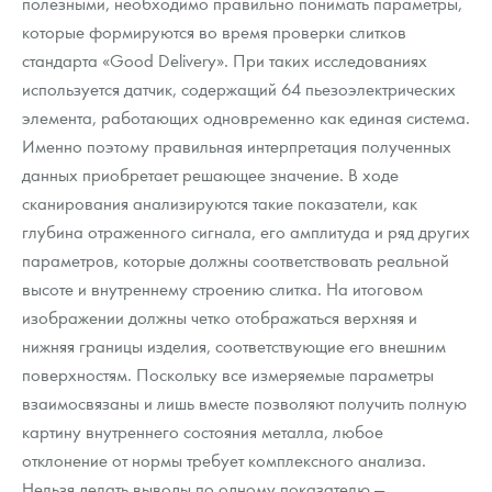
полезными, необходимо правильно понимать параметры,
которые формируются во время проверки слитков
стандарта «Good Delivery». При таких исследованиях
используется датчик, содержащий 64 пьезоэлектрических
элемента, работающих одновременно как единая система.
Именно поэтому правильная интерпретация полученных
данных приобретает решающее значение. В ходе
сканирования анализируются такие показатели, как
глубина отраженного сигнала, его амплитуда и ряд других
параметров, которые должны соответствовать реальной
высоте и внутреннему строению слитка. На итоговом
изображении должны четко отображаться верхняя и
нижняя границы изделия, соответствующие его внешним
поверхностям. Поскольку все измеряемые параметры
взаимосвязаны и лишь вместе позволяют получить полную
картину внутреннего состояния металла, любое
отклонение от нормы требует комплексного анализа.
Нельзя делать выводы по одному показателю —