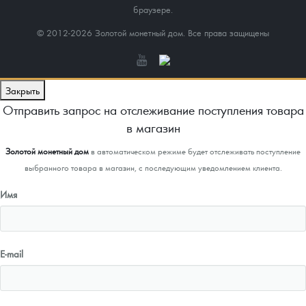
браузере.
© 2012-2026 Золотой монетный дом. Все права защищены
Закрыть
Отправить запрос на отслеживание поступления товара
в магазин
Золотой монетный дом
в автоматическом режиме будет отслеживать поступление
выбранного товара в магазин, с последующим уведомлением клиента.
Имя
E-mail