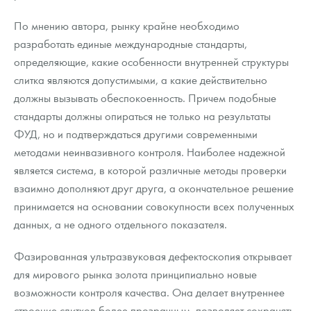
По мнению автора, рынку крайне необходимо
разработать единые международные стандарты,
определяющие, какие особенности внутренней структуры
слитка являются допустимыми, а какие действительно
должны вызывать обеспокоенность. Причем подобные
стандарты должны опираться не только на результаты
ФУД, но и подтверждаться другими современными
методами неинвазивного контроля. Наиболее надежной
является система, в которой различные методы проверки
взаимно дополняют друг друга, а окончательное решение
принимается на основании совокупности всех полученных
данных, а не одного отдельного показателя.
Фазированная ультразвуковая дефектоскопия открывает
для мирового рынка золота принципиально новые
возможности контроля качества. Она делает внутреннее
строение слитков более прозрачным, позволяет сохранять