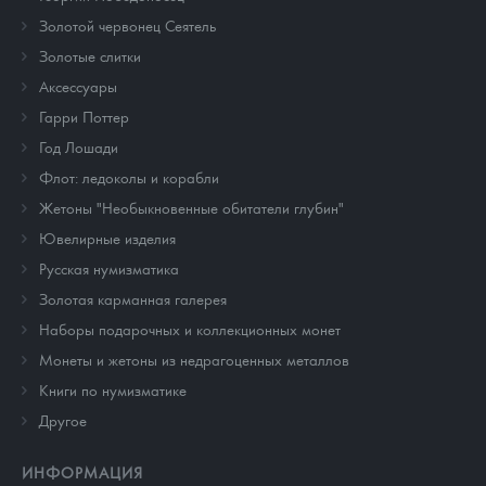
Золотой червонец Сеятель
Золотые слитки
Аксессуары
Гарри Поттер
Год Лошади
Флот: ледоколы и корабли
Жетоны "Необыкновенные обитатели глубин"
Ювелирные изделия
Русская нумизматика
Золотая карманная галерея
Наборы подарочных и коллекционных монет
Монеты и жетоны из недрагоценных металлов
Книги по нумизматике
Другое
ИНФОРМАЦИЯ