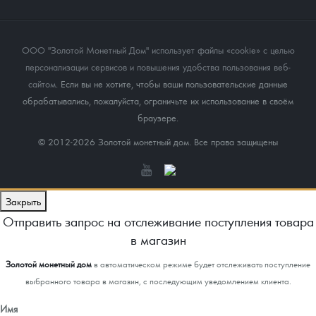
ООО "Золотой Монетный Дом" использует файлы «cookie» с целью
персонализации сервисов и повышения удобства пользования веб-
сайтом
. Если вы не хотите, чтобы ваши пользовательские данные
обрабатывались, пожалуйста, ограничьте их использование в своём
браузере.
© 2012-2026 Золотой монетный дом. Все права защищены
Закрыть
Отправить запрос на отслеживание поступления товара
в магазин
Золотой монетный дом
в автоматическом режиме будет отслеживать поступление
выбранного товара в магазин, с последующим уведомлением клиента.
Имя