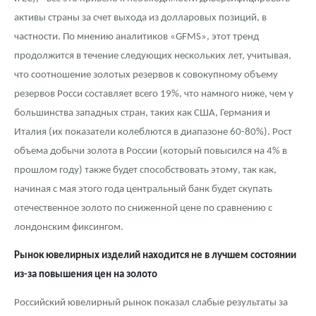
активы страны за счет выхода из долларовых позиций, в
частности. По мнению аналитиков «GFMS», этот тренд
продолжится в течение следующих нескольких лет, учитывая,
что соотношение золотых резервов к совокупному объему
резервов Росси составляет всего 19%, что намного ниже, чем у
большинства западных стран, таких как США, Германия и
Италия (их показатели колеблются в диапазоне 60-80%). Рост
объема добычи золота в России (который повысился на 4% в
прошлом году) также будет способствовать этому, так как,
начиная с мая этого года центральный банк будет скупать
отечественное золото по сниженной цене по сравнению с
лондонским фиксингом.
Рынок ювелирных изделий находится не в лучшем состоянии
из-за повышения цен на золото
Российский ювелирный рынок показал слабые результаты за