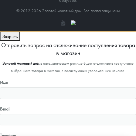
браузере.
© 2012-2026 Золотой монетный дом. Все права защищены
Закрыть
Отправить запрос на отслеживание поступления товара
в магазин
Золотой монетный дом
в автоматическом режиме будет отслеживать поступление
выбранного товара в магазин, с последующим уведомлением клиента.
Имя
E-mail
Телефон