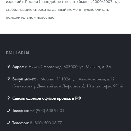
изделий в России (наподобие того, что было в 2000-2007 гг.),
стабилизацию спроса на данный момент нужно считать
положительной новостью.
КОНТАКТЫ
Адрес:
г. Нижний Новгород, 603000
,
ул. Минина, д. 3а
Выкуп монет:
г. Москва, 111024, ул. Авиамоторная, д.12
(бизнес-центр Деловой дом Лефортово), 10 этаж, офис 911А
Список адресов офисов продаж в РФ
Телефон:
+7 (903) 608-91-04
Телефон:
8 (800) 500-08-77