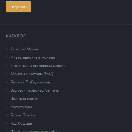
Отправить
КАТАЛОГ
Каталог Монет
Инвестиционные монеты
Памятные и старинные монеты
Монеты и жетоны ЗМД
Георгий Победоносец
Золотой червонец Сеятель
Золотые слитки
Аксессуары
Гарри Поттер
Год Лошади
Флот: ледоколы и корабли