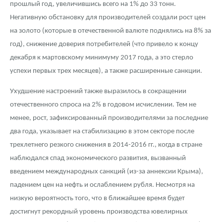
прошлый год, увеличившись всего на 1% до 33 тонн.
Негативную обстановку для производителей создали рост цен
на золото (которые в отечественной валюте поднялись на 8% за
год), снижение доверия потребителей (что привело к концу
декабря к мартовскому минимуму 2017 года, а это стерло
успехи первых трех месяцев), а также расширенные санкции.
Ухудшение настроений также выразилось в сокращении
отечественного спроса на 2% в годовом исчислении. Тем не
менее, рост, зафиксированный производителями за последние
два года, указывает на стабилизацию в этом секторе после
трехлетнего резкого снижения в 2014-2016 гг., когда в стране
наблюдался спад экономического развития, вызванный
введением международных санкций (из-за аннексии Крыма),
падением цен на нефть и ослаблением рубля. Несмотря на
низкую вероятность того, что в ближайшее время будет
достигнут рекордный уровень производства ювелирных