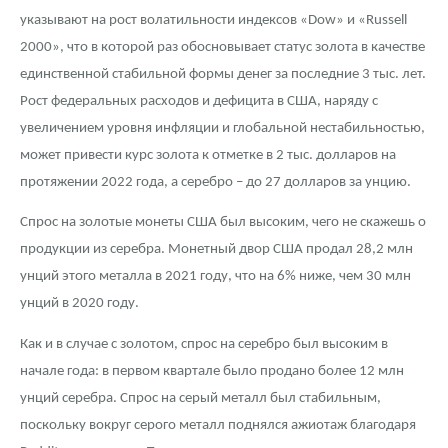
указывают на рост волатильности индексов «Dow» и «Russell
2000», что в которой раз обосновывает статус золота в качестве
единственной стабильной формы денег за последние 3 тыс. лет.
Рост федеральных расходов и дефицита в США, наряду с
увеличением уровня инфляции и глобальной нестабильностью,
может привести курс золота к отметке в 2 тыс. долларов на
протяжении 2022 года, а серебро – до 27 долларов за унцию.
Спрос на золотые монеты США был высоким, чего не скажешь о
продукции из серебра. Монетный двор США продал 28,2 млн
унций этого металла в 2021 году, что на 6% ниже, чем 30 млн
унций в 2020 году.
Как и в случае с золотом, спрос на серебро был высоким в
начале года: в первом квартале было продано более 12 млн
унций серебра. Спрос на серый металл был стабильным,
поскольку вокруг серого металл поднялся ажиотаж благодаря