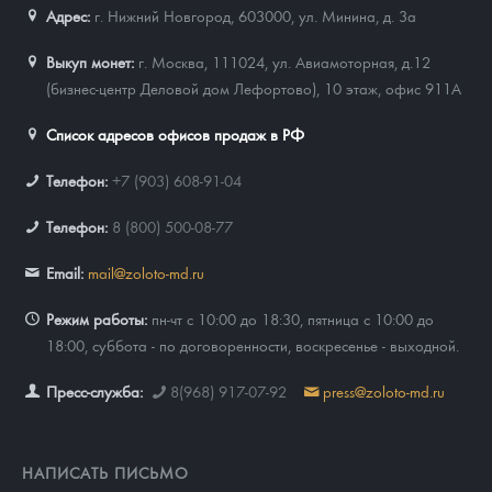
Адрес:
г. Нижний Новгород, 603000
,
ул. Минина, д. 3а
Выкуп монет:
г. Москва, 111024, ул. Авиамоторная, д.12
(бизнес-центр Деловой дом Лефортово), 10 этаж, офис 911А
Список адресов офисов продаж в РФ
Телефон:
+7 (903) 608-91-04
Телефон:
8 (800) 500-08-77
Email:
mail@zoloto-md.ru
Режим работы:
пн-чт с 10:00 до 18:30, пятница с 10:00 до
18:00, суббота - по договоренности, воскресенье - выходной.
Пресс-служба:
8(968) 917-07-92
press@zoloto-md.ru
НАПИСАТЬ ПИСЬМО