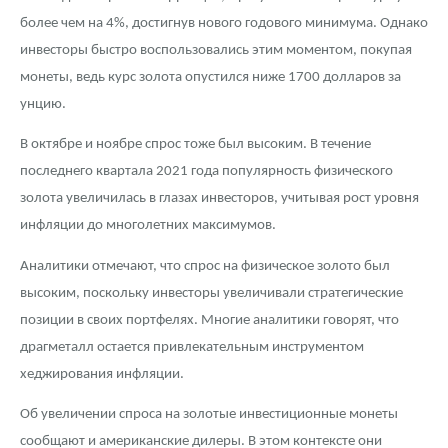
более чем на 4%, достигнув нового годового минимума. Однако
инвесторы быстро воспользовались этим моментом, покупая
монеты, ведь курс золота опустился ниже 1700 долларов за
унцию.
В октябре и ноябре спрос тоже был высоким. В течение
последнего квартала 2021 года популярность физического
золота увеличилась в глазах инвесторов, учитывая рост уровня
инфляции до многолетних максимумов.
Аналитики отмечают, что спрос на физическое золото был
высоким, поскольку инвесторы увеличивали стратегические
позиции в своих портфелях. Многие аналитики говорят, что
драгметалл остается привлекательным инструментом
хеджирования инфляции.
Об увеличении спроса на золотые инвестиционные монеты
сообщают и американские дилеры. В этом контексте они