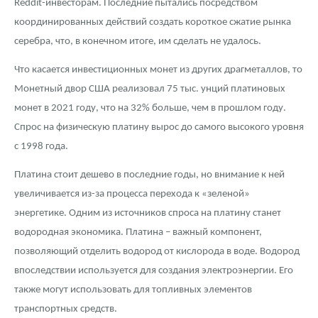
Reddit-инвесторам. Последние пытались посредством
координированных действий создать короткое сжатие рынка
серебра, что, в конечном итоге, им сделать не удалось.
Что касается инвестиционных монет из других драгметаллов, то
Монетный двор США реализовал 75 тыс. унций платиновых
монет в 2021 году, что на 32% больше, чем в прошлом году.
Спрос на физическую платину вырос до самого высокого уровня
с 1998 года.
Платина стоит дешево в последние годы, но внимание к ней
увеличивается из-за процесса перехода к «зеленой»
энергетике. Одним из источников спроса на платину станет
водородная экономика. Платина – важный компонент,
позволяющий отделить водород от кислорода в воде. Водород
впоследствии используется для создания электроэнергии. Его
также могут использовать для топливных элементов
транспортных средств.