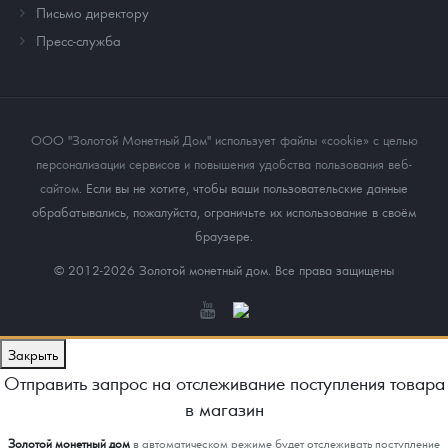
Письмо директору
Пресс-служба
ООО "Золотой Монетный Дом" использует файлы «cookie» с целью
персонализации сервисов и повышения удобства пользования веб-
сайтом
. Если вы не хотите, чтобы ваши пользовательские данные
обрабатывались, пожалуйста, ограничьте их использование в своём
браузере.
© 2012-2026 Золотой монетный дом. Все права защищены
Закрыть
Отправить запрос на отслеживание поступления товара
в магазин
Золотой монетный дом
в автоматическом режиме будет отслеживать поступление