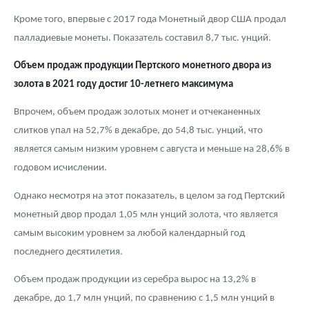
Кроме того, впервые с 2017 года Монетный двор США продал
палладиевые монеты. Показатель составил 8,7 тыс. унций.
Объем продаж продукции Пертского монетного двора из
золота в 2021 году достиг 10-летнего максимума
Впрочем, объем продаж золотых монет и отчеканенных
слитков упал на 52,7% в декабре, до 54,8 тыс. унций, что
является самым низким уровнем с августа и меньше на 28,6% в
годовом исчислении.
Однако несмотря на этот показатель, в целом за год Пертский
монетный двор продал 1,05 млн унций золота, что является
самым высоким уровнем за любой календарный год
последнего десятилетия.
Объем продаж продукции из серебра вырос на 13,2% в
декабре, до 1,7 млн унций, по сравнению с 1,5 млн унций в