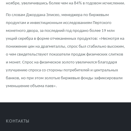
ноябре, увеличившись более чем на 84% в годовом исчислении.
По словам Джордана Элисео, менеджера по биржевым
продуктам и инвестиционным исследованиям Пертского
монетного двора, за последний год продано более 19 млн
унций серебра в форме отчеканенных продуктов: «Несмотря на
понижение цен на драгметаллы, спрос был стабильно высоким,
о чем свидетельствуют показатели продаж физических слитков
и монет. Спрос на физическое золото увеличился благодаря
улучшению спроса со стороны потребителей и центральных
банков, но при этом золотые биржевые фонды зафиксировали
уменьшение объема паев».
КОНТАКТЫ