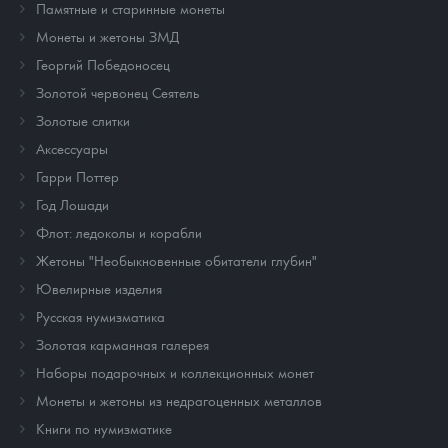
Памятные и старинные монеты
Монеты и жетоны ЗМД
Георгий Победоносец
Золотой червонец Сеятель
Золотые слитки
Аксессуары
Гарри Поттер
Год Лошади
Флот: ледоколы и корабли
Жетоны "Необыкновенные обитатели глубин"
Ювелирные изделия
Русская нумизматика
Золотая карманная галерея
Наборы подарочных и коллекционных монет
Монеты и жетоны из недрагоценных металлов
Книги по нумизматике