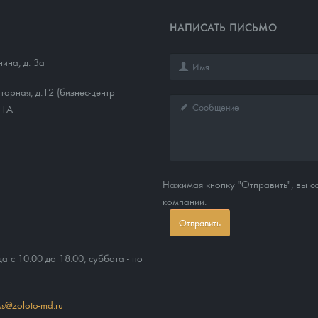
НАПИСАТЬ ПИСЬМО
нина, д. 3а
торная, д.12 (бизнес-центр
11А
Нажимая кнопку "Отправить", вы 
компании.
Отправить
ца с 10:00 до 18:00, суббота - по
ss@zoloto-md.ru