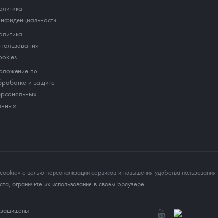
олитика
онфиденциальности
олитика
спользования
ookies
оложение по
бработке и защите
ерсональных
анных
okie» с целью персонализации сервисов и повышения удобства пользования 
та, ограничьте их использование в своём браузере.
а защищены