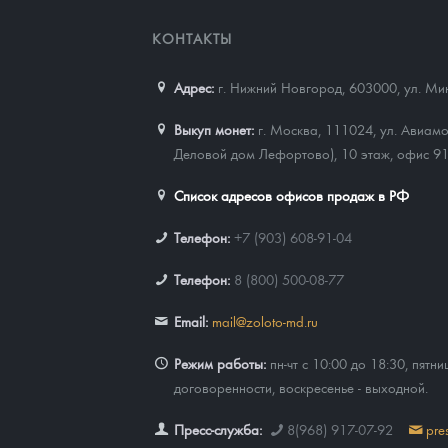
КОНТАКТЫ
Адрес:
г. Нижний Новгород, 603000
,
ул. Ми
Выкуп монет:
г. Москва, 111024, ул. Авиамо
Деловой дом Лефортово), 10 этаж, офис 9
Список адресов офисов продаж в РФ
Телефон:
+7 (903) 608-91-04
Телефон:
8 (800) 500-08-77
Email:
mail@zoloto-md.ru
Режим работы:
пн-чт с 10:00 до 18:30, пятни
договоренности, воскресенье - выходной.
Пресс-служба:
8(968) 917-07-92
pre