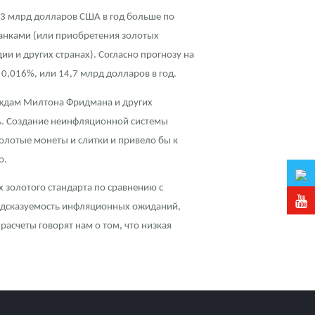
,3 млрд долларов США в год больше по
анками (или приобретения золотых
и и других странах). Согласно прогнозу на
0,016%, или 14,7 млрд долларов в год.
деждам Милтона Фридмана и других
сь. Создание неинфляционной системы
олотые монеты и слитки и привело бы к
о.
 золотого стандарта по сравнению с
редсказуемость инфляционных ожиданий,
асчеты говорят нам о том, что низкая