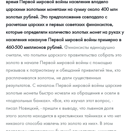
время Первой мировой войны население владело
царскими золотыми монетами на сумму около 400 млн
золотых рублей. Это предположение совпадало с
расчетами царских и первых советских финансистов,
которые определяли количество золотых монет на руках у
населения накануне Первой мировой войны примерно в
460-500 миллионов рублей.
Финансисты единодушно
считали, что попытки царского правительства собрать это
золото в начале Первой мировой войны с помощью
призывов к патриотизму и обещаний привилегий тем, кто
расплачивался золотом, не дали существенных
результатов. С началом Первой мировой войны царские
золотые монеты быстро исчезли из обращения и осели в
«подпольных банках». «Все, кто изучал этот вопрос, -
писал Новицкий, - пришли к выводу, что львиная доля
этого золота находится в крестьянских тайниках и что нет
никакого способа извлечь это золото из них». В этом
последнем утверждении бывший заместитель министра