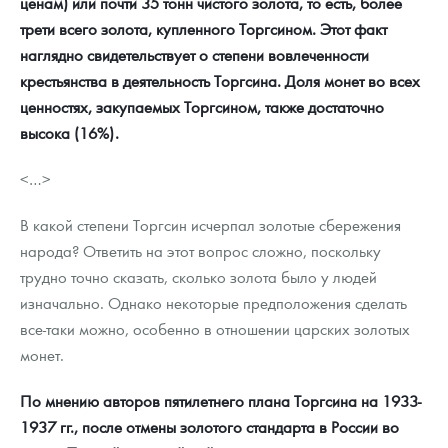
ценам) или почти 35 тонн чистого золота, то есть, более
трети всего золота, купленного Торгсином. Этот факт
наглядно свидетельствует о степени вовлеченности
крестьянства в деятельность Торгсина. Доля монет во всех
ценностях, закупаемых Торгсином, также достаточно
высока (16%).
<…>
В какой степени Торгсин исчерпал золотые сбережения
народа? Ответить на этот вопрос сложно, поскольку
трудно точно сказать, сколько золота было у людей
изначально. Однако некоторые предположения сделать
все-таки можно, особенно в отношении царских золотых
монет.
По мнению авторов пятилетнего плана Торгсина на 1933-
1937 гг., после отмены золотого стандарта в России во