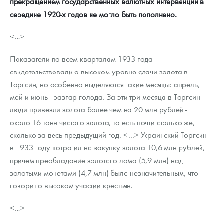
прекращением государственных валютных интервенций в
середине 1920-х годов не могло быть пополнено.
<…>
Показатели по всем кварталам 1933 года
свидетельствовали о высоком уровне сдачи золота в
Торгсин, но особенно выделяются такие месяцы: апрель,
май и июнь - разгар голода. За эти три месяца в Торгсин
люди привезли золота более чем на 20 млн рублей -
около 16 тонн чистого золота, то есть почти столько же,
сколько за весь предыдущий год. <...> Украинский Торгсин
в 1933 году потратил на закупку золота 10,6 млн рублей,
причем преобладание золотого лома (5,9 млн) над
золотыми монетами (4,7 млн) было незначительным, что
говорит о высоком участии крестьян.
<…>