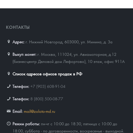
КОНТАКТЫ
Адрес:
г. Нижний Новгород, 603000
,
ул. Минина, д. 3а
Выкуп монет:
г. Москва, 111024, ул. Авиамоторная, д.12
(бизнес-центр Деловой дом Лефортово), 10 этаж, офис 911А
Список адресов офисов продаж в РФ
Телефон:
+7 (903) 608-91-04
Телефон:
8 (800) 500-08-77
Email:
mail@zoloto-md.ru
Режим работы:
пн-чт с 10:00 до 18:30, пятница с 10:00 до
18:00, суббота - по договоренности, воскресенье - выходной.