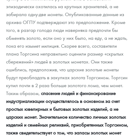
эпизодически охотилась на крупных хранителей, а не
забирала одну-две монеты. Опубликованные данные из
архива ОГПУ подтверждают это предположение. Кроме
того, в разгар голода люди наверняка предпочли бы
обменять золото, если оно у них было, на еду, а не ждать,
пока его изымет милиция. Скорее всего, составители
плана Торгсина неправильно оценили размер «скрытых
сбережений» людей в золотых монетах. Они также
ошиблись, предположив, что царские золотые монеты
будут преобладать в закупках золота Торгсином. Торгсин
купил почти в 2 раза больше золотого лома, чем монет.
Таким образом,
спасение людей и финансирование
индустриализации осуществлялось в основном за счет
простых ювелирных и бытовых золотых изделий, а не
царских монет. Значительное количество личных золотых
изделий и семейных реликвий, приобретенных Торгсином,
также свидетельствует о том, что запасы золотых монет