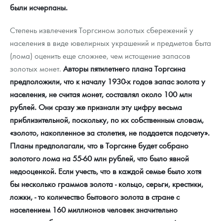
были исчерпаны.
Степень извлечения Торгсином золотых сбережений у
населения в виде ювелирных украшений и предметов быта
(лома) оценить еще сложнее, чем истощение запасов
золотых монет.
Авторы пятилетнего плана Торгсина
предположили, что к началу 1930-х годов запас золота у
населения, не считая монет, составлял около 100 млн
рублей. Они сразу же признали эту цифру весьма
приблизительной, поскольку, по их собственным словам,
«золото, накопленное за столетия, не поддается подсчету».
Планы предполагали, что в Торгсине будет собрано
золотого лома на 55-60 млн рублей, что было явной
недооценкой. Если учесть, что в каждой семье было хотя
бы несколько граммов золота - кольцо, серьги, крестики,
ложки, - то количество бытового золота в стране с
населением 160 миллионов человек значительно