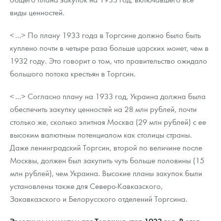
виды ценностей.
<...> По плану 1933 года в Торгсине должно было быть
куплено почти в четыре раза больше царских монет, чем в
1932 году. Это говорит о том, что правительство ожидало
большого потока крестьян в Торгсин.
<...> Согласно плану на 1933 год, Украина должна была
обеспечить закупку ценностей на 28 млн рублей, почти
столько же, сколько элитная Москва (29 млн рублей) с ее
высоким валютным потенциалом как столицы страны.
Даже ленинградский Торгсин, второй по величине после
Москвы, должен был закупить чуть больше половины (15
млн рублей), чем Украина. Высокие планы закупок были
установлены также для Северо-Кавказского,
Закавказского и Белорусского отделений Торгсина.