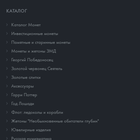
КАТАЛОГ
Каталог Монет
Инвестиционные монеты
Памятные и старинные монеты
Монеты и жетоны ЗМД
Георгий Победоносец
Золотой червонец Сеятель
Золотые слитки
Аксессуары
Гарри Поттер
Год Лошади
Флот: ледоколы и корабли
Жетоны "Необыкновенные обитатели глубин"
Ювелирные изделия
Русская нумизматика