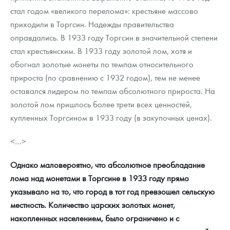
стал годом «великого перелома»: крестьяне массово
приходили в Торгсин. Надежды правительства
оправдались. В 1933 году Торгсин в значительной степени
стал крестьянским. В 1933 году золотой лом, хотя и
обогнал золотые монеты по темпам относительного
прироста (по сравнению с 1932 годом), тем не менее
оставался лидером по темпам абсолютного прироста. На
золотой лом пришлось более трети всех ценностей,
купленных Торгсином в 1933 году (в закупочных ценах).
<…>
Однако маловероятно, что абсолютное преобладание
лома над монетами в Торгсине в 1933 году прямо
указывало на то, что город в тот год превзошел сельскую
местность. Количество царских золотых монет,
накопленных населением, было ограничено и с