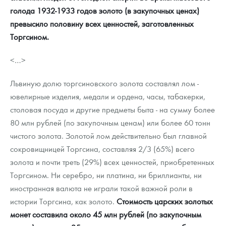
голода 1932-1933 годов золото (в закупочных ценах)
превысило половину всех ценностей, заготовленных
Торгсином.
<…>
Львиную долю торгсиновского золота составлял лом -
ювелирные изделия, медали и ордена, часы, табакерки,
столовая посуда и другие предметы быта - на сумму более
80 млн рублей (по закупочным ценам) или более 60 тонн
чистого золота. Золотой лом действительно был главной
сокровищницей Торгсина, составляя 2/3 (65%) всего
золота и почти треть (29%) всех ценностей, приобретенных
Торгсином. Ни серебро, ни платина, ни бриллианты, ни
иностранная валюта не играли такой важной роли в
истории Торгсина, как золото.
Стоимость царских золотых
монет составила около 45 млн рублей (по закупочным