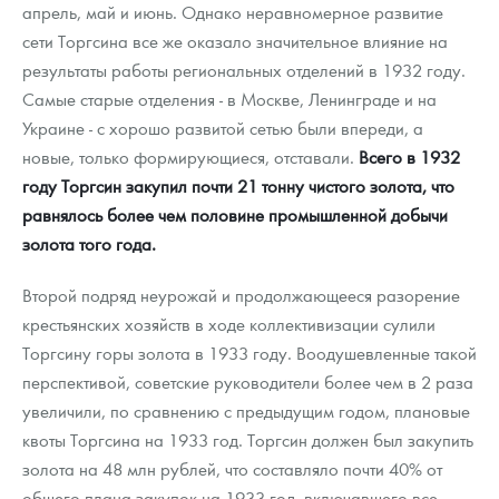
апрель, май и июнь. Однако неравномерное развитие
сети Торгсина все же оказало значительное влияние на
результаты работы региональных отделений в 1932 году.
Самые старые отделения - в Москве, Ленинграде и на
Украине - с хорошо развитой сетью были впереди, а
новые, только формирующиеся, отставали.
Всего в 1932
году Торгсин закупил почти 21 тонну чистого золота, что
равнялось более чем половине промышленной добычи
золота того года.
Второй подряд неурожай и продолжающееся разорение
крестьянских хозяйств в ходе коллективизации сулили
Торгсину горы золота в 1933 году. Воодушевленные такой
перспективой, советские руководители более чем в 2 раза
увеличили, по сравнению с предыдущим годом, плановые
квоты Торгсина на 1933 год. Торгсин должен был закупить
золота на 48 млн рублей, что составляло почти 40% от
общего плана закупок на 1933 год, включавшего все