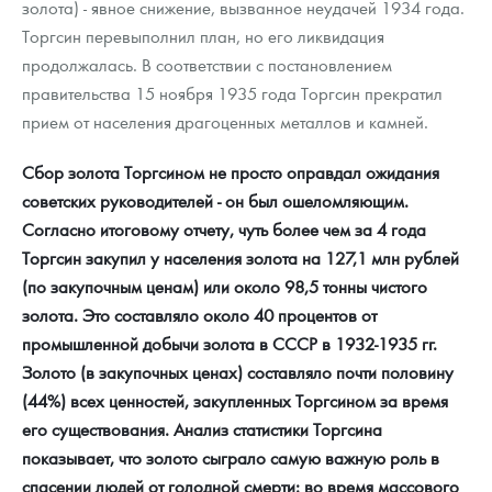
золота) - явное снижение, вызванное неудачей 1934 года.
Торгсин перевыполнил план, но его ликвидация
продолжалась. В соответствии с постановлением
правительства 15 ноября 1935 года Торгсин прекратил
прием от населения драгоценных металлов и камней.
Сбор золота Торгсином не просто оправдал ожидания
советских руководителей - он был ошеломляющим.
Согласно итоговому отчету, чуть более чем за 4 года
Торгсин закупил у населения золота на 127,1 млн рублей
(по закупочным ценам) или около 98,5 тонны чистого
золота. Это составляло около 40 процентов от
промышленной добычи золота в СССР в 1932-1935 гг.
Золото (в закупочных ценах) составляло почти половину
(44%) всех ценностей, закупленных Торгсином за время
его существования. Анализ статистики Торгсина
показывает, что золото сыграло самую важную роль в
спасении людей от голодной смерти: во время массового