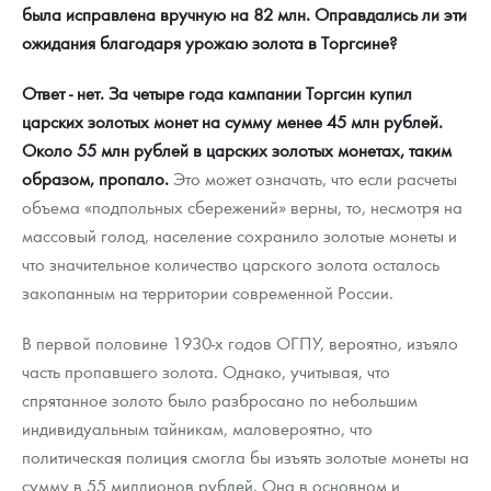
была исправлена вручную на 82 млн. Оправдались ли эти
ожидания благодаря урожаю золота в Торгсине?
Ответ - нет. За четыре года кампании Торгсин купил
царских золотых монет на сумму менее 45 млн рублей.
Около 55 млн рублей в царских золотых монетах, таким
образом, пропало.
Это может означать, что если расчеты
объема «подпольных сбережений» верны, то, несмотря на
массовый голод, население сохранило золотые монеты и
что значительное количество царского золота осталось
закопанным на территории современной России.
В первой половине 1930-х годов ОГПУ, вероятно, изъяло
часть пропавшего золота. Однако, учитывая, что
спрятанное золото было разбросано по небольшим
индивидуальным тайникам, маловероятно, что
политическая полиция смогла бы изъять золотые монеты на
сумму в 55 миллионов рублей. Она в основном и