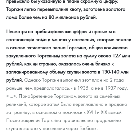
превысило бы указанную в плане скромную цифру.
Торгсин легко перевыполнил квоту, заготовив золотого
лома более чем на 80 миллионов рублей.
Несмотря на приблизительные цифры и просчеты в
соотношении лома и монеты у населения, которые лежали
в основе пятилетнего плана Торгсина, общее количество
закупленного Торгсиным золота на сумму около 127 млн
рублей, как ни странно, оказалось очень близко к
запланированному объему скупки золота в 130-140 млн
рублей.
Однако Торгсин выполнил этот план на 2 года
раньше, чем предполагалось, - в 1935, а не в 1937 году.
<...>. Приобретенное Торгсином золото из семейных
реликвий, которое затем было переплавлено и продано
за границу, в основном относилось к XVIII и XIX векам.
После закрытия Торгсина правительство продолжило
скупать золото у населения через Госбанк.