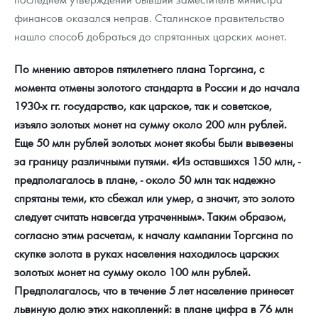
финансов оказался неправ. Сталинское правительство
нашло способ добраться до спрятанных царских монет.
По мнению авторов пятилетнего плана Торгсина, с
момента отмены золотого стандарта в России и до начала
1930-х гг. государство, как царское, так и советское,
изъяло золотых монет на сумму около 200 млн рублей.
Еще 50 млн рублей золотых монет якобы были вывезены
за границу различными путями. «Из оставшихся 150 млн, -
предполагалось в плане, - около 50 млн так надежно
спрятаны теми, кто сбежал или умер, а значит, это золото
следует считать навсегда утраченным». Таким образом,
согласно этим расчетам, к началу кампании Торгсина по
скупке золота в руках населения находилось царских
золотых монет на сумму около 100 млн рублей.
Предполагалось, что в течение 5 лет население принесет
львиную долю этих накоплений: в плане цифра в 76 млн