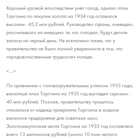
Хороший урожай впоследствии унял голод, однако план
Торгсина по закупке золота на 1934 год оставался
высоким - 45,2 млн рублей. Руководство страны, очевидно,
рассчитывало на инерцию: те, кто голодал, будут делать
запасы на черный день. Не исключено также, что у
правительства не было полной уверенности в том, что
«продовольственные трудности» позади.
<…>
По сравнению с головокружительным успехом 1933 года,
валютный план Торгсина на 1935 год выглядел скромно -
40 млн рублей. Похоже, правительству пришлось
отказаться от надежд превратить Торгсина в модное
валютное предприятие для советских масс.
Золотозакупочная квота Торгсина на 1935 год составляла
всего 13 миллионов рублей (около 10 тонн чистого