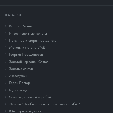
КАТАЛОГ
Каталог Монет
Инвестиционные монеты
Памятные и старинные монеты
Монеты и жетоны ЗМД
Георгий Победоносец
Золотой червонец Сеятель
Золотые слитки
Аксессуары
Гарри Поттер
Год Лошади
Флот: ледоколы и корабли
Жетоны "Необыкновенные обитатели глубин"
Ювелирные изделия