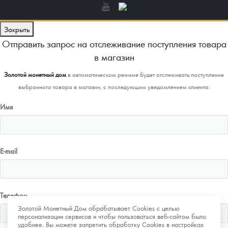
Закрыть
Отправить запрос на отслеживание поступления товара
в магазин
Золотой монетный дом
в автоматическом режиме будет отслеживать поступление
выбранного товара в магазин, с последующим уведомлением клиента.
Имя
E-mail
Телефон
Золотой Монетный Дом обрабатывает Cookies с целью
персонализации сервисов и чтобы пользоваться веб-сайтом было
удобнее. Вы можете запретить обработку Cookies в настройках