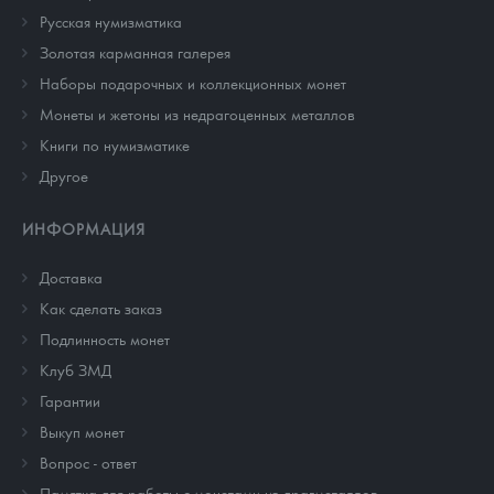
Русская нумизматика
Золотая карманная галерея
Наборы подарочных и коллекционных монет
Монеты и жетоны из недрагоценных металлов
Книги по нумизматике
Другое
ИНФОРМАЦИЯ
Доставка
Как сделать заказ
Подлинность монет
Клуб ЗМД
Гарантии
Выкуп монет
Вопрос - ответ
Памятка для работы с монетами из драгметаллов