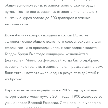
общей валютной зоны, то запасы золота уже не будут
нужны. Так что они избавились от золота, что привело к
снижению курса золота до 300 долларов в течение
нескольких лет.
Даже Англия - которая входила в состав ЕС, но не
являлась частью общего валютного союза, сохранив фунт
стерлингов - и та присоединилась к распродаже золота.
Гордон Браун был тогда канцлером казначейства
(эквивалент Министра финансов), когда было одобрено
избавление от золота, а затем он стал премьер-министром.
Банк Англии потерял миллиарды в результате действий г-
на Брауна.
Курс золота начал подниматься в 2002 году, достигнув
исторического максимума в 2011 году (1900 долларов за
унцию) после Великой Рецессии. С тех пор цена упала до