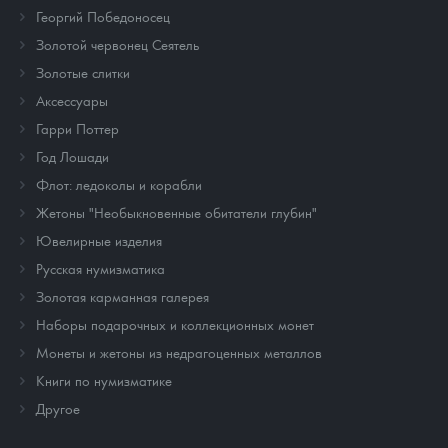
Георгий Победоносец
Золотой червонец Сеятель
Золотые слитки
Аксессуары
Гарри Поттер
Год Лошади
Флот: ледоколы и корабли
Жетоны "Необыкновенные обитатели глубин"
Ювелирные изделия
Русская нумизматика
Золотая карманная галерея
Наборы подарочных и коллекционных монет
Монеты и жетоны из недрагоценных металлов
Книги по нумизматике
Другое