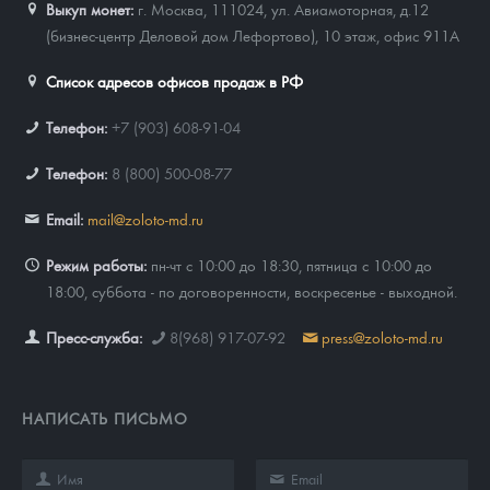
Выкуп монет:
г. Москва, 111024, ул. Авиамоторная, д.12
(бизнес-центр Деловой дом Лефортово), 10 этаж, офис 911А
Список адресов офисов продаж в РФ
Телефон:
+7 (903) 608-91-04
Телефон:
8 (800) 500-08-77
Email:
mail@zoloto-md.ru
Режим работы:
пн-чт с 10:00 до 18:30, пятница с 10:00 до
18:00, суббота - по договоренности, воскресенье - выходной.
Пресс-служба:
8(968) 917-07-92
press@zoloto-md.ru
НАПИСАТЬ ПИСЬМО