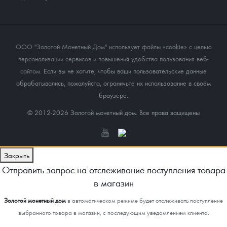
ООО "Золотой Монетный Дом" использует файлы «cookie» с целью
персонализации сервисов и повышения удобства пользования веб-
сайтом
. Если вы не хотите, чтобы ваши пользовательские данные
обрабатывались, пожалуйста, ограничьте их использование в своём
браузере.
© 2012-2026 Золотой монетный дом. Все права защищены
Закрыть
Отправить запрос на отслеживание поступления товара
в магазин
Золотой монетный дом
в автоматическом режиме будет отслеживать поступление
выбранного товара в магазин, с последующим уведомлением клиента.