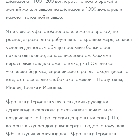
диапазона 1100-1200 долларов, но после Брексита
желтый металл вышел на диапазон в 1300 долларов и,
кажется, готов пойти выше.
Я не являюсь фанатом золота или же его врагом, но
распад еврозоны потребует или, по крайней мере, создаст
условия для того, чтобы центральные банки стран,
покидающих евро, запасались золотом. Самыми
вероятными кандидатами на выход из ЕС является
«четверка бедных», европейские страны, находящиеся на
юге, с относительно слабой экономикой – Португалия,
Италия, Греция и Испания.
Франция и Германия являются доминирующими
державами в еврозоне и оказывают значительное
воздействие на Европейский центральный банк (ЕЦБ),
который выкупает долги «четверки» - подобно тому, как
ФРС выкупил ипотечный долг. Франция и Германия