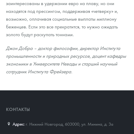
заинтересованы в удержании евро на плаву, но они
находятся под прессингом, поддерживая «четверку» и,
возможно, оплачивая социальные выплаты миллиону
беженцев. Если это все прекратится, то нужно ожидать
золото будут раскупать тоннами.
Джон Добра – доктор философии, директор Института
промышленности и природных ресурсов, доцент кафедры
экономики в Университете Невады и старший научный
сотрудник Института Фрейзера.
КОНТАКТЫ
Адрес:
г. Нижний Новгород, 603000
,
ул. Минина, д. 3а