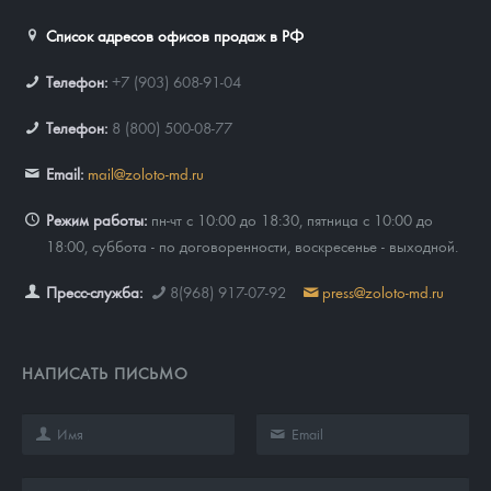
Список адресов офисов продаж в РФ
Телефон:
+7 (903) 608-91-04
Телефон:
8 (800) 500-08-77
Email:
mail@zoloto-md.ru
Режим работы:
пн-чт с 10:00 до 18:30, пятница с 10:00 до
18:00, суббота - по договоренности, воскресенье - выходной.
Пресс-служба:
8(968) 917-07-92
press@zoloto-md.ru
НАПИСАТЬ ПИСЬМО