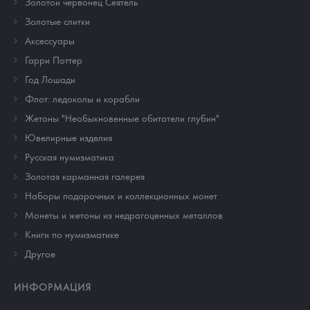
Золотой червонец Сеятель
Золотые слитки
Аксессуары
Гарри Поттер
Год Лошади
Флот: ледоколы и корабли
Жетоны "Необыкновенные обитатели глубин"
Ювелирные изделия
Русская нумизматика
Золотая карманная галерея
Наборы подарочных и коллекционных монет
Монеты и жетоны из недрагоценных металлов
Книги по нумизматике
Другое
ИНФОРМАЦИЯ