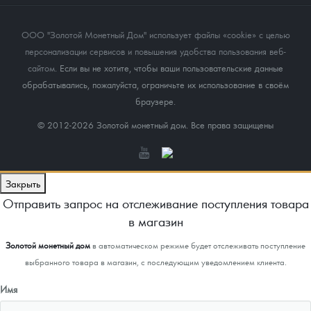
ООО "Золотой Монетный Дом" использует файлы «cookie» с целью
персонализации сервисов и повышения удобства пользования веб-
сайтом
. Если вы не хотите, чтобы ваши пользовательские данные
обрабатывались, пожалуйста, ограничьте их использование в своём
браузере.
© 2012-2026 Золотой монетный дом. Все права защищены
Закрыть
Отправить запрос на отслеживание поступления товара
в магазин
Золотой монетный дом
в автоматическом режиме будет отслеживать поступление
выбранного товара в магазин, с последующим уведомлением клиента.
Имя