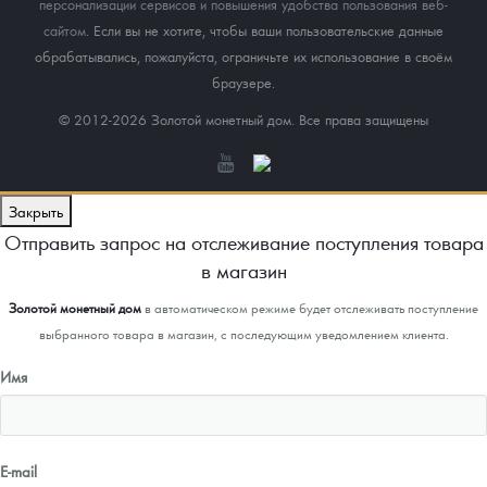
персонализации сервисов и повышения удобства пользования веб-
сайтом
. Если вы не хотите, чтобы ваши пользовательские данные
обрабатывались, пожалуйста, ограничьте их использование в своём
браузере.
© 2012-2026 Золотой монетный дом. Все права защищены
Закрыть
Отправить запрос на отслеживание поступления товара
в магазин
Золотой монетный дом
в автоматическом режиме будет отслеживать поступление
выбранного товара в магазин, с последующим уведомлением клиента.
Имя
E-mail