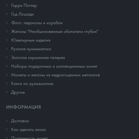
Гарри Поттер
Год Лошади
Флот: ледоколы и корабли
Жетоны "Необыкновенные обитатели глубин"
Ювелирные изделия
Русская нумизматика
Золотая карманная галерея
Наборы подарочных и коллекционных монет
Монеты и жетоны из недрагоценных металлов
Книги по нумизматике
Другое
ИНФОРМАЦИЯ
Доставка
Как сделать заказ
Подлинность монет