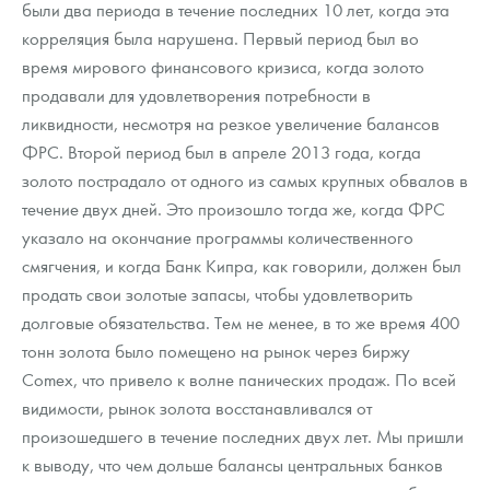
были два периода в течение последних 10 лет, когда эта
корреляция была нарушена. Первый период был во
время мирового финансового кризиса, когда золото
продавали для удовлетворения потребности в
ликвидности, несмотря на резкое увеличение балансов
ФРС. Второй период был в апреле 2013 года, когда
золото пострадало от одного из самых крупных обвалов в
течение двух дней. Это произошло тогда же, когда ФРС
указало на окончание программы количественного
смягчения, и когда Банк Кипра, как говорили, должен был
продать свои золотые запасы, чтобы удовлетворить
долговые обязательства. Тем не менее, в то же время 400
тонн золота было помещено на рынок через биржу
Comex, что привело к волне панических продаж. По всей
видимости, рынок золота восстанавливался от
произошедшего в течение последних двух лет. Мы пришли
к выводу, что чем дольше балансы центральных банков