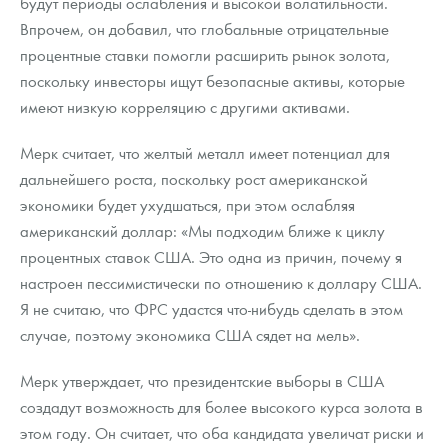
будут периоды ослабления и высокой волатильности.
Впрочем, он добавил, что глобальные отрицательные
процентные ставки помогли расширить рынок золота,
поскольку инвесторы ищут безопасные активы, которые
имеют низкую корреляцию с другими активами.
Мерк считает, что желтый металл имеет потенциал для
дальнейшего роста, поскольку рост американской
экономики будет ухудшаться, при этом ослабляя
американский доллар: «Мы подходим ближе к циклу
процентных ставок США. Это одна из причин, почему я
настроен пессимистически по отношению к доллару США.
Я не считаю, что ФРС удастся что-нибудь сделать в этом
случае, поэтому экономика США сядет на мель».
Мерк утверждает, что президентские выборы в США
создадут возможность для более высокого курса золота в
этом году. Он считает, что оба кандидата увеличат риски и