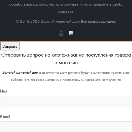
обрабатывались, пожалуйста, ограничьте их использование в своём
браузере.
© 2012-2026 Золотой монетный дом. Все права защищены
Закрыть
Отправить запрос на отслеживание поступления товара
в магазин
Золотой монетный дом
в автоматическом режиме будет отслеживать поступление
выбранного товара в магазин, с последующим уведомлением клиента.
Имя
E-mail