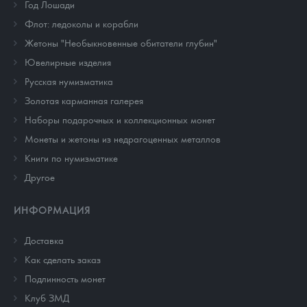
Год Лошади
Флот: ледоколы и корабли
Жетоны "Необыкновенные обитатели глубин"
Ювелирные изделия
Русская нумизматика
Золотая карманная галерея
Наборы подарочных и коллекционных монет
Монеты и жетоны из недрагоценных металлов
Книги по нумизматике
Другое
ИНФОРМАЦИЯ
Доставка
Как сделать заказ
Подлинность монет
Клуб ЗМД