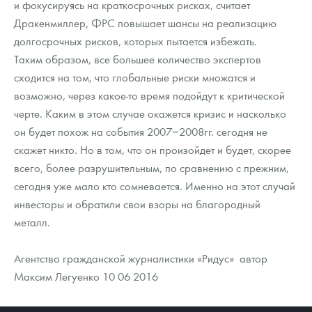
и фокусируясь на краткосрочных рисках, считает
Дракенмиллер, ФРС повышает шансы на реализацию
долгосрочных рисков, которых пытается избежать.
Таким образом, все большее количество экспертов
сходится на том, что глобальные риски множатся и
возможно, через какое-то время подойдут к критической
черте. Каким в этом случае окажется кризис и насколько
он будет похож на события 2007−2008гг. сегодня не
скажет никто. Но в том, что он произойдет и будет, скорее
всего, более разрушительным, по сравнению с прежним,
сегодня уже мало кто сомневается. Именно на этот случай
инвесторы и обратили свои взоры на благородный
металл.
Агентство гражданской журналистики «Ридус» автор
Максим Легуенко 10 06 2016