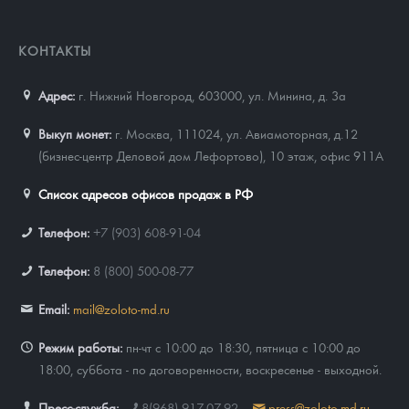
КОНТАКТЫ
Адрес:
г. Нижний Новгород, 603000
,
ул. Минина, д. 3а
Выкуп монет:
г. Москва, 111024, ул. Авиамоторная, д.12
(бизнес-центр Деловой дом Лефортово), 10 этаж, офис 911А
Список адресов офисов продаж в РФ
Телефон:
+7 (903) 608-91-04
Телефон:
8 (800) 500-08-77
Email:
mail@zoloto-md.ru
Режим работы:
пн-чт с 10:00 до 18:30, пятница с 10:00 до
18:00, суббота - по договоренности, воскресенье - выходной.
Пресс-служба:
8(968) 917-07-92
press@zoloto-md.ru