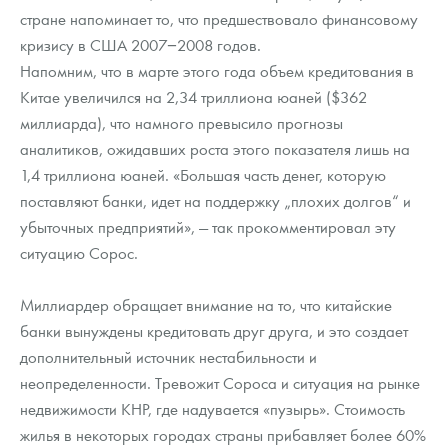
стране напоминает то, что предшествовало финансовому
кризису в США 2007−2008 годов.
Напомним, что в марте этого года объем кредитования в
Китае увеличился на 2,34 триллиона юаней ($362
миллиарда), что намного превысило прогнозы
аналитиков, ожидавших роста этого показателя лишь на
1,4 триллиона юаней. «Большая часть денег, которую
поставляют банки, идет на поддержку „плохих долгов“ и
убыточных предприятий», — так прокомментировал эту
ситуацию Сорос.
Миллиардер обращает внимание на то, что китайские
банки вынуждены кредитовать друг друга, и это создает
дополнительный источник нестабильности и
неопределенности. Тревожит Сороса и ситуация на рынке
недвижимости КНР, где надувается «пузырь». Стоимость
жилья в некоторых городах страны прибавляет более 60%