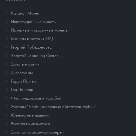
Каталог Монет
Инвестиционные монеты
Памятные и старинные монеты
Монеты и жетоны ЗМД
Георгий Победоносец
Золотой червонец Сеятель
Золотые слитки
Аксессуары
Гарри Поттер
Год Лошади
Флот: ледоколы и корабли
Жетоны "Необыкновенные обитатели глубин"
Ювелирные изделия
Русская нумизматика
Золотая карманная галерея