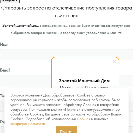
Отправить запрос на отслеживание поступления товара
в магазин
Золотой монетный дом
в автоматическом режиме будет отслеживать поступление
выбранного товара в магазин, с последующим уведомлением клиента.
Имя
E-mail
Золотой Монетный Дом
Мы на связи. Пишите если
возникнут любые вопросы.
Золотой Монетный Дом обрабатывает Cookies с целью
Телефон
Рады помочь.
персонализации сервисов и чтобы пользоваться веб-сайтом было
удобнее. Вы можете запретить обработку Cookies в настройках
браузера. При нажатии кнопки «Принять» в окне-уведомлении об
обработке Cookies, Вы даете свое согласие на обработку Ваших
Cookies. Подробнее об использовании
Cookies
и политике
Город
конфиденциальности
.
Принять