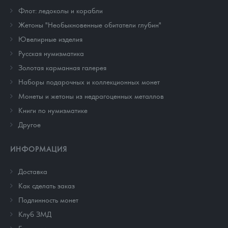
Флот: ледоколы и корабли
Жетоны "Необыкновенные обитатели глубин"
Ювелирные изделия
Русская нумизматика
Золотая карманная галерея
Наборы подарочных и коллекционных монет
Монеты и жетоны из недрагоценных металлов
Книги по нумизматике
Другое
ИНФОРМАЦИЯ
Доставка
Как сделать заказ
Подлинность монет
Клуб ЗМД