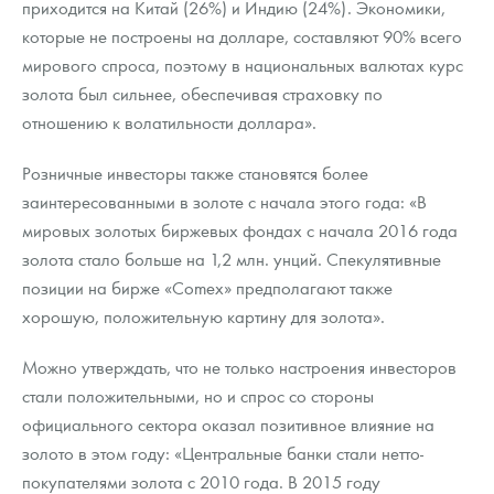
приходится на Китай (26%) и Индию (24%). Экономики,
которые не построены на долларе, составляют 90% всего
мирового спроса, поэтому в национальных валютах курс
золота был сильнее, обеспечивая страховку по
отношению к волатильности доллара».
Розничные инвесторы также становятся более
заинтересованными в золоте с начала этого года: «В
мировых золотых биржевых фондах с начала 2016 года
золота стало больше на 1,2 млн. унций. Спекулятивные
позиции на бирже «Comex» предполагают также
хорошую, положительную картину для золота».
Можно утверждать, что не только настроения инвесторов
стали положительными, но и спрос со стороны
официального сектора оказал позитивное влияние на
золото в этом году: «Центральные банки стали нетто-
покупателями золота с 2010 года. В 2015 году