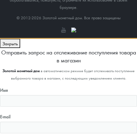
браузере.
© 2012-2026 Золотой монетный дом. Все права защищены
Закрыть
Отправить запрос на отслеживание поступления товара
в магазин
Золотой монетный дом
в автоматическом режиме будет отслеживать поступление
выбранного товара в магазин, с последующим уведомлением клиента.
Имя
E-mail