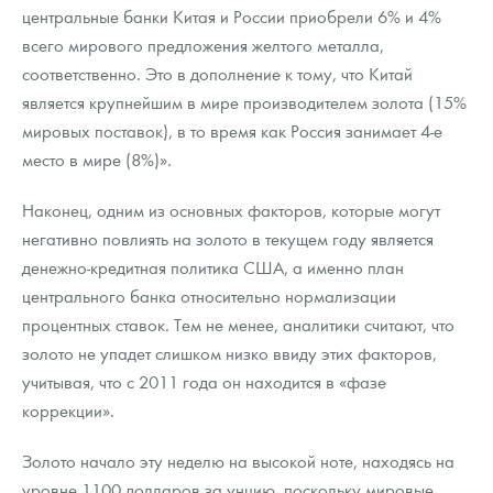
центральные банки Китая и России приобрели 6% и 4%
всего мирового предложения желтого металла,
соответственно. Это в дополнение к тому, что Китай
является крупнейшим в мире производителем золота (15%
мировых поставок), в то время как Россия занимает 4-е
место в мире (8%)».
Наконец, одним из основных факторов, которые могут
негативно повлиять на золото в текущем году является
денежно-кредитная политика США, а именно план
центрального банка относительно нормализации
процентных ставок. Тем не менее, аналитики считают, что
золото не упадет слишком низко ввиду этих факторов,
учитывая, что с 2011 года он находится в «фазе
коррекции».
Золото начало эту неделю на высокой ноте, находясь на
уровне 1100 долларов за унцию, поскольку мировые