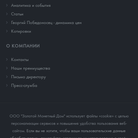
Аналитика и события
Cтатьи
Георгий Победоносец - динамика цен
Котировки
О КОМПАНИИ
Контакты
Наши преимущества
Письмо директору
Пресс-служба
ООО "Золотой Монетный Дом" использует файлы «cookie» с целью
персонализации сервисов и повышения удобства пользования веб-
сайтом
. Если вы не хотите, чтобы ваши пользовательские данные
обрабатывались, пожалуйста, ограничьте их использование в своём