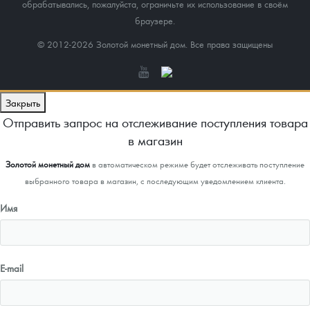
обрабатывались, пожалуйста, ограничьте их использование в своём
браузере.
© 2012-2026 Золотой монетный дом. Все права защищены
Закрыть
Отправить запрос на отслеживание поступления товара
в магазин
Золотой монетный дом
в автоматическом режиме будет отслеживать поступление
выбранного товара в магазин, с последующим уведомлением клиента.
Имя
E-mail