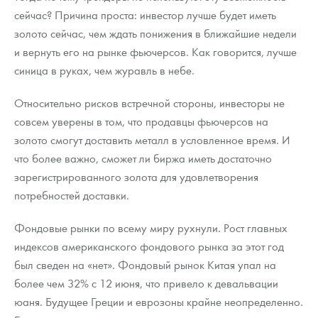
сейчас? Причина проста: инвестор лучше будет иметь
золото сейчас, чем ждать понижения в ближайшие недели
и вернуть его на рынке фьючерсов. Как говорится, лучше
синица в руках, чем журавль в небе.
Относительно рисков встречной стороны, инвесторы не
совсем уверены в том, что продавцы фьючерсов на
золото смогут доставить металл в условленное время. И
что более важно, сможет ли биржа иметь достаточно
зарегистрированного золота для удовлетворения
потребностей доставки.
Фондовые рынки по всему миру рухнули. Рост главных
индексов американского фондового рынка за этот год
был сведен на «нет». Фондовый рынок Китая упал на
более чем 32% с 12 июня, что привело к девальвации
юаня. Будущее Греции и еврозоны крайне неопределенно.