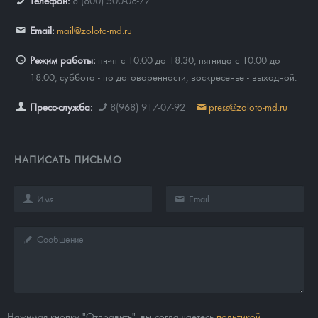
Телефон:
8 (800) 500-08-77
Email:
mail@zoloto-md.ru
Режим работы:
пн-чт с 10:00 до 18:30, пятница с 10:00 до
18:00, суббота - по договоренности, воскресенье - выходной.
Пресс-служба:
8(968) 917-07-92
press@zoloto-md.ru
НАПИСАТЬ ПИСЬМО
Нажимая кнопку "Отправить", вы соглашаетесь
политикой