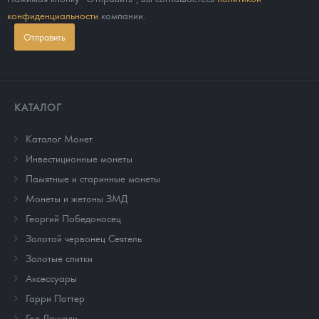
конфиденциальности
компании.
Отправить
КАТАЛОГ
Каталог Монет
Инвестиционные монеты
Памятные и старинные монеты
Монеты и жетоны ЗМД
Георгий Победоносец
Золотой червонец Сеятель
Золотые слитки
Аксессуары
Гарри Поттер
Год Лошади