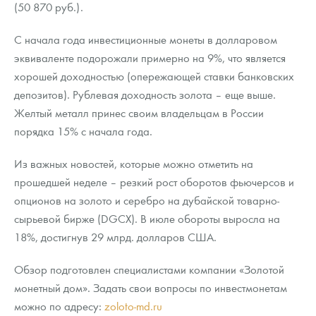
(50 870 руб.).
С начала года инвестиционные монеты в долларовом
эквиваленте подорожали примерно на 9%, что является
хорошей доходностью (опережающей ставки банковских
депозитов). Рублевая доходность золота – еще выше.
Желтый металл принес своим владельцам в России
порядка 15% с начала года.
Из важных новостей, которые можно отметить на
прошедшей неделе – резкий рост оборотов фьючерсов и
опционов на золото и серебро на дубайской товарно-
сырьевой бирже (DGCX). В июле обороты выросла на
18%, достигнув 29 млрд. долларов США.
Обзор подготовлен специалистами компании «Золотой
монетный дом». Задать свои вопросы по инвестмонетам
можно по адресу:
zoloto-md.ru