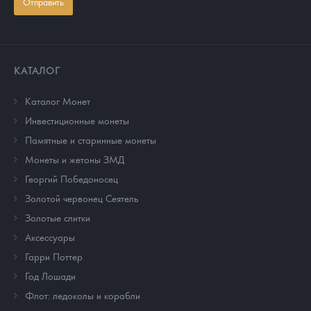
Отправить
КАТАЛОГ
Каталог Монет
Инвестиционные монеты
Памятные и старинные монеты
Монеты и жетоны ЗМД
Георгий Победоносец
Золотой червонец Сеятель
Золотые слитки
Аксессуары
Гарри Поттер
Год Лошади
Флот: ледоколы и корабли