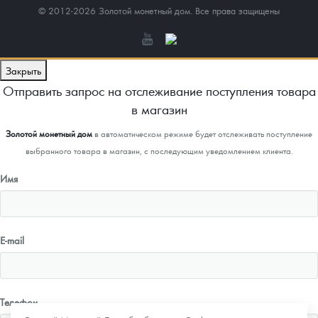
© 2012-2026 Золотой монетный дом. Все права защищены
Закрыть
Отправить запрос на отслеживание поступления товара
в магазин
Золотой монетный дом
в автоматическом режиме будет отслеживать поступление
выбранного товара в магазин, с последующим уведомлением клиента.
Имя
E-mail
Телефон