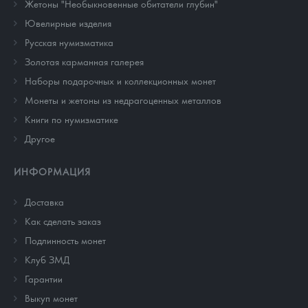
Жетоны "Необыкновенные обитатели глубин"
Ювелирные изделия
Русская нумизматика
Золотая карманная галерея
Наборы подарочных и коллекционных монет
Монеты и жетоны из недрагоценных металлов
Книги по нумизматике
Другое
ИНФОРМАЦИЯ
Доставка
Как сделать заказ
Подлинность монет
Клуб ЗМД
Гарантии
Выкуп монет