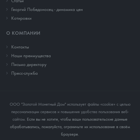
Cтатьи
Георгий Победоносец - динамика цен
Котировки
О КОМПАНИИ
Контакты
Наши преимущества
Письмо директору
Пресс-служба
ООО "Золотой Монетный Дом" использует файлы «cookie» с целью
персонализации сервисов и повышения удобства пользования веб-
сайтом
. Если вы не хотите, чтобы ваши пользовательские данные
обрабатывались, пожалуйста, ограничьте их использование в своём
браузере.