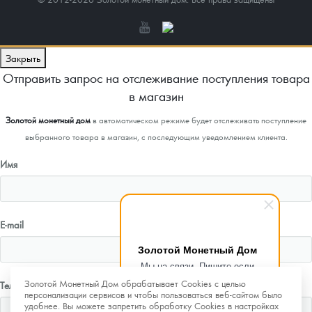
Закрыть
Отправить запрос на отслеживание поступления товара
в магазин
Золотой монетный дом
в автоматическом режиме будет отслеживать поступление
выбранного товара в магазин, с последующим уведомлением клиента.
Имя
E-mail
Золотой Монетный Дом
Мы на связи. Пишите если
возникнут любые вопросы.
Золотой Монетный Дом обрабатывает Cookies с целью
Телефон
Рады помочь.
персонализации сервисов и чтобы пользоваться веб-сайтом было
удобнее. Вы можете запретить обработку Cookies в настройках