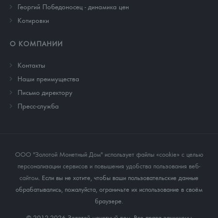
Георгий Победоносец - динамика цен
Котировки
О КОМПАНИИ
Контакты
Наши преимущества
Письмо директору
Пресс-служба
ООО "Золотой Монетный Дом" использует файлы «cookie» с целью
персонализации сервисов и повышения удобства пользования веб-
сайтом
. Если вы не хотите, чтобы ваши пользовательские данные
обрабатывались, пожалуйста, ограничьте их использование в своём
браузере.
© 2012-2026 Золотой монетный дом. Все права защищены