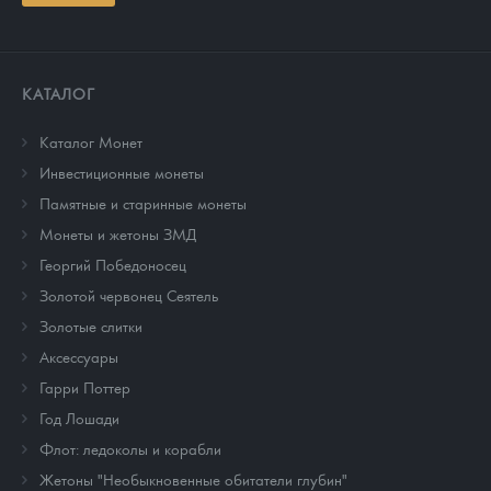
КАТАЛОГ
Каталог Монет
Инвестиционные монеты
Памятные и старинные монеты
Монеты и жетоны ЗМД
Георгий Победоносец
Золотой червонец Сеятель
Золотые слитки
Аксессуары
Гарри Поттер
Год Лошади
Флот: ледоколы и корабли
Жетоны "Необыкновенные обитатели глубин"