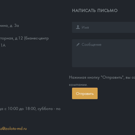
НАПИСАТЬ ПИСЬМО
нина, д. 3а
торная, д.12 (бизнес-центр
11А
Нажимая кнопку "Отправить", вы 
компании.
Отправить
ца с 10:00 до 18:00, суббота - по
ss@zoloto-md.ru