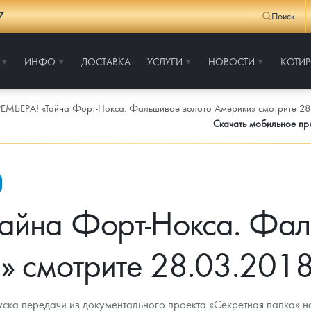
7
Поиск
ИНФО
ДОСТАВКА
УСЛУГИ
НОВОСТИ
КОТИ
ЕМЬЕРА! «Тайна Форт-Нокса. Фальшивое золото Америки» смотрите 28.
Скачать мобильное п
айна Форт-Нокса. Фал
» смотрите 28.03.2018
ска передачи из документального проекта «Секретная папка» 