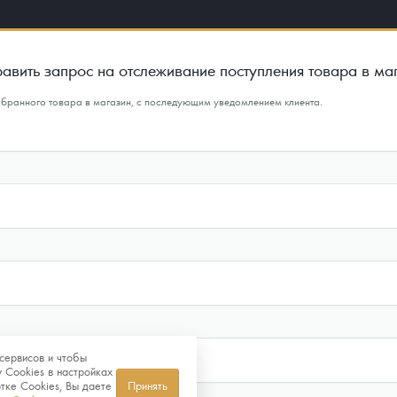
авить запрос на отслеживание поступления товара в ма
ыбранного товара в магазин, с последующим уведомлением клиента.
сервисов и чтобы
 Cookies в настройках
тке Cookies, Вы даете
Принять