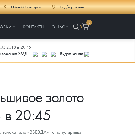
Нижний Новгород
Подбор монет
0
РОВКИ
КОНТАКТЫ
О НАС
0
03.2018 в 20:45
риложение ЗМД
Видео канал
ьшивое золото
 в 20:45
на телеканале «ЗВЕЗДА», с популярным