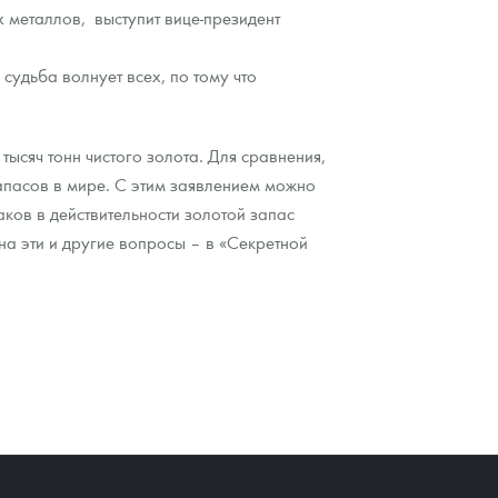
 металлов, выступит вице-президент
 судьба волнует всех, по тому что
ысяч тонн чистого золота. Для сравнения,
запасов в мире. С этим заявлением можно
ков в действительности золотой запас
а эти и другие вопросы – в «Секретной