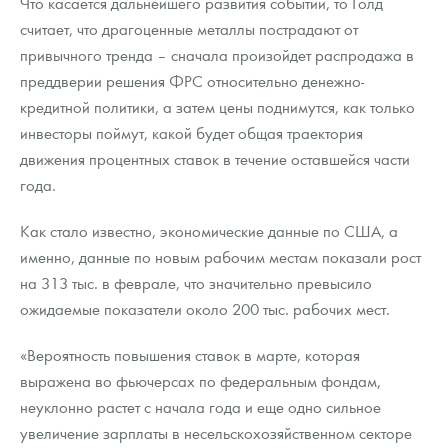
Что касается дальнейшего развития событий, то Голд
считает, что драгоценные металлы пострадают от
привычного тренда – сначала произойдет распродажа в
преддверии решения ФРС относительно денежно-
кредитной политики, а затем цены поднимутся, как только
инвесторы поймут, какой будет общая траектория
движения процентных ставок в течение оставшейся части
года.
Как стало известно, экономические данные по США, а
именно, данные по новым рабочим местам показали рост
на 313 тыс. в феврале, что значительно превысило
ожидаемые показатели около 200 тыс. рабочих мест.
«Вероятность повышения ставок в марте, которая
выражена во фьючерсах по федеральным фондам,
неуклонно растет с начала года и еще одно сильное
увеличение зарплаты в несельскохозяйственном секторе