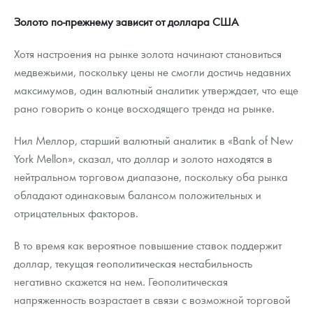
Золото по-прежнему зависит от доллара США
Хотя настроения на рынке золота начинают становиться
медвежьими, поскольку цены не смогли достичь недавних
максимумов, один валютный аналитик утверждает, что еще
рано говорить о конце восходящего тренда на рынке.
Нил Меллор, старший валютный аналитик в «Bank of New
York Mellon», сказал, что доллар и золото находятся в
нейтральном торговом диапазоне, поскольку оба рынка
обладают одинаковым балансом положительных и
отрицательных факторов.
В то время как вероятное повышение ставок поддержит
доллар, текущая геополитическая нестабильность
негативно скажется на нем. Геополитическая
напряженность возрастает в связи с возможной торговой