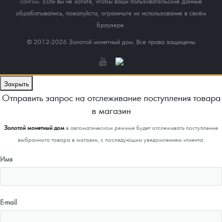
сайтом
. Если вы не хотите, чтобы ваши пользовательские данные
обрабатывались, пожалуйста, ограничьте их использование в своём
браузере.
© 2012-2026 Золотой монетный дом. Все права защищены
Закрыть
Отправить запрос на отслеживание поступления товара
в магазин
Золотой монетный дом
в автоматическом режиме будет отслеживать поступление
выбранного товара в магазин, с последующим уведомлением клиента.
Имя
E-mail