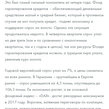
Это был самый сильный показатель за четыре года. Фонд
гарантирования кредитов – обеспечивающий денежными
средствами малый и средний бизнес, который в противном
случае не мог получить кредит, - поднял экономику и
поддержал спрос на золото. Однако эта ситуация
продолжилась недолго. В четвертом квартале спрос упал
на две трети (как и по сравнению с аналогичным
кварталом, так и с годом в целом), так как ресурсы Фонда
гарантирования кредитов иссякли, а турецкая лира упала,
увеличив курс золота.
Годовой европейский спрос упал на 7%, а цены снизились
на всех рынках. В Германии – крупнейшем в Европе
рынке – спрос уменьшился на 4,5 тонны, опустившись до
106,3 тонны. Ее экономика растет, а ее основной
фондовый индекс – «DAX» - достиг рекордных максимумов
в 2017 году. Впрочем, затяжные переговоры по коалиции,
похоже, предоставляют инвесторам немало поводов для