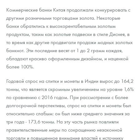
Коммерческие банки Китая продолжали конкурировать с
другими розничными торговцами золота. Некоторые
банки обратились к высокорентабельным золотым
продуктам, таким как золотые подвески в стиле Диснея, в
то время как другие продвигали продажи модных золотых
банкнот. Эти последние весят от 1 до 2 грамм каждая,
обладают красиво оформленным дизайном, и наценкой
более 100%.
Годовой спрос на слитки и монеты в Индии вырос до 164,2
тонны, что является скромным увеличением на уровне 1,6%
по сравнению с 2016 годом. При рассмотрении с более
долгосрочной перспективы, спрос на слитки и монеты был
относительно слабым: он был ниже среднего значения за
три года - 173,6 тонны. На эту часть рынка повлияли
правительственные меры по сокращению незаконной
торговли и повышенное внимание властей к источнику