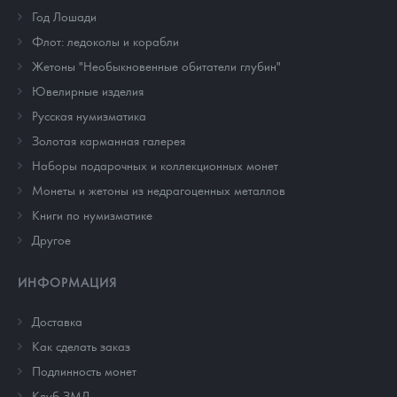
Год Лошади
Флот: ледоколы и корабли
Жетоны "Необыкновенные обитатели глубин"
Ювелирные изделия
Русская нумизматика
Золотая карманная галерея
Наборы подарочных и коллекционных монет
Монеты и жетоны из недрагоценных металлов
Книги по нумизматике
Другое
ИНФОРМАЦИЯ
Доставка
Как сделать заказ
Подлинность монет
Клуб ЗМД