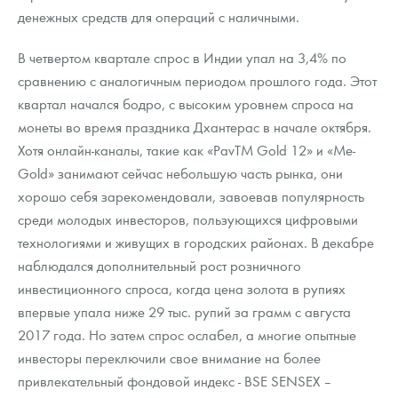
денежных средств для операций с наличными.
В четвертом квартале спрос в Индии упал на 3,4% по
сравнению с аналогичным периодом прошлого года. Этот
квартал начался бодро, с высоким уровнем спроса на
монеты во время праздника Дхантерас в начале октября.
Хотя онлайн-каналы, такие как «PavTM Gold 12» и «Me-
Gold» занимают сейчас небольшую часть рынка, они
хорошо себя зарекомендовали, завоевав популярность
среди молодых инвесторов, пользующихся цифровыми
технологиями и живущих в городских районах. В декабре
наблюдался дополнительный рост розничного
инвестиционного спроса, когда цена золота в рупиях
впервые упала ниже 29 тыс. рупий за грамм с августа
2017 года. Но затем спрос ослабел, а многие опытные
инвесторы переключили свое внимание на более
привлекательный фондовой индекс - BSE SENSEX –