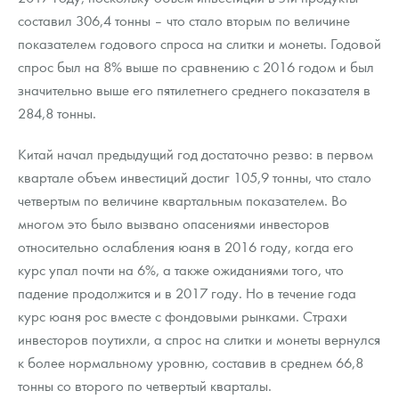
составил 306,4 тонны – что стало вторым по величине
показателем годового спроса на слитки и монеты. Годовой
спрос был на 8% выше по сравнению с 2016 годом и был
значительно выше его пятилетнего среднего показателя в
284,8 тонны.
Китай начал предыдущий год достаточно резво: в первом
квартале объем инвестиций достиг 105,9 тонны, что стало
четвертым по величине квартальным показателем. Во
многом это было вызвано опасениями инвесторов
относительно ослабления юаня в 2016 году, когда его
курс упал почти на 6%, а также ожиданиями того, что
падение продолжится и в 2017 году. Но в течение года
курс юаня рос вместе с фондовыми рынками. Страхи
инвесторов поутихли, а спрос на слитки и монеты вернулся
к более нормальному уровню, составив в среднем 66,8
тонны со второго по четвертый кварталы.