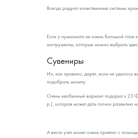
Всегда радуют качественные системы хране
Если у нумизмата не очень большой стаж к
инструменты, которые можно выбрать здес
Сувениры
Их, как правило, дарят, если не удалось 
подобрать монету.
Очень необычный вариант подарка к 23 Фе
р.), которая может дать толчок развитию 
А вести учет монет очень приятно с пом