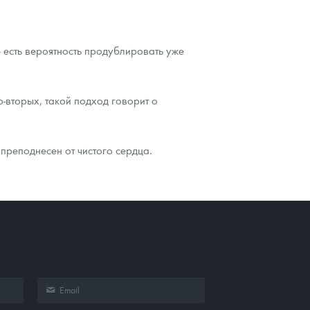
 есть вероятность продублировать уже
о-вторых, такой подход говорит о
преподнесен от чистого сердца.