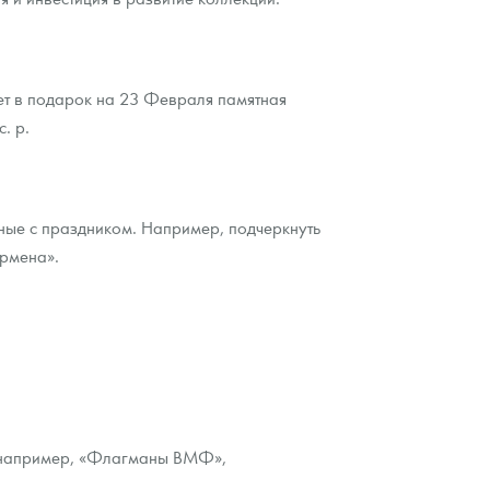
ет в подарок на 23 Февраля памятная
. р.
нные с праздником. Например, подчеркнуть
ермена».
, например, «Флагманы ВМФ»,