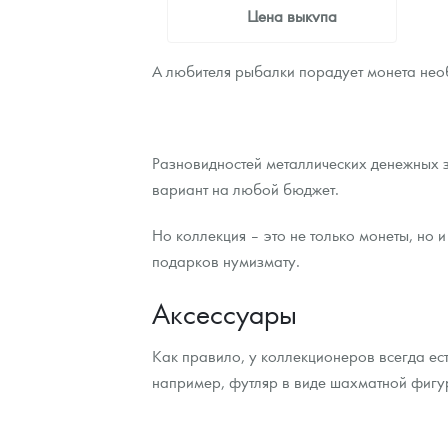
Цена выкупа
Звоните
А любителя рыбалки порадует монета нео
Разновидностей металлических денежных з
вариант на любой бюджет.
Но коллекция – это не только монеты, но 
подарков нумизмату.
Аксессуары
Как правило, у коллекционеров всегда ес
например, футляр в виде шахматной фигур