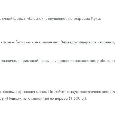
бычной формы «Блесна», выпущенная на островах Кука.
наков — бесконечное количество. Зная круг интересов человек
и различные приспособления для хранения экспонатов, работы с
ть системы хранения монет. Но сейчас выпускаются очень необы
ы «Пешка», изготовленный из дерева (1 500 р.).