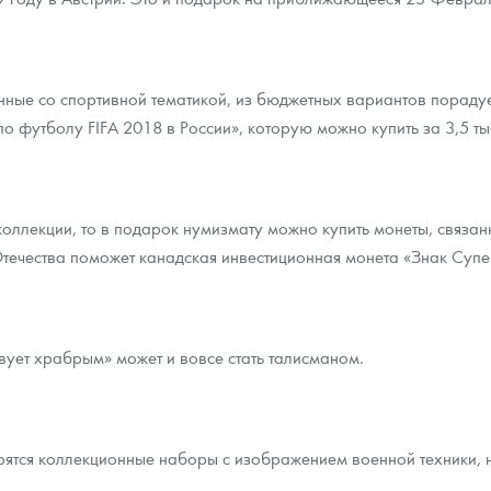
нные со спортивной тематикой, из бюджетных вариантов пораду
 футболу FIFA 2018 в России», которую можно купить за 3,5 тыс
 коллекции, то в подарок нумизмату можно купить монеты, связа
Отечества поможет канадская инвестиционная монета «Знак Суп
вует храбрым» может и вовсе стать талисманом.
трятся коллекционные наборы с изображением военной техники