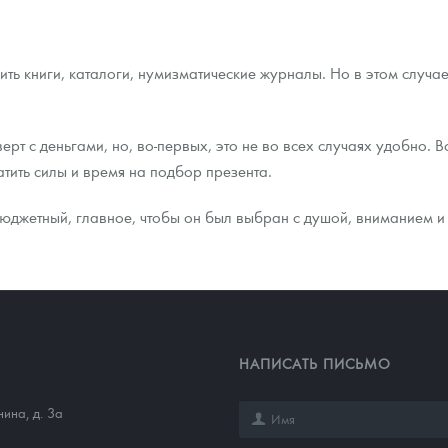
ть книги, каталоги, нумизматические журналы. Но в этом случае
рт с деньгами, но, во-первых, это не во всех случаях удобно. В
тить силы и время на подбор презента.
бюджетный, главное, чтобы он был выбран с душой, вниманием и 
НАПИСАТЬ ПИСЬМО
нина, д. 3а