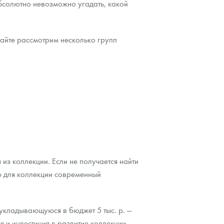
бсолютно невозможно угадать, какой
вайте рассмотрим несколько групп
из коллекции. Если не получается найти
ю для коллекции современный
укладывающуюся в бюджет 5 тыс. р. —
 и инвестиция в развитие коллекции.