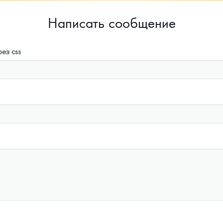
Написать сообщение
ез css