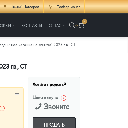
Нижний Новгород
Подбор монет
0
РОВКИ
КОНТАКТЫ
О НАС
0
дничное катание на санках" 2023 г.в., СТ
3 г.в., СТ
Хотите продать?
Цена выкупа
Звоните
ПРОДАТЬ