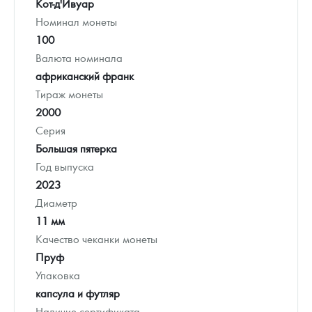
Кот-д'Ивуар
Номинал монеты
100
Валюта номинала
африканский франк
Тираж монеты
2000
Серия
Большая пятерка
Год выпуска
2023
Диаметр
11 мм
Качество чеканки монеты
Пруф
Упаковка
капсула и футляр
Наличие сертификата