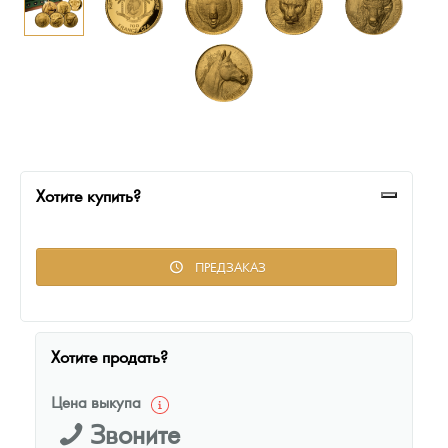
Русская нумизматика
Золотая карманная галерея
Наборы подарочных и коллекционных монет
Монеты и жетоны из недрагоценных металлов
Книги по нумизматике
Хотите купить?
ПРЕДЗАКАЗ
Хотите продать?
Цена выкупа
Звоните