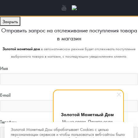
Закрыть
Отправить запрос на отслеживание поступления товара
в магазин
Золотой монетный дом
в автоматическом режиме будет отслеживать поступление
выбранного товара в магазин, с последующим уведомлением клиента.
Имя
E-mail
Золотой Монетный Дом
Мы на связи. Пишите если
Телефон
возникнут любые вопросы.
Золотой Монетный Дом обрабатывает Cookies с целью
Рады помочь.
персонализации сервисов и чтобы пользоваться веб-сайтом было