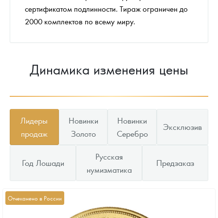
сертификатом подлинности. Тираж ограничен до
2000 комплектов по всему миру.
Динамика изменения цены
Лидеры
Новинки
Новинки
Эксклюзив
продаж
Золото
Серебро
Русская
Год Лошади
Предзаказ
нумизматика
Отчеканено в России