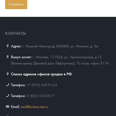
КОНТАКТЫ
Адрес:
г. Нижний Новгород, 603000
,
ул. Минина, д. 3а
Выкуп монет:
г. Москва, 111024, ул. Авиамоторная, д.12
(бизнес-центр Деловой дом Лефортово), 10 этаж, офис 911А
Список адресов офисов продаж в РФ
Телефон:
+7 (903) 608-91-04
Телефон:
8 (800) 500-08-77
Email:
mail@zoloto-md.ru