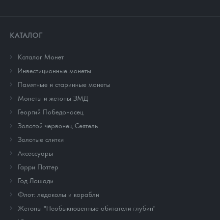
КАТАЛОГ
Каталог Монет
Инвестиционные монеты
Памятные и старинные монеты
Монеты и жетоны ЗМД
Георгий Победоносец
Золотой червонец Сеятель
Золотые слитки
Аксессуары
Гарри Поттер
Год Лошади
Флот: ледоколы и корабли
Жетоны "Необыкновенные обитатели глубин"